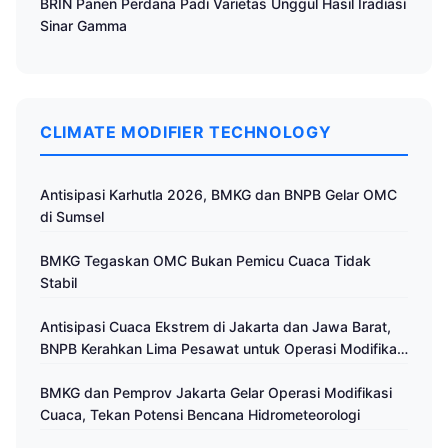
BRIN Panen Perdana Padi Varietas Unggul Hasil Iradiasi
Sinar Gamma
CLIMATE MODIFIER TECHNOLOGY
Antisipasi Karhutla 2026, BMKG dan BNPB Gelar OMC
di Sumsel
BMKG Tegaskan OMC Bukan Pemicu Cuaca Tidak
Stabil
Antisipasi Cuaca Ekstrem di Jakarta dan Jawa Barat,
BNPB Kerahkan Lima Pesawat untuk Operasi Modifikasi
Cuaca
BMKG dan Pemprov Jakarta Gelar Operasi Modifikasi
Cuaca, Tekan Potensi Bencana Hidrometeorologi