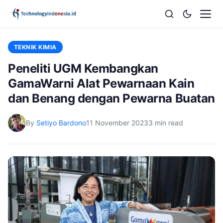
TEKNIK KIMIA
Peneliti UGM Kembangkan
GamaWarni Alat Pewarnaan Kain
dan Benang dengan Pewarna Buatan
By
Setiyo Bardono
11 November 2023
3 min read