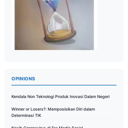
OPINIONS
Kendala Non Teknologi Produk Inovasi Dalam Negeri
Winner or Losers?: Memposisikan Diri dalam
Determinasi TIK
Nasib Coronavirus di Era Media Sosial