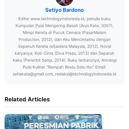
Setiyo Bardono
Editor www.technologyindonesia.id, penulis buku
Kumpulan Puisi Mengering Basah (Arus Kata, 2007),
Mimpi Kereta di Pucuk Cemara (PasarMalam
Production, 2012), dan Aku Mencintaimu dengan
Sepenuh Kereta (eSastera Malaysia, 2012). Novel
karyanya: Koin Cinta (Diva Press, 2013) dan Separuh
Kaku (Penerbit Senja, 2014). Buku terbarunya, Antologi
Puisi Kuliner "Rempah Rindu Soto Ibu" Email:
setiakata@gmail.com, redaksi@technologyindonesia.id
Related Articles