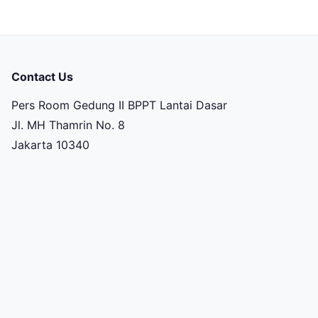
Contact Us
Pers Room Gedung II BPPT Lantai Dasar
Jl. MH Thamrin No. 8
Jakarta 10340