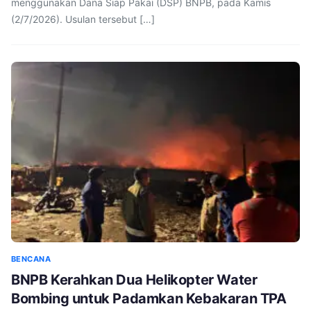
menggunakan Dana Siap Pakai (DSP) BNPB, pada Kamis
(2/7/2026). Usulan tersebut […]
BENCANA
BNPB Kerahkan Dua Helikopter Water
Bombing untuk Padamkan Kebakaran TPA