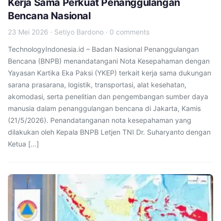
Kerja Sama Perkuat Penanggulangan
Bencana Nasional
23 Mei 2026
·
Setiyo Bardono
·
0 comments
TechnologyIndonesia.id – Badan Nasional Penanggulangan
Bencana (BNPB) menandatangani Nota Kesepahaman dengan
Yayasan Kartika Eka Paksi (YKEP) terkait kerja sama dukungan
sarana prasarana, logistik, transportasi, alat kesehatan,
akomodasi, serta penelitian dan pengembangan sumber daya
manusia dalam penanggulangan bencana di Jakarta, Kamis
(21/5/2026). Penandatanganan nota kesepahaman yang
dilakukan oleh Kepala BNPB Letjen TNI Dr. Suharyanto dengan
Ketua […]