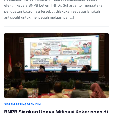
efektif. Kepala BNPB Letjen TNI Dr. Suharyanto, mengatakan
penguatan koordinasi tersebut dilakukan sebagai langkah
antisipatif untuk mencegah meluasnya […]
SISTEM PERINGATAN DINI
BNPB Siapkan Upaya Mitigasi Kekeringan di