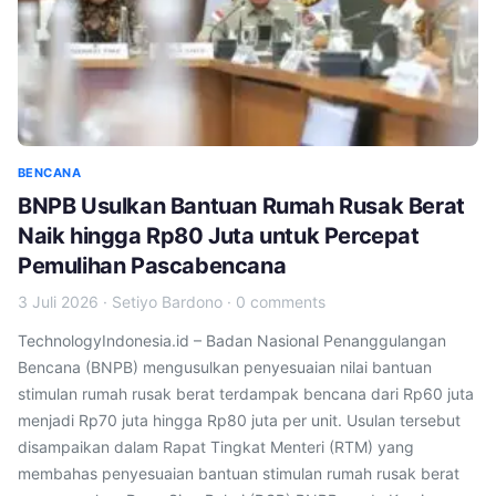
BENCANA
BNPB Usulkan Bantuan Rumah Rusak Berat
Naik hingga Rp80 Juta untuk Percepat
Pemulihan Pascabencana
3 Juli 2026
·
Setiyo Bardono
·
0 comments
TechnologyIndonesia.id – Badan Nasional Penanggulangan
Bencana (BNPB) mengusulkan penyesuaian nilai bantuan
stimulan rumah rusak berat terdampak bencana dari Rp60 juta
menjadi Rp70 juta hingga Rp80 juta per unit. Usulan tersebut
disampaikan dalam Rapat Tingkat Menteri (RTM) yang
membahas penyesuaian bantuan stimulan rumah rusak berat