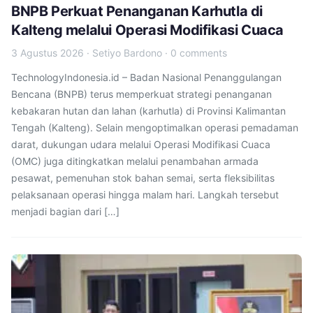
BNPB Perkuat Penanganan Karhutla di
Kalteng melalui Operasi Modifikasi Cuaca
3 Agustus 2026
·
Setiyo Bardono
·
0 comments
TechnologyIndonesia.id – Badan Nasional Penanggulangan
Bencana (BNPB) terus memperkuat strategi penanganan
kebakaran hutan dan lahan (karhutla) di Provinsi Kalimantan
Tengah (Kalteng). Selain mengoptimalkan operasi pemadaman
darat, dukungan udara melalui Operasi Modifikasi Cuaca
(OMC) juga ditingkatkan melalui penambahan armada
pesawat, pemenuhan stok bahan semai, serta fleksibilitas
pelaksanaan operasi hingga malam hari. Langkah tersebut
menjadi bagian dari […]