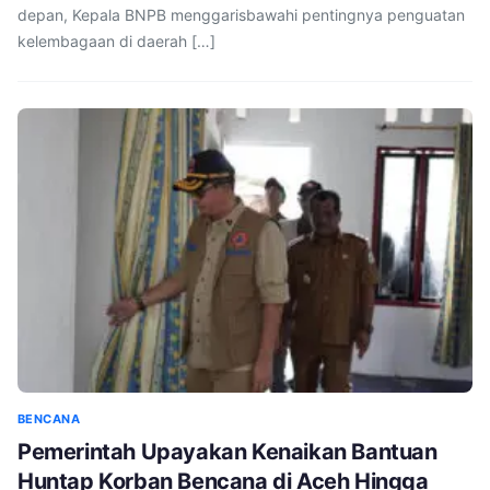
depan, Kepala BNPB menggarisbawahi pentingnya penguatan
kelembagaan di daerah […]
BENCANA
Pemerintah Upayakan Kenaikan Bantuan
Huntap Korban Bencana di Aceh Hingga