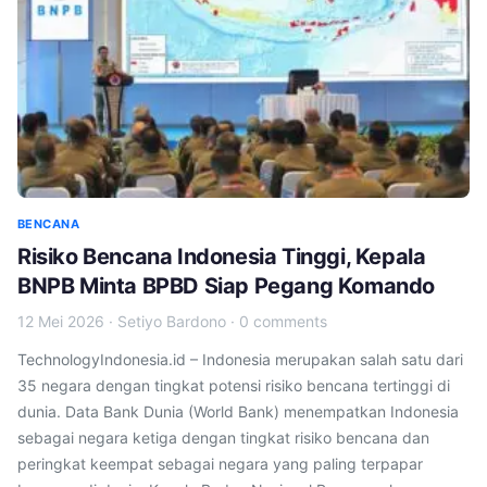
BENCANA
Risiko Bencana Indonesia Tinggi, Kepala
BNPB Minta BPBD Siap Pegang Komando
12 Mei 2026
·
Setiyo Bardono
·
0 comments
TechnologyIndonesia.id – Indonesia merupakan salah satu dari
35 negara dengan tingkat potensi risiko bencana tertinggi di
dunia. Data Bank Dunia (World Bank) menempatkan Indonesia
sebagai negara ketiga dengan tingkat risiko bencana dan
peringkat keempat sebagai negara yang paling terpapar