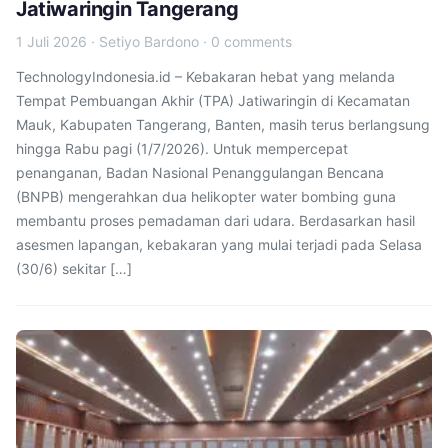
Jatiwaringin Tangerang
1 Juli 2026
·
Setiyo Bardono
·
0 comments
TechnologyIndonesia.id – Kebakaran hebat yang melanda
Tempat Pembuangan Akhir (TPA) Jatiwaringin di Kecamatan
Mauk, Kabupaten Tangerang, Banten, masih terus berlangsung
hingga Rabu pagi (1/7/2026). Untuk mempercepat
penanganan, Badan Nasional Penanggulangan Bencana
(BNPB) mengerahkan dua helikopter water bombing guna
membantu proses pemadaman dari udara. Berdasarkan hasil
asesmen lapangan, kebakaran yang mulai terjadi pada Selasa
(30/6) sekitar […]