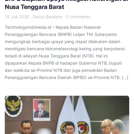
Nusa Tenggara Barat
25 Juli 2026
·
Setiyo Bardono
·
0 comments
TechnologyIndonesia.id – Kepala Badan Nasional
Penanggulangan Bencana (BNPB) Letjen TNI Suharyanto
mengungkap berbagai upaya yang dapat dilakukan dalam
memitigasi bencana hidrometeorologi kering yang berpotensi
terjadi di wilayah Nusa Tenggara Barat (NTB). Hal ini
dipaparkan Kepala BNPB di hadapan Gubernur NTB, bupati
dan walikota se-Provinsi NTB dan juga perwakilan Badan
Penanggulangan Bencana Daerah (BPBD) se-Provinsi NTB, […]