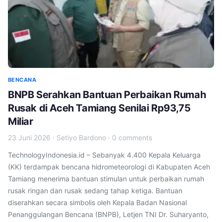
BENCANA
BNPB Serahkan Bantuan Perbaikan Rumah
Rusak di Aceh Tamiang Senilai Rp93,75
Miliar
23 Juni 2026
·
Setiyo Bardono
·
0 comments
TechnologyIndonesia.id – Sebanyak 4.400 Kepala Keluarga
(KK) terdampak bencana hidrometeorologi di Kabupaten Aceh
Tamiang menerima bantuan stimulan untuk perbaikan rumah
rusak ringan dan rusak sedang tahap ketiga. Bantuan
diserahkan secara simbolis oleh Kepala Badan Nasional
Penanggulangan Bencana (BNPB), Letjen TNI Dr. Suharyanto,