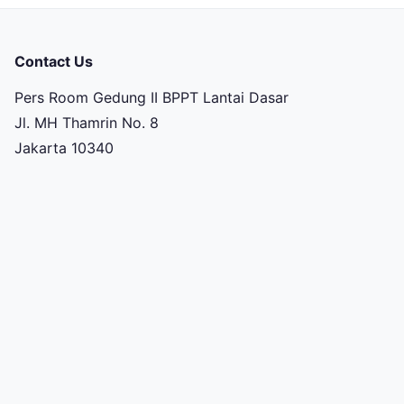
Contact Us
Pers Room Gedung II BPPT Lantai Dasar
Jl. MH Thamrin No. 8
Jakarta 10340