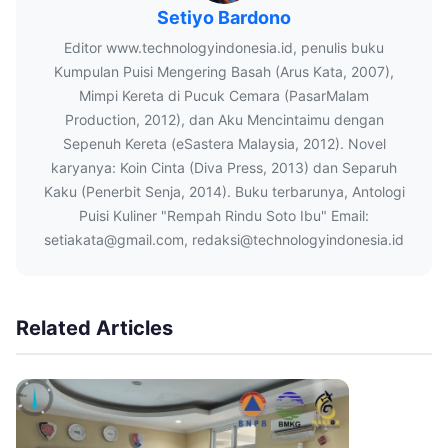
Setiyo Bardono
Editor www.technologyindonesia.id, penulis buku
Kumpulan Puisi Mengering Basah (Arus Kata, 2007),
Mimpi Kereta di Pucuk Cemara (PasarMalam
Production, 2012), dan Aku Mencintaimu dengan
Sepenuh Kereta (eSastera Malaysia, 2012). Novel
karyanya: Koin Cinta (Diva Press, 2013) dan Separuh
Kaku (Penerbit Senja, 2014). Buku terbarunya, Antologi
Puisi Kuliner "Rempah Rindu Soto Ibu" Email:
setiakata@gmail.com, redaksi@technologyindonesia.id
Related Articles