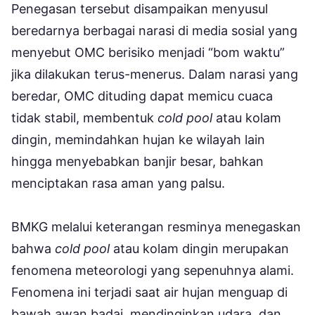
Penegasan tersebut disampaikan menyusul
beredarnya berbagai narasi di media sosial yang
menyebut OMC berisiko menjadi “bom waktu”
jika dilakukan terus-menerus. Dalam narasi yang
beredar, OMC dituding dapat memicu cuaca
tidak stabil, membentuk
cold pool
atau kolam
dingin, memindahkan hujan ke wilayah lain
hingga menyebabkan banjir besar, bahkan
menciptakan rasa aman yang palsu.
BMKG melalui keterangan resminya menegaskan
bahwa
cold pool
atau kolam dingin merupakan
fenomena meteorologi yang sepenuhnya alami.
Fenomena ini terjadi saat air hujan menguap di
bawah awan badai, mendinginkan udara, dan