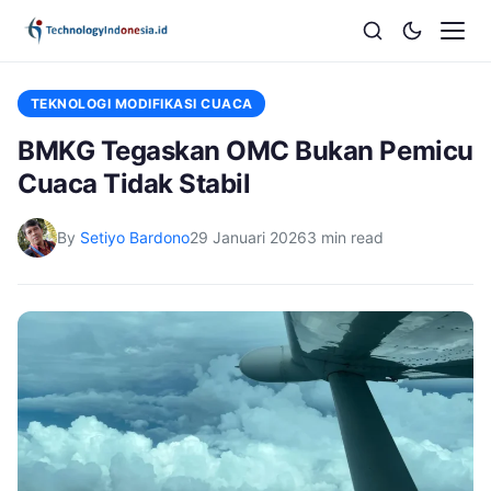
TEKNOLOGI MODIFIKASI CUACA
BMKG Tegaskan OMC Bukan Pemicu
Cuaca Tidak Stabil
By
Setiyo Bardono
29 Januari 2026
3 min read