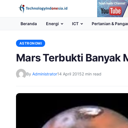
Channel
Youtube
Beranda
Energi
ICT
Pertanian & Panga
ASTRONOMI
Mars Terbukti Banyak
By
Administrator
14 April 2015
2 min read