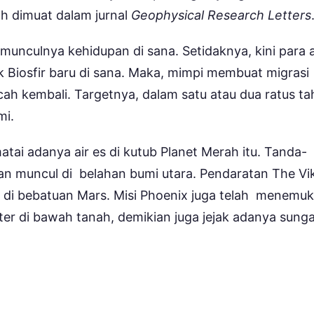
ah dimuat dalam jurnal
Geophysical Research Letters
unculnya kehidupan di sana. Setidaknya, kini para a
iosfir baru di sana. Maka, mimpi membuat migrasi
cah kembali. Targetnya, dalam satu atau dua ratus t
mi.
tai adanya air es di kutub Planet Merah itu. Tanda-
an muncul di belahan bumi utara. Pendaratan The Vi
r di bebatuan Mars. Misi Phoenix juga telah menemu
ter di bawah tanah, demikian juga jejak adanya sunga