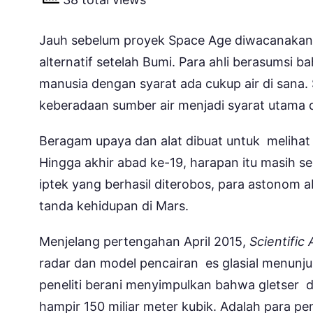
Jauh sebelum proyek Space Age diwacanakan, 
alternatif setelah Bumi. Para ahli berasumsi 
manusia dengan syarat ada cukup air di sana. 
keberadaan sumber air menjadi syarat utama 
Beragam upaya dan alat dibuat untuk melihat 
Hingga akhir abad ke-19, harapan itu masih s
iptek yang berhasil diterobos, para astonom 
tanda kehidupan di Mars.
Menjelang pertengahan April 2015,
Scientific
radar dan model pencairan es glasial menunj
peneliti berani menyimpulkan bahwa gletser d
hampir 150 miliar meter kubik. Adalah para p