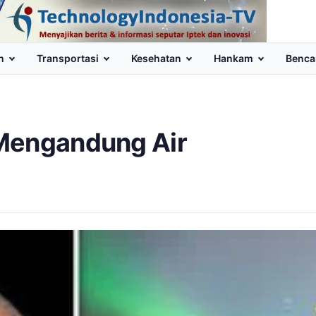
n
Transportasi
Kesehatan
Hankam
Benca
 Mengandung Air