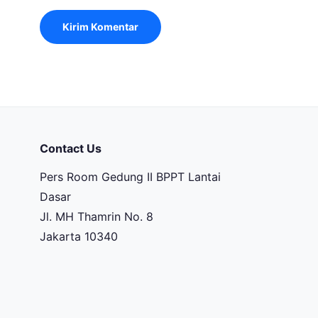
Contact Us
Pers Room Gedung II BPPT Lantai
Dasar
Jl. MH Thamrin No. 8
Jakarta 10340