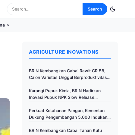
Search
na
AGRICULTURE INOVATIONS
BRIN Kembangkan Cabai Rawit CR 58,
Calon Varietas Unggul Berproduktivitas
Tinggi
Kurangi Pupuk Kimia, BRIN Hadirkan
Inovasi Pupuk NPK Slow Release
Fertilizer di Klaten
Perkuat Ketahanan Pangan, Kementan
Dukung Pengembangan 5.000 Indukan
Ayam ALOPE UNHAS-1
BRIN Kembangkan Cabai Tahan Kutu