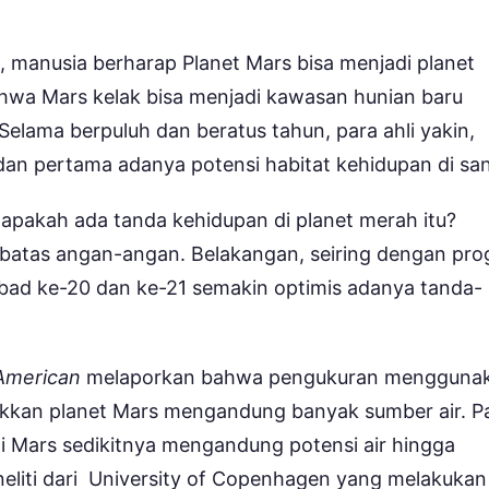
manusia berharap Planet Mars bisa menjadi planet
bahwa Mars kelak bisa menjadi kawasan hunian baru
Selama berpuluh dan beratus tahun, para ahli yakin,
dan pertama adanya potensi habitat kehidupan di sa
apakah ada tanda kehidupan di planet merah itu?
ebatas angan-angan. Belakangan, seiring dengan pro
abad ke-20 dan ke-21 semakin optimis adanya tanda-
 American
melaporkan bahwa pengukuran mengguna
ukkan planet Mars mengandung banyak sumber air. P
i Mars sedikitnya mengandung potensi air hingga
eneliti dari University of Copenhagen yang melakukan