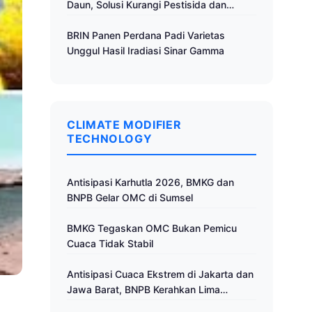
Daun, Solusi Kurangi Pestisida dan
Tingkatkan Produktivitas
BRIN Panen Perdana Padi Varietas
Unggul Hasil Iradiasi Sinar Gamma
CLIMATE MODIFIER
TECHNOLOGY
Antisipasi Karhutla 2026, BMKG dan
BNPB Gelar OMC di Sumsel
BMKG Tegaskan OMC Bukan Pemicu
Cuaca Tidak Stabil
Antisipasi Cuaca Ekstrem di Jakarta dan
Jawa Barat, BNPB Kerahkan Lima
Pesawat untuk Operasi Modifikasi