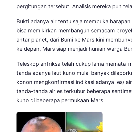
pergitungan tersebut. Analisis mereka pun tel
Bukti adanya air tentu saja membuka harapan m
bisa memikirkan membangun semacam proyek B
antar planet, dari Bumi ke Mars kini membunv
ke depan, Mars siap menjadi hunian warga Bu
Teleskop antriksa telah cukup lama memata-ma
tanda adanya laut kuno mulai banyak dilapork
konon mengkonfirmasi indikasi adanya es/ ai
tanda-tanda air es terkubur beberapa sentime
kuno di beberapa permukaan Mars.