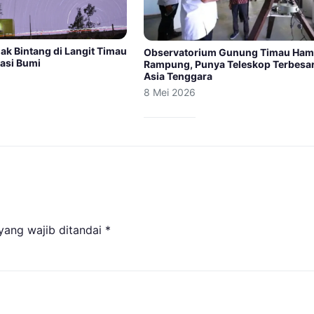
ak Bintang di Langit Timau
Observatorium Gunung Timau Ham
tasi Bumi
Rampung, Punya Teleskop Terbesar
Asia Tenggara
8 Mei 2026
yang wajib ditandai
*