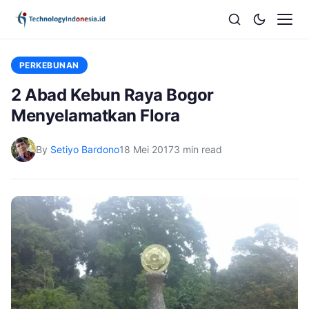
PERKEBUNAN
2 Abad Kebun Raya Bogor
Menyelamatkan Flora
By
Setiyo Bardono
18 Mei 2017
3 min read