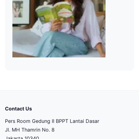
Contact Us
Pers Room Gedung II BPPT Lantai Dasar
Jl. MH Thamrin No. 8
Jakarta 10340