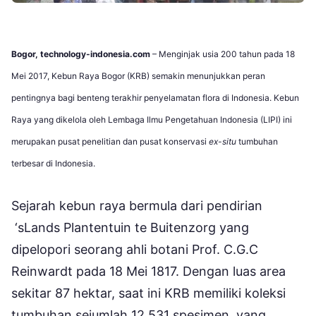
Bogor, technology-indonesia.com
– Menginjak usia 200 tahun pada 18
Mei 2017, Kebun Raya Bogor (KRB) semakin menunjukkan peran
pentingnya bagi benteng terakhir penyelamatan flora di Indonesia. Kebun
Raya yang dikelola oleh Lembaga Ilmu Pengetahuan Indonesia (LIPI) ini
merupakan pusat penelitian dan pusat konservasi
ex-situ
tumbuhan
terbesar di Indonesia.
Sejarah kebun raya bermula dari pendirian
‘sLands Plantentuin te Buitenzorg yang
dipelopori seorang ahli botani Prof. C.G.C
Reinwardt pada 18 Mei 1817. Dengan luas area
sekitar 87 hektar, saat ini KRB memiliki koleksi
tumbuhan sejumlah 12.531 spesimen, yang