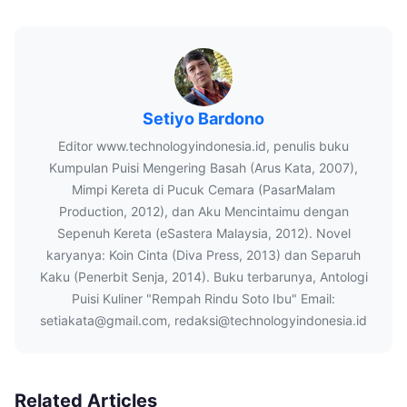
Setiyo Bardono
Editor www.technologyindonesia.id, penulis buku
Kumpulan Puisi Mengering Basah (Arus Kata, 2007),
Mimpi Kereta di Pucuk Cemara (PasarMalam
Production, 2012), dan Aku Mencintaimu dengan
Sepenuh Kereta (eSastera Malaysia, 2012). Novel
karyanya: Koin Cinta (Diva Press, 2013) dan Separuh
Kaku (Penerbit Senja, 2014). Buku terbarunya, Antologi
Puisi Kuliner "Rempah Rindu Soto Ibu" Email:
setiakata@gmail.com, redaksi@technologyindonesia.id
Related Articles