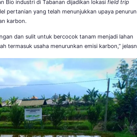
Bio industri di Tabanan dijadikan lokasi
field trip
el pertanian yang telah menunjukkan upaya penuru
an karbon.
gan dan sulit untuk bercocok tanam menjadi lahan
dah termasuk usaha menurunkan emisi karbon,” jelasn