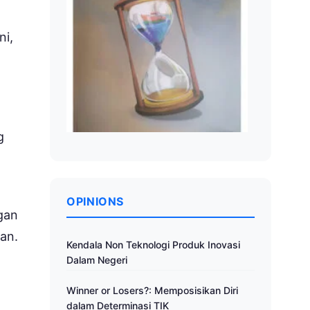
ni,
g
OPINIONS
gan
ian.
Kendala Non Teknologi Produk Inovasi
Dalam Negeri
Winner or Losers?: Memposisikan Diri
dalam Determinasi TIK