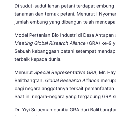
Di sudut-sudut lahan petani terdapat embung
tanaman dan ternak petani. Menurut I Nyoman
jumlah embung yang dibangun telah mencapai 8
Model Pertanian Bio Industri di Desa Antapan 
Meeting Global Risearch Aliance
(GRA) ke-9 y
Sebuah kebanggaan petani setempat mendapa
terbaik kepada dunia.
Menurut
Special Representative GRA
, Mr. Ha
Balitbangtan,
Global Research Alliance
merupa
bagi negara anggotanya terkait pemanfaatan ha
Saat ini negara-negara yang tergabung GRA 
Dr. Yiyi Sulaeman panitia GRA dari Balitbangta