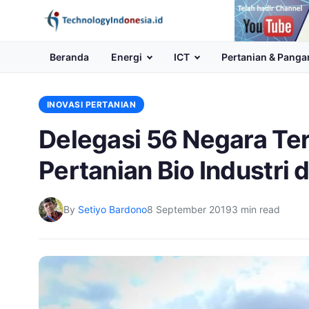
Channel
Youtube
Beranda
Energi
ICT
Pertanian & Panga
INOVASI PERTANIAN
Delegasi 56 Negara Ter
Pertanian Bio Industri 
By
Setiyo Bardono
8 September 2019
3 min read