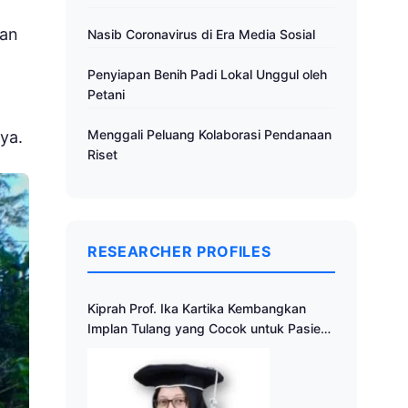
nan
Nasib Coronavirus di Era Media Sosial
Penyiapan Benih Padi Lokal Unggul oleh
Petani
Menggali Peluang Kolaborasi Pendanaan
ya.
Riset
RESEARCHER PROFILES
Kiprah Prof. Ika Kartika Kembangkan
Implan Tulang yang Cocok untuk Pasien
Indonesia