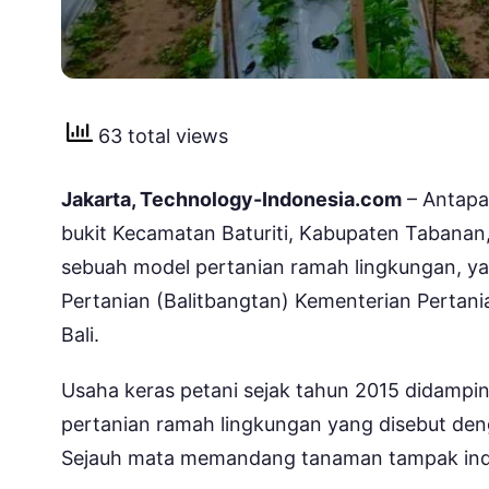
63 total views
Jakarta, Technology-Indonesia.com
– Antapa
bukit Kecamatan Baturiti, Kabupaten Tabanan,
sebuah model pertanian ramah lingkungan, y
Pertanian (Balitbangtan) Kementerian Pertania
Bali.
Usaha keras petani sejak tahun 2015 didampin
pertanian ramah lingkungan yang disebut denga
Sejauh mata memandang tanaman tampak indah