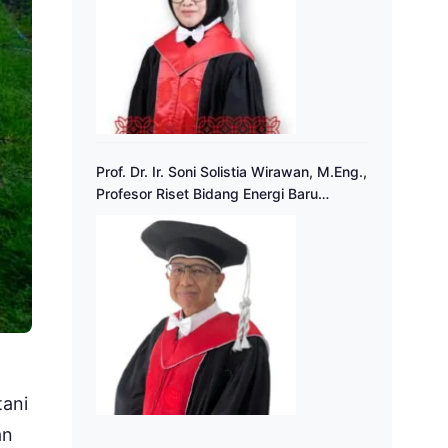
Prof. Dr. Ir. Soni Solistia Wirawan, M.Eng.,
Profesor Riset Bidang Energi Baru
Terbarukan
tani
an