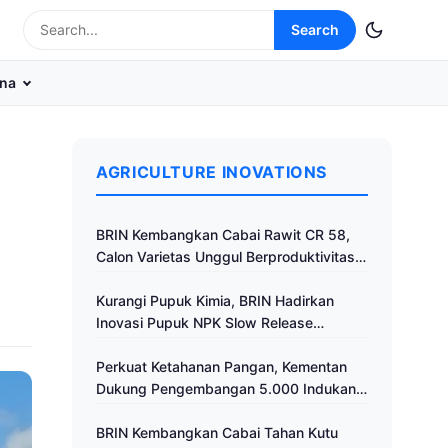
Search
na
AGRICULTURE INOVATIONS
BRIN Kembangkan Cabai Rawit CR 58,
Calon Varietas Unggul Berproduktivitas
Tinggi
Kurangi Pupuk Kimia, BRIN Hadirkan
Inovasi Pupuk NPK Slow Release
Fertilizer di Klaten
Perkuat Ketahanan Pangan, Kementan
Dukung Pengembangan 5.000 Indukan
Ayam ALOPE UNHAS-1
BRIN Kembangkan Cabai Tahan Kutu