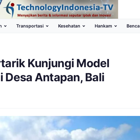
n
Transportasi
Kesehatan
Hankam
Benca
tarik Kunjungi Model
di Desa Antapan, Bali