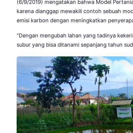
(6/9/2019) mengatakan bahwa Model Pertanian 
karena dianggap mewakili contoh sebuah mod
emisi karbon dengan meningkatkan penyerap
“Dengan mengubah lahan yang tadinya kekerin
subur yang bisa ditanami sepanjang tahun su