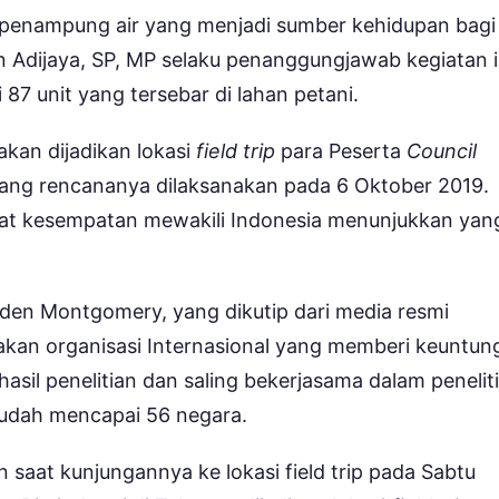
 penampung air yang menjadi sumber kehidupan bagi
 Adijaya, SP, MP selaku penanggungjawab kegiatan i
7 unit yang tersebar di lahan petani.
akan dijadikan lokasi
field trip
para Peserta
Council
ang rencananya dilaksanakan pada 6 Oktober 2019.
t kesempatan mewakili Indonesia menunjukkan yan
yden Montgomery, yang dikutip dari media resmi
kan organisasi Internasional yang memberi keuntun
sil penelitian dan saling bekerjasama dalam penelit
sudah mencapai 56 negara.
n saat kunjungannya ke lokasi field trip pada Sabtu