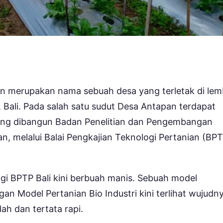
n merupakan nama sebuah desa yang terletak di le
 Bali. Pada salah satu sudut Desa Antapan terdapat
ang dibangun Badan Penelitian dan Pengembangan
n, melalui Balai Pengkajian Teknologi Pertanian (BP
gi BPTP Bali kini berbuah manis. Sebuah model
n Model Pertanian Bio Industri kini terlihat wujudny
 dan tertata rapi.