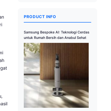
PRODUCT INFO
pan
i
Samsung Bespoke AI: Teknologi Cerdas
untuk Rumah Bersih dan Anabul Sehat
mi
tah
ngat
u,
asil