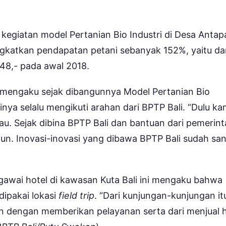
a, kegiatan model Pertanian Bio Industri di Desa Anta
gkatkan pendapatan petani sebanyak 152%, yaitu dar
648,- pada awal 2018.
 mengaku sejak dibangunnya Model Pertanian Bio
inya selalu mengikuti arahan dari BPTP Bali. “Dulu ka
rau. Sejak dibina BPTP Bali dan bantuan dari pemerin
hun. Inovasi-inovasi yang dibawa BPTP Bali sudah sa
awai hotel di kawasan Kuta Bali ini mengaku bahwa
dipakai lokasi
field trip
. “Dari kunjungan-kunjungan it
 dengan memberikan pelayanan serta dari menjual h