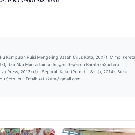
BPTP Bali/Putu Sweken
)
uku Kumpulan Puisi Mengering Basah (Arus Kata, 2007), Mimpi Keret
12), dan Aku Mencintaimu dengan Sepenuh Kereta (eSastera
Diva Press, 2013) dan Separuh Kaku (Penerbit Senja, 2014). Buku
ndu Soto Ibu" Email: setiakata@gmail.com,