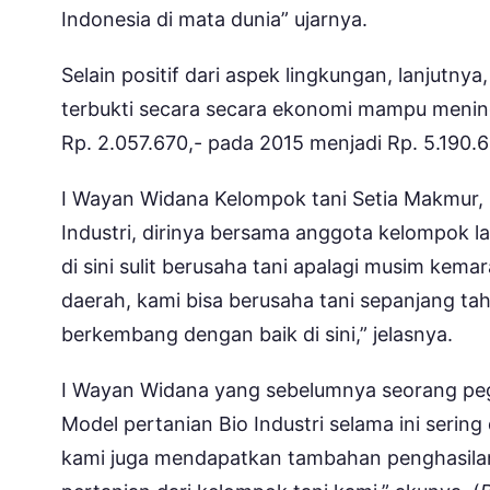
Indonesia di mata dunia” ujarnya.
Selain positif dari aspek lingkungan, lanjutny
terbukti secara secara ekonomi mampu menin
Rp. 2.057.670,- pada 2015 menjadi Rp. 5.190.
I Wayan Widana Kelompok tani Setia Makmur,
Industri, dirinya bersama anggota kelompok la
di sini sulit berusaha tani apalagi musim kema
daerah, kami bisa berusaha tani sepanjang ta
berkembang dengan baik di sini,” jelasnya.
I Wayan Widana yang sebelumnya seorang peg
Model pertanian Bio Industri selama ini sering 
kami juga mendapatkan tambahan penghasilan