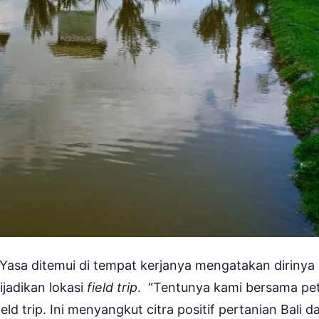
 Yasa ditemui di tempat kerjanya mengatakan dirinya
ijadikan lokasi
field trip
. “Tentunya kami bersama pe
ld trip. Ini menyangkut citra positif pertanian Bali d