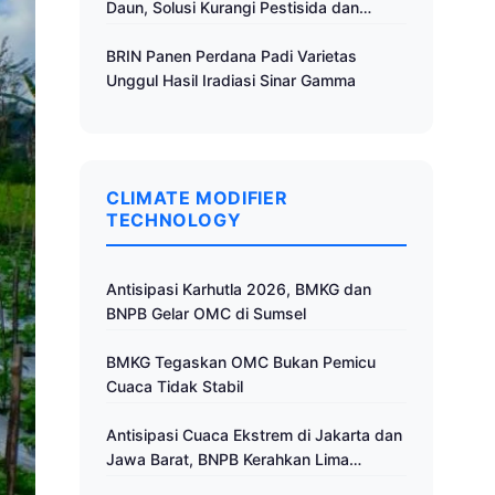
Daun, Solusi Kurangi Pestisida dan
Tingkatkan Produktivitas
BRIN Panen Perdana Padi Varietas
Unggul Hasil Iradiasi Sinar Gamma
CLIMATE MODIFIER
TECHNOLOGY
Antisipasi Karhutla 2026, BMKG dan
BNPB Gelar OMC di Sumsel
BMKG Tegaskan OMC Bukan Pemicu
Cuaca Tidak Stabil
Antisipasi Cuaca Ekstrem di Jakarta dan
Jawa Barat, BNPB Kerahkan Lima
Pesawat untuk Operasi Modifikasi