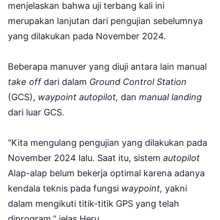
menjelaskan bahwa uji terbang kali ini
merupakan lanjutan dari pengujian sebelumnya
yang dilakukan pada November 2024.
Beberapa manuver yang diuji antara lain manual
take off
dari dalam
Ground Control Station
(GCS),
waypoint autopilot,
dan
manual landing
dari luar GCS.
“Kita mengulang pengujian yang dilakukan pada
November 2024 lalu. Saat itu, sistem
autopilot
Alap-alap belum bekerja optimal karena adanya
kendala teknis pada fungsi
waypoint,
yakni
dalam mengikuti titik-titik GPS yang telah
diprogram,” jelas Heru.