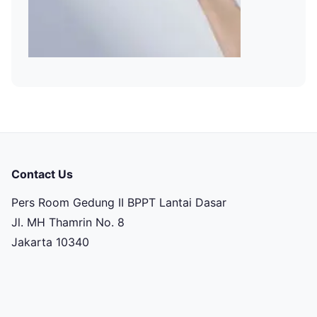
Contact Us
Pers Room Gedung II BPPT Lantai Dasar
Jl. MH Thamrin No. 8
Jakarta 10340