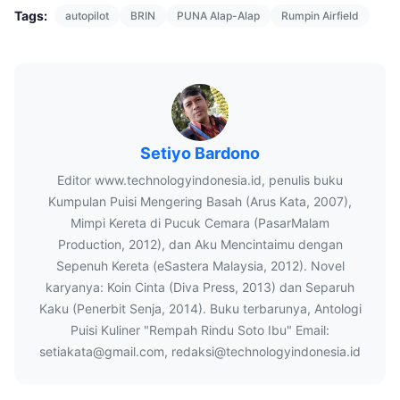
Tags:
autopilot
BRIN
PUNA Alap-Alap
Rumpin Airfield
Setiyo Bardono
Editor www.technologyindonesia.id, penulis buku
Kumpulan Puisi Mengering Basah (Arus Kata, 2007),
Mimpi Kereta di Pucuk Cemara (PasarMalam
Production, 2012), dan Aku Mencintaimu dengan
Sepenuh Kereta (eSastera Malaysia, 2012). Novel
karyanya: Koin Cinta (Diva Press, 2013) dan Separuh
Kaku (Penerbit Senja, 2014). Buku terbarunya, Antologi
Puisi Kuliner "Rempah Rindu Soto Ibu" Email:
setiakata@gmail.com, redaksi@technologyindonesia.id