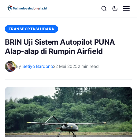
TRANSPORTASI UDARA
BRIN Uji Sistem Autopilot PUNA
Alap-alap di Rumpin Airfield
By
Setiyo Bardono
22 Mei 2025
2 min read