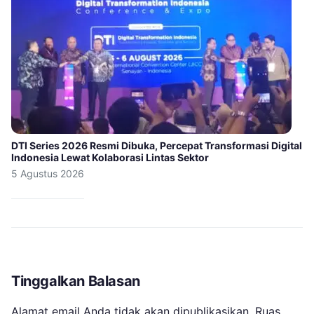
DTI Series 2026 Resmi Dibuka, Percepat Transformasi Digital
Indonesia Lewat Kolaborasi Lintas Sektor
5 Agustus 2026
Tinggalkan Balasan
Alamat email Anda tidak akan dipublikasikan.
Ruas