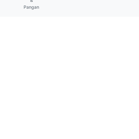
&
Pangan