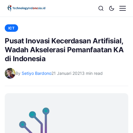
ICT
Pusat Inovasi Kecerdasan Artifisial,
Wadah Akselerasi Pemanfaatan KA
di Indonesia
By
Setiyo Bardono
21 Januari 2021
3 min read