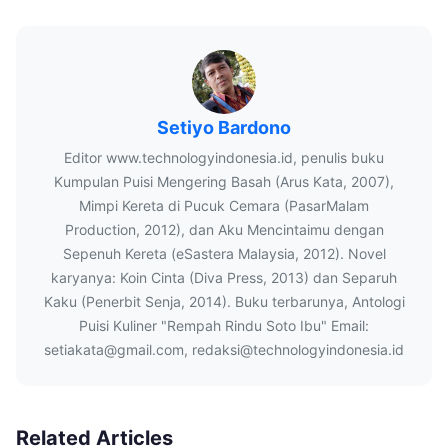
Setiyo Bardono
Editor www.technologyindonesia.id, penulis buku
Kumpulan Puisi Mengering Basah (Arus Kata, 2007),
Mimpi Kereta di Pucuk Cemara (PasarMalam
Production, 2012), dan Aku Mencintaimu dengan
Sepenuh Kereta (eSastera Malaysia, 2012). Novel
karyanya: Koin Cinta (Diva Press, 2013) dan Separuh
Kaku (Penerbit Senja, 2014). Buku terbarunya, Antologi
Puisi Kuliner "Rempah Rindu Soto Ibu" Email:
setiakata@gmail.com, redaksi@technologyindonesia.id
Related Articles