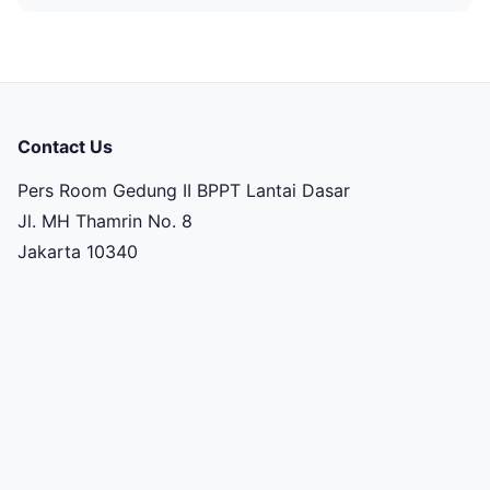
Contact Us
Pers Room Gedung II BPPT Lantai Dasar
Jl. MH Thamrin No. 8
Jakarta 10340