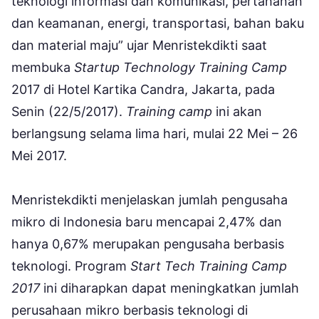
teknologi informasi dan komunikasi, pertahanan
dan keamanan, energi, transportasi, bahan baku
dan material maju” ujar Menristekdikti saat
membuka
Startup Technology Training Camp
2017 di Hotel Kartika Candra, Jakarta, pada
Senin (22/5/2017).
Training camp
ini akan
berlangsung selama lima hari, mulai 22 Mei – 26
Mei 2017.
Menristekdikti menjelaskan jumlah pengusaha
mikro di Indonesia baru mencapai 2,47% dan
hanya 0,67% merupakan pengusaha berbasis
teknologi. Program
Start Tech Training Camp
2017
ini diharapkan dapat meningkatkan jumlah
perusahaan mikro berbasis teknologi di