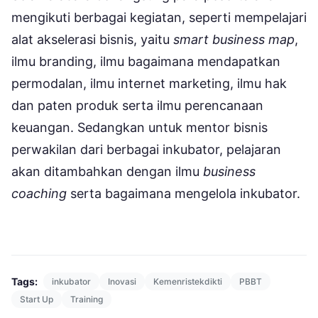
mengikuti berbagai kegiatan, seperti mempelajari
alat akselerasi bisnis, yaitu
smart business map
,
ilmu branding, ilmu bagaimana mendapatkan
permodalan, ilmu internet marketing, ilmu hak
dan paten produk serta ilmu perencanaan
keuangan. Sedangkan untuk mentor bisnis
perwakilan dari berbagai inkubator, pelajaran
akan ditambahkan dengan ilmu
business
coaching
serta bagaimana mengelola inkubator.
Tags:
inkubator
Inovasi
Kemenristekdikti
PBBT
Start Up
Training