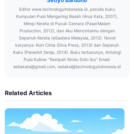
Setiyo Bardono
Editor www.technologyindonesia.id, penulis buku
Kumpulan Puisi Mengering Basah (Arus Kata, 2007),
Mimpi Kereta di Pucuk Cemara (PasarMalam
Production, 2012), dan Aku Mencintaimu dengan
Sepenuh Kereta (eSastera Malaysia, 2012). Novel
karyanya: Koin Cinta (Diva Press, 2013) dan Separuh
Kaku (Penerbit Senja, 2014). Buku terbarunya, Antologi
Puisi Kuliner "Rempah Rindu Soto Ibu" Email:
setiakata@gmail.com, redaksi@technologyindonesia.id
Related Articles