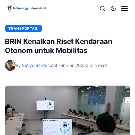
TRANSPORTASI
BRIN Kenalkan Riset Kendaraan
Otonom untuk Mobilitas
By
Setiyo Bardono
28 Februari 2025
3 min read