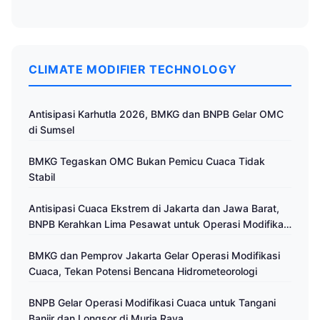
CLIMATE MODIFIER TECHNOLOGY
Antisipasi Karhutla 2026, BMKG dan BNPB Gelar OMC
di Sumsel
BMKG Tegaskan OMC Bukan Pemicu Cuaca Tidak
Stabil
Antisipasi Cuaca Ekstrem di Jakarta dan Jawa Barat,
BNPB Kerahkan Lima Pesawat untuk Operasi Modifikasi
Cuaca
BMKG dan Pemprov Jakarta Gelar Operasi Modifikasi
Cuaca, Tekan Potensi Bencana Hidrometeorologi
BNPB Gelar Operasi Modifikasi Cuaca untuk Tangani
Banjir dan Longsor di Muria Raya