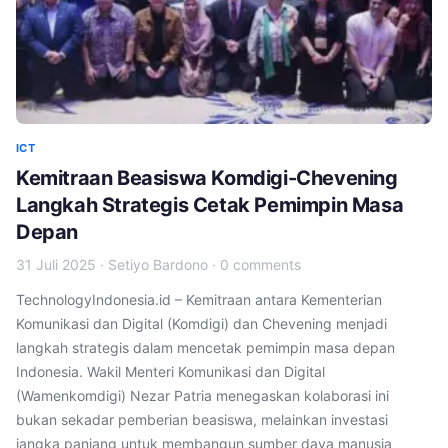
ICT
Kemitraan Beasiswa Komdigi-Chevening
Langkah Strategis Cetak Pemimpin Masa
Depan
31 Juli 2025
·
Setiyo Bardono
·
0 comments
TechnologyIndonesia.id – Kemitraan antara Kementerian
Komunikasi dan Digital (Komdigi) dan Chevening menjadi
langkah strategis dalam mencetak pemimpin masa depan
Indonesia. Wakil Menteri Komunikasi dan Digital
(Wamenkomdigi) Nezar Patria menegaskan kolaborasi ini
bukan sekadar pemberian beasiswa, melainkan investasi
jangka panjang untuk membangun sumber daya manusia