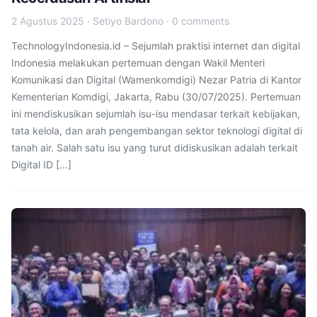
2 Agustus 2025
·
Setiyo Bardono
·
0 comments
TechnologyIndonesia.id – Sejumlah praktisi internet dan digital
Indonesia melakukan pertemuan dengan Wakil Menteri
Komunikasi dan Digital (Wamenkomdigi) Nezar Patria di Kantor
Kementerian Komdigi, Jakarta, Rabu (30/07/2025). Pertemuan
ini mendiskusikan sejumlah isu-isu mendasar terkait kebijakan,
tata kelola, dan arah pengembangan sektor teknologi digital di
tanah air. Salah satu isu yang turut didiskusikan adalah terkait
Digital ID […]