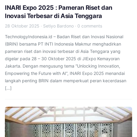
INARI Expo 2025 : Pameran Riset dan
Inovasi Terbesar di Asia Tenggara
28 Oktober 2025
·
Setiyo Bardono
·
0 comments
TechnologyIndonesia.id – Badan Riset dan Inovasi Nasional
(BRIN) bersama PT INTI Indonesia Makmur menghadirkan
pameran riset dan inovasi terbesar di Asia Tenggara yang
digelar pada 28 – 30 Oktober 2025 di JIExpo Kemayoran
Jakarta. Dengan mengusung tema “Unlocking Innovation,
Empowering the Future with AI”, INARI Expo 2025 menandai
langkah penting BRIN dalam memperkuat peran kecerdasan
[…]