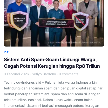
ICT
Sistem Anti Spam-Scam Lindungi Warga,
Cegah Potensi Kerugian hingga Rp8 Triliun
9 Februari 2026
·
Setiyo Bardono
·
0 comments
TechnologyIndonesia.id – Puluhan juta warga Indonesia kini
terlindungi dari ancaman spam dan penipuan digital setiap hari
berkat penerapan sistem anti spam dan anti scam di jaringan
telekomunikasi nasional. Dalam kurun waktu enam bulan
implementasi, sistem ini berhasil mencegah potensi kerugian