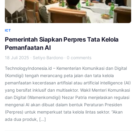
ICT
Pemerintah Siapkan Perpres Tata Kelola
Pemanfaatan AI
18 Juli 2025
·
Setiyo Bardono
·
0 comments
TechnologyIndonesia.id – Kementerian Komunikasi dan Digital
(Komdigi) tengah merancang peta jalan dan tata kelola
pemanfaatan kecerdasan artifisial atau artificial intelligence (AI)
yang bersifat inklusif dan multisektor. Wakil Menteri Komunikasi
dan Digital (Wamenkomdigi) Nezar Patria menjelaskan regulasi
mengenai AI akan dibuat dalam bentuk Peraturan Presiden
(Perpres) untuk memperkuat tata kelola lintas sektor. “Akan
ada dua produk, […]