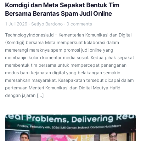
Komdigi dan Meta Sepakat Bentuk Tim
Bersama Berantas Spam Judi Online
1 Juli 2026
·
Setiyo Bardono
·
0 comments
TechnologyIndonesia.id – Kementerian Komunikasi dan Digital
(Komdigi) bersama Meta memperkuat kolaborasi dalam
memerangi maraknya spam promosi judi online yang
membanjiri kolom komentar media sosial. Kedua pihak sepakat
membentuk tim bersama untuk mempercepat penanganan
modus baru kejahatan digital yang belakangan semakin
meresahkan masyarakat. Kesepakatan tersebut dicapai dalam
pertemuan Menteri Komunikasi dan Digital Meutya Hafid
dengan jajaran […]