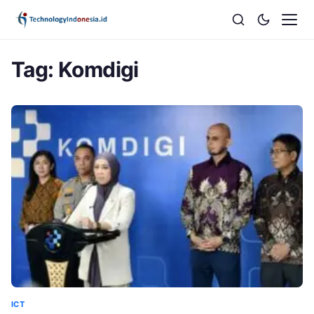
Tag:
Komdigi
ICT