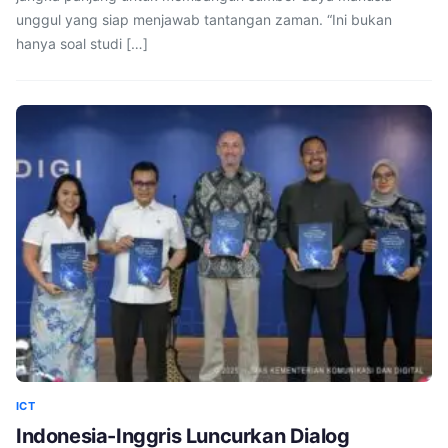
unggul yang siap menjawab tantangan zaman. “Ini bukan
hanya soal studi […]
ICT
Indonesia-Inggris Luncurkan Dialog