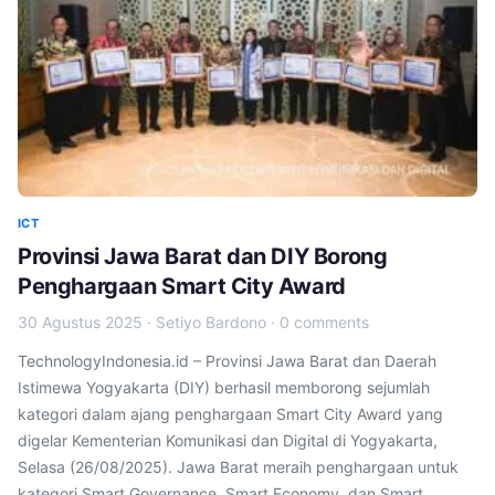
ICT
Provinsi Jawa Barat dan DIY Borong
Penghargaan Smart City Award
30 Agustus 2025
·
Setiyo Bardono
·
0 comments
TechnologyIndonesia.id – Provinsi Jawa Barat dan Daerah
Istimewa Yogyakarta (DIY) berhasil memborong sejumlah
kategori dalam ajang penghargaan Smart City Award yang
digelar Kementerian Komunikasi dan Digital di Yogyakarta,
Selasa (26/08/2025). Jawa Barat meraih penghargaan untuk
kategori Smart Governance, Smart Economy, dan Smart