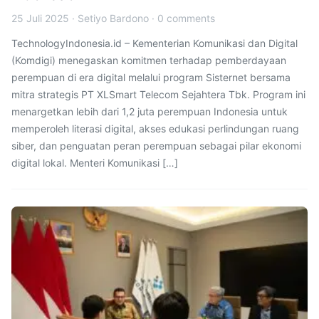
25 Juli 2025
·
Setiyo Bardono
·
0 comments
TechnologyIndonesia.id – Kementerian Komunikasi dan Digital
(Komdigi) menegaskan komitmen terhadap pemberdayaan
perempuan di era digital melalui program Sisternet bersama
mitra strategis PT XLSmart Telecom Sejahtera Tbk. Program ini
menargetkan lebih dari 1,2 juta perempuan Indonesia untuk
memperoleh literasi digital, akses edukasi perlindungan ruang
siber, dan penguatan peran perempuan sebagai pilar ekonomi
digital lokal. Menteri Komunikasi […]