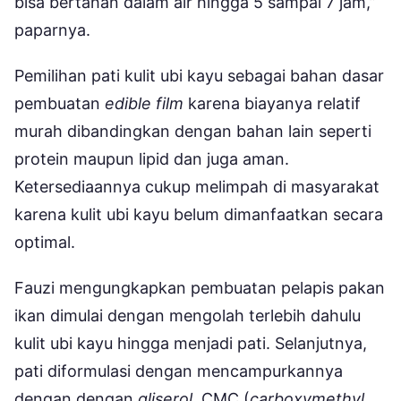
bisa bertahan dalam air hingga 5 sampai 7 jam,”
paparnya.
Pemilihan pati kulit ubi kayu sebagai bahan dasar
pembuatan
edible film
karena biayanya relatif
murah dibandingkan dengan bahan lain seperti
protein maupun lipid dan juga aman.
Ketersediaannya cukup melimpah di masyarakat
karena kulit ubi kayu belum dimanfaatkan secara
optimal.
Fauzi mengungkapkan pembuatan pelapis pakan
ikan dimulai dengan mengolah terlebih dahulu
kulit ubi kayu hingga menjadi pati. Selanjutnya,
pati diformulasi dengan mencampurkannya
dengan dengan
gliserol
, CMC (
carboxymethyl