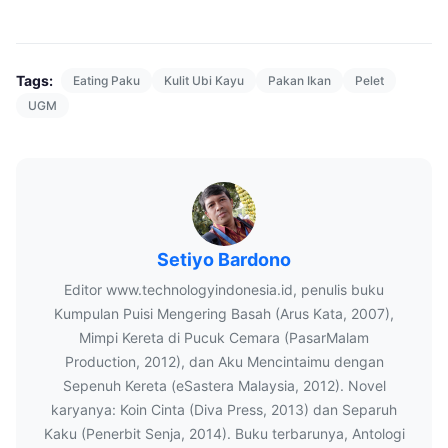
Tags:
Eating Paku
Kulit Ubi Kayu
Pakan Ikan
Pelet
UGM
Setiyo Bardono
Editor www.technologyindonesia.id, penulis buku
Kumpulan Puisi Mengering Basah (Arus Kata, 2007),
Mimpi Kereta di Pucuk Cemara (PasarMalam
Production, 2012), dan Aku Mencintaimu dengan
Sepenuh Kereta (eSastera Malaysia, 2012). Novel
karyanya: Koin Cinta (Diva Press, 2013) dan Separuh
Kaku (Penerbit Senja, 2014). Buku terbarunya, Antologi