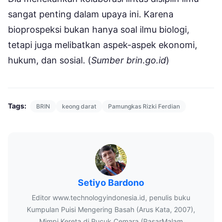
sangat penting dalam upaya ini. Karena
bioprospeksi bukan hanya soal ilmu biologi,
tetapi juga melibatkan aspek-aspek ekonomi,
hukum, dan sosial. (
Sumber brin.go.id
)
Tags:
BRIN
keong darat
Pamungkas Rizki Ferdian
Setiyo Bardono
Editor www.technologyindonesia.id, penulis buku
Kumpulan Puisi Mengering Basah (Arus Kata, 2007),
Mimpi Kereta di Pucuk Cemara (PasarMalam