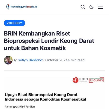
ZOOLOGY
BRIN Kembangkan Riset
Bioprospeksi Lendir Keong Darat
untuk Bahan Kosmetik
By
Setiyo Bardono
5 Oktober 2024
4 min read