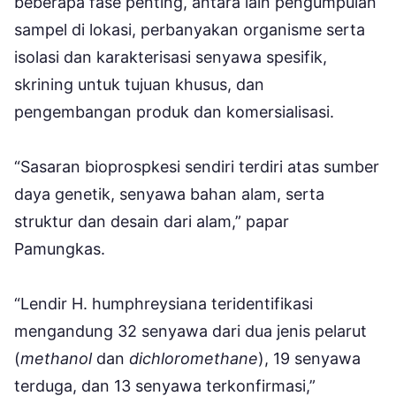
beberapa fase penting, antara lain pengumpulan
sampel di lokasi, perbanyakan organisme serta
isolasi dan karakterisasi senyawa spesifik,
skrining untuk tujuan khusus, dan
pengembangan produk dan komersialisasi.
“Sasaran bioprospkesi sendiri terdiri atas sumber
daya genetik, senyawa bahan alam, serta
struktur dan desain dari alam,” papar
Pamungkas.
“Lendir H. humphreysiana teridentifikasi
mengandung 32 senyawa dari dua jenis pelarut
(
methanol
dan
dichloromethane
), 19 senyawa
terduga, dan 13 senyawa terkonfirmasi,”