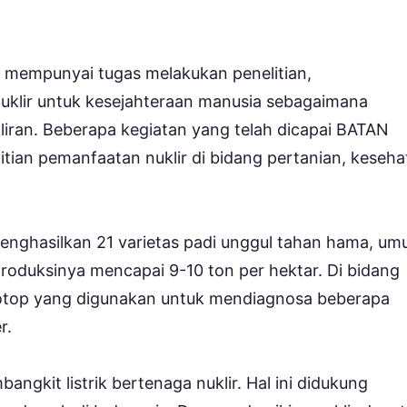
h mempunyai tugas melakukan penelitian,
klir untuk kesejahteraan manusia sebagaimana
ran. Beberapa kegiatan yang telah dicapai BATAN
ian pemanfaatan nuklir di bidang pertanian, keseha
menghasilkan 21 varietas padi unggul tahan hama, um
roduksinya mencapai 9-10 ton per hektar. Di bidang
otop yang digunakan untuk mendiagnosa beberapa
r.
ngkit listrik bertenaga nuklir. Hal ini didukung