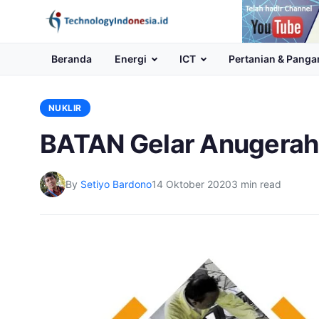
Channel
Youtube
Beranda
Energi
ICT
Pertanian & Panga
NUKLIR
BATAN Gelar Anugerah 
By
Setiyo Bardono
14 Oktober 2020
3 min read