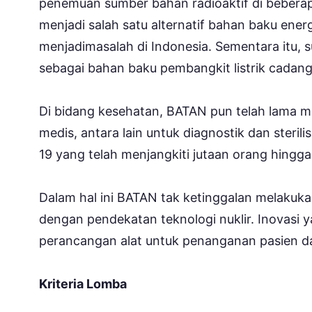
penemuan sumber bahan radioaktif di beberap
menjadi salah satu alternatif bahan baku ener
menjadimasalah di Indonesia. Sementara itu,
sebagai bahan baku pembangkit listrik cadang
Di bidang kesehatan, BATAN pun telah lama me
medis, antara lain untuk diagnostik dan steri
19 yang telah menjangkiti jutaan orang hing
Dalam hal ini BATAN tak ketinggalan melakuka
dengan pendekatan teknologi nuklir. Inovasi y
perancangan alat untuk penanganan pasien d
Kriteria Lomba