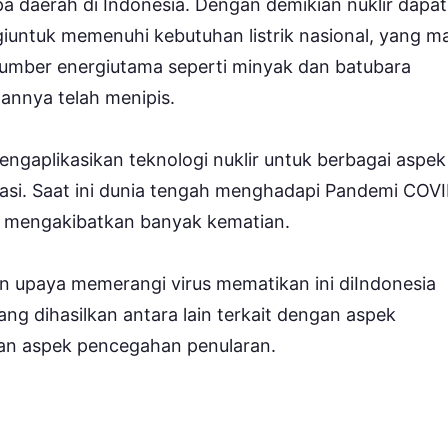
a daerah di Indonesia. Dengan demikian nuklir dapat
giuntuk memenuhi kebutuhan listrik nasional, yang m
 sumber energiutama seperti minyak dan batubara
annya telah menipis.
ngaplikasikan teknologi nuklir untuk berbagai aspek
lisasi. Saat ini dunia tengah menghadapi Pandemi COV
ga mengakibatkan banyak kematian.
n upaya memerangi virus mematikan ini diIndonesia
ang dihasilkan antara lain terkait dengan aspek
an aspek pencegahan penularan.