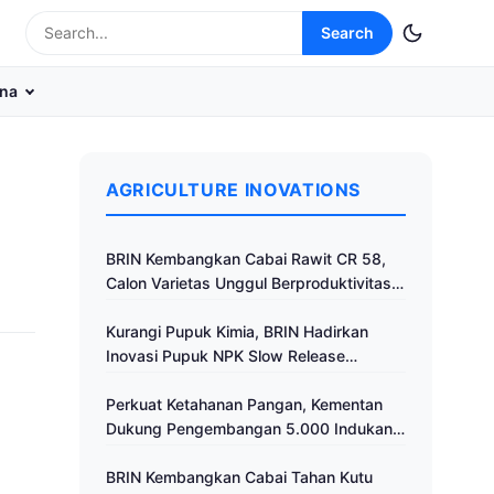
Search
na
AGRICULTURE INOVATIONS
BRIN Kembangkan Cabai Rawit CR 58,
Calon Varietas Unggul Berproduktivitas
Tinggi
Kurangi Pupuk Kimia, BRIN Hadirkan
Inovasi Pupuk NPK Slow Release
Fertilizer di Klaten
Perkuat Ketahanan Pangan, Kementan
Dukung Pengembangan 5.000 Indukan
Ayam ALOPE UNHAS-1
BRIN Kembangkan Cabai Tahan Kutu