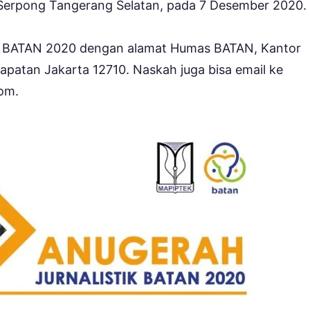
 Serpong Tangerang Selatan, pada 7 Desember 2020.
tik BATAN 2020 dengan alamat Humas BATAN, Kantor
patan Jakarta 12710. Naskah juga bisa email ke
om.