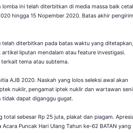
 lomba ini telah diterbitkan di media massa baik ceta
2020 hingga 15 Nopember 2020. Batas akhir pengiri
itu telah diterbitkan pada batas waktu yang ditetapkan
artikel liputan mendalam atau feature investigasi.
terkait tema atau subtema.
anitia AJB 2020. Naskah yang lolos seleksi awal akan
 iptek nuklir, pengamat iptek nuklir dan wartawan sen
n tidak dapat diganggu gugat.
otal sebesar Rp 25 juta, plakat dan piagam. Apresi
a Acara Puncak Hari Ulang Tahun ke-62 BATAN yang