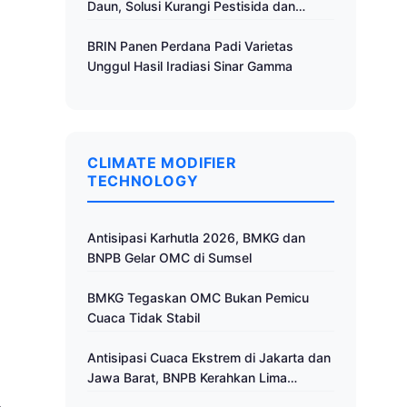
Daun, Solusi Kurangi Pestisida dan
Tingkatkan Produktivitas
BRIN Panen Perdana Padi Varietas
Unggul Hasil Iradiasi Sinar Gamma
CLIMATE MODIFIER
TECHNOLOGY
Antisipasi Karhutla 2026, BMKG dan
BNPB Gelar OMC di Sumsel
BMKG Tegaskan OMC Bukan Pemicu
Cuaca Tidak Stabil
Antisipasi Cuaca Ekstrem di Jakarta dan
Jawa Barat, BNPB Kerahkan Lima
Pesawat untuk Operasi Modifikasi