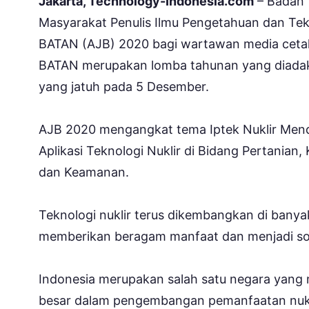
Jakarta, Technology-Indonesia.com
– Badan 
Masyarakat Penulis Ilmu Pengetahuan dan Tek
BATAN (AJB) 2020 bagi wartawan media cetak
BATAN merupakan lomba tahunan yang diada
yang jatuh pada 5 Desember.
AJB 2020 mengangkat tema Iptek Nuklir Men
Aplikasi Teknologi Nuklir di Bidang Pertanian,
dan Keamanan.
Teknologi nuklir terus dikembangkan di bany
memberikan beragam manfaat dan menjadi sol
Indonesia merupakan salah satu negara yang 
besar dalam pengembangan pemanfaatan nuklir