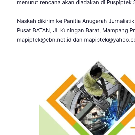
menurut rencana akan diadakan di Puspiptek
Naskah dikirim ke Panitia Anugerah Jurnalis
Pusat BATAN, Jl. Kuningan Barat, Mampang Pra
mapiptek@cbn.net.id dan mapiptek@yahoo.c