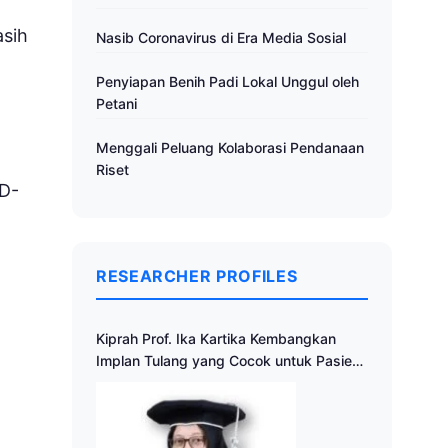
asih
Nasib Coronavirus di Era Media Sosial
Penyiapan Benih Padi Lokal Unggul oleh
Petani
Menggali Peluang Kolaborasi Pendanaan
Riset
ID-
RESEARCHER PROFILES
Kiprah Prof. Ika Kartika Kembangkan
Implan Tulang yang Cocok untuk Pasien
Indonesia