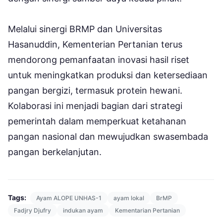
Melalui sinergi BRMP dan Universitas
Hasanuddin, Kementerian Pertanian terus
mendorong pemanfaatan inovasi hasil riset
untuk meningkatkan produksi dan ketersediaan
pangan bergizi, termasuk protein hewani.
Kolaborasi ini menjadi bagian dari strategi
pemerintah dalam memperkuat ketahanan
pangan nasional dan mewujudkan swasembada
pangan berkelanjutan.
Tags:
Ayam ALOPE UNHAS-1
ayam lokal
BrMP
Fadjry Djufry
indukan ayam
Kementarian Pertanian