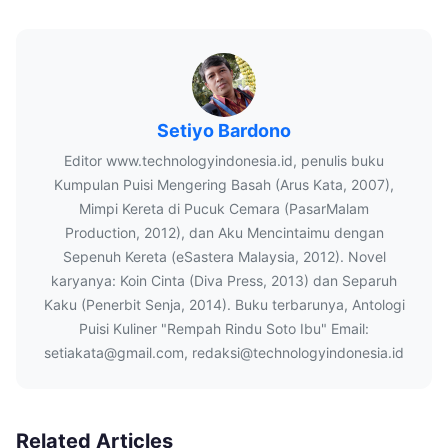
Setiyo Bardono
Editor www.technologyindonesia.id, penulis buku
Kumpulan Puisi Mengering Basah (Arus Kata, 2007),
Mimpi Kereta di Pucuk Cemara (PasarMalam
Production, 2012), dan Aku Mencintaimu dengan
Sepenuh Kereta (eSastera Malaysia, 2012). Novel
karyanya: Koin Cinta (Diva Press, 2013) dan Separuh
Kaku (Penerbit Senja, 2014). Buku terbarunya, Antologi
Puisi Kuliner "Rempah Rindu Soto Ibu" Email:
setiakata@gmail.com, redaksi@technologyindonesia.id
Related Articles