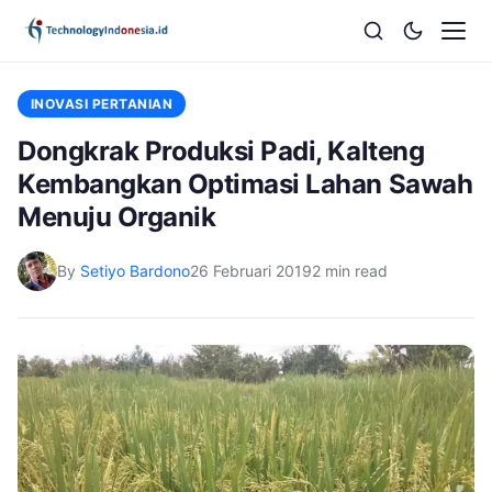
INOVASI PERTANIAN
Dongkrak Produksi Padi, Kalteng
Kembangkan Optimasi Lahan Sawah
Menuju Organik
By
Setiyo Bardono
26 Februari 2019
2 min read