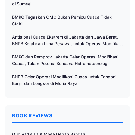
di Sumsel
BMKG Tegaskan OMC Bukan Pemicu Cuaca Tidak
Stabil
Antisipasi Cuaca Ekstrem di Jakarta dan Jawa Barat,
BNPB Kerahkan Lima Pesawat untuk Operasi Modifikasi
Cuaca
BMKG dan Pemprov Jakarta Gelar Operasi Modifikasi
Cuaca, Tekan Potensi Bencana Hidrometeorologi
BNPB Gelar Operasi Modifikasi Cuaca untuk Tangani
Banjir dan Longsor di Muria Raya
BOOK REVIEWS
Quo Vadis Laut Masa Depan Bangsa