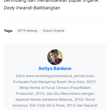
berimbang dan menambahkan pupuk organik.
Dedy Irwandi-Balitbangtan
Tags:
BPTP Kalteng
Sawah Organik
Setiyo Bardono
Editor www.technologyindonesia.id, penulis buku
Kumpulan Puisi Mengering Basah (Arus Kata, 2007),
Mimpi Kereta di Pucuk Cemara (PasarMalam
Production, 2012), dan Aku Mencintaimu dengan
Sepenuh Kereta (eSastera Malaysia, 2012). Novel
karyanya: Koin Cinta (Diva Press, 2013) dan Separuh