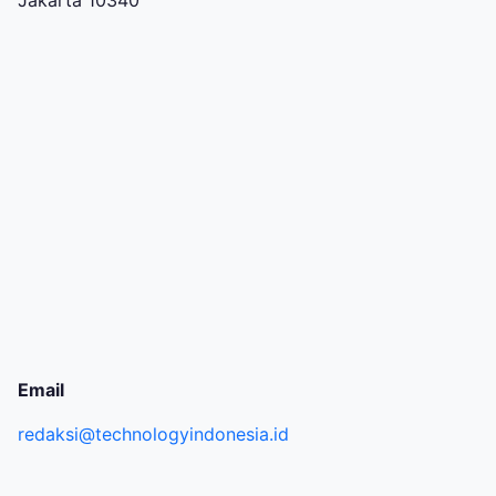
Jakarta 10340
Email
redaksi@technologyindonesia.id