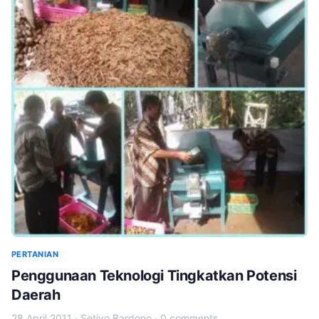
PERTANIAN
Penggunaan Teknologi Tingkatkan Potensi
Daerah
28 April 2011
·
Setiyo Bardono
·
0 comments