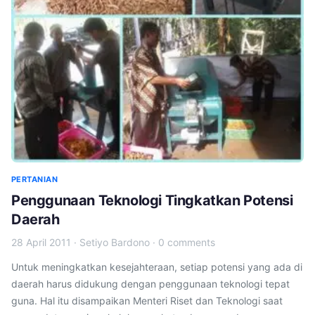
PERTANIAN
Penggunaan Teknologi Tingkatkan Potensi
Daerah
28 April 2011
·
Setiyo Bardono
·
0 comments
Untuk meningkatkan kesejahteraan, setiap potensi yang ada di
daerah harus didukung dengan penggunaan teknologi tepat
guna. Hal itu disampaikan Menteri Riset dan Teknologi saat