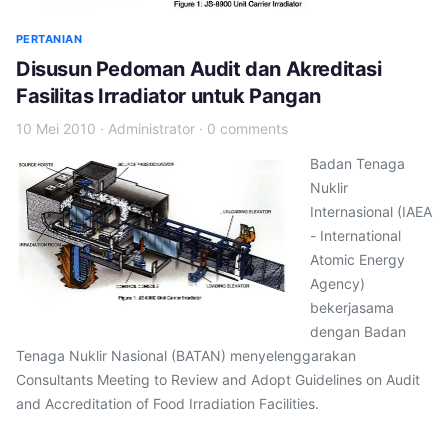
PERTANIAN
Disusun Pedoman Audit dan Akreditasi
Fasilitas Irradiator untuk Pangan
10 Mei 2010
·
Administrator
·
0 comments
Badan Tenaga
Nuklir
Internasional (IAEA
- International
Atomic Energy
Agency)
bekerjasama
dengan Badan
Tenaga Nuklir Nasional (BATAN) menyelenggarakan
Consultants Meeting to Review and Adopt Guidelines on Audit
and Accreditation of Food Irradiation Facilities.