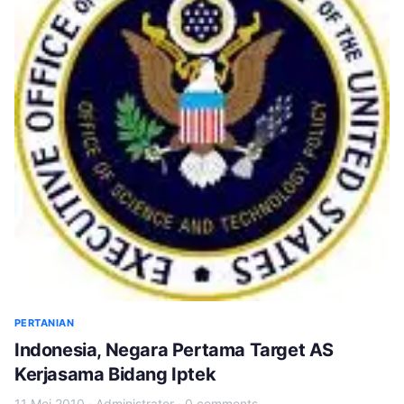
PERTANIAN
Indonesia, Negara Pertama Target AS
Kerjasama Bidang Iptek
11 Mei 2010
·
Administrator
·
0 comments