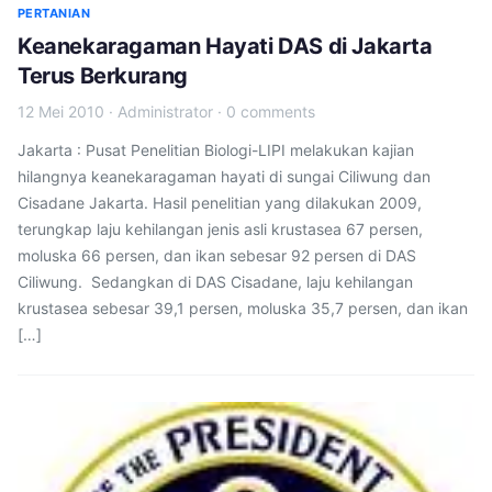
PERTANIAN
Keanekaragaman Hayati DAS di Jakarta
Terus Berkurang
12 Mei 2010
·
Administrator
·
0 comments
Jakarta : Pusat Penelitian Biologi-LIPI melakukan kajian
hilangnya keanekaragaman hayati di sungai Ciliwung dan
Cisadane Jakarta. Hasil penelitian yang dilakukan 2009,
terungkap laju kehilangan jenis asli krustasea 67 persen,
moluska 66 persen, dan ikan sebesar 92 persen di DAS
Ciliwung. Sedangkan di DAS Cisadane, laju kehilangan
krustasea sebesar 39,1 persen, moluska 35,7 persen, dan ikan
[…]