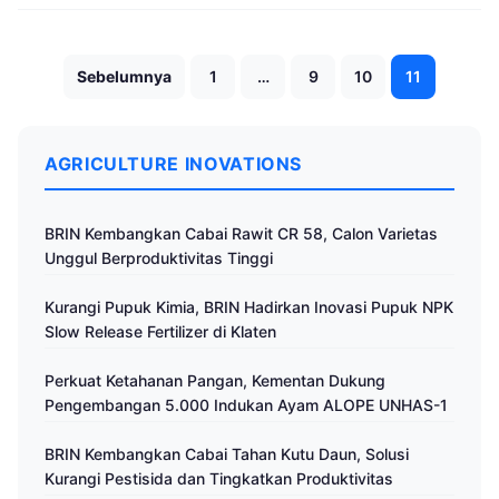
Paginasi
Sebelumnya
1
…
9
10
11
pos
AGRICULTURE INOVATIONS
BRIN Kembangkan Cabai Rawit CR 58, Calon Varietas
Unggul Berproduktivitas Tinggi
Kurangi Pupuk Kimia, BRIN Hadirkan Inovasi Pupuk NPK
Slow Release Fertilizer di Klaten
Perkuat Ketahanan Pangan, Kementan Dukung
Pengembangan 5.000 Indukan Ayam ALOPE UNHAS-1
BRIN Kembangkan Cabai Tahan Kutu Daun, Solusi
Kurangi Pestisida dan Tingkatkan Produktivitas