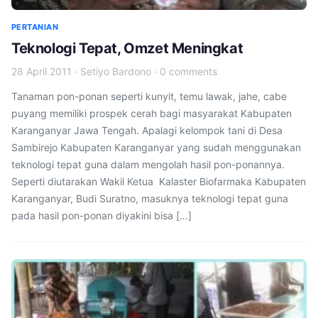
PERTANIAN
Teknologi Tepat, Omzet Meningkat
28 April 2011
·
Setiyo Bardono
·
0 comments
Tanaman pon-ponan seperti kunyit, temu lawak, jahe, cabe
puyang memiliki prospek cerah bagi masyarakat Kabupaten
Karanganyar Jawa Tengah. Apalagi kelompok tani di Desa
Sambirejo Kabupaten Karanganyar yang sudah menggunakan
teknologi tepat guna dalam mengolah hasil pon-ponannya.
Seperti diutarakan Wakil Ketua Kalaster Biofarmaka Kabupaten
Karanganyar, Budi Suratno, masuknya teknologi tepat guna
pada hasil pon-ponan diyakini bisa […]