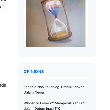
at
l
OPINIONS
ada
Kendala Non Teknologi Produk Inovasi
a
Dalam Negeri
Winner or Losers?: Memposisikan Diri
dalam Determinasi TIK