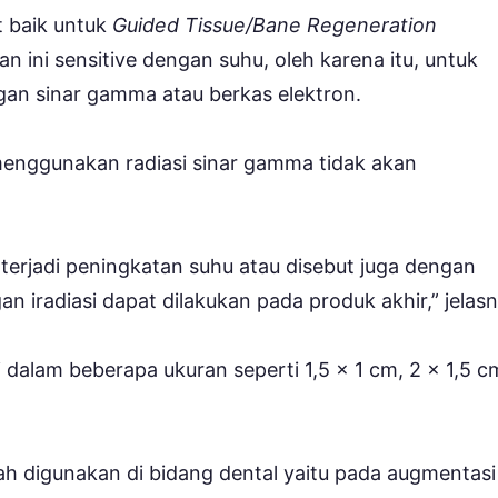
t baik untuk
Guided Tissue/Bane Regeneration
n ini sensitive dengan suhu, oleh karena itu, untuk
gan sinar gamma atau berkas elektron.
n menggunakan radiasi sinar gamma tidak akan
k terjadi peningkatan suhu atau disebut juga dengan
engan iradiasi dapat dilakukan pada produk akhir,” jelas
dalam beberapa ukuran seperti 1,5 x 1 cm, 2 x 1,5 c
elah digunakan di bidang dental yaitu pada augmentasi