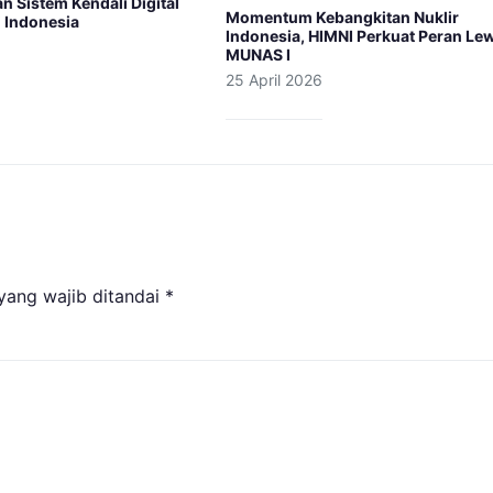
 Sistem Kendali Digital
Momentum Kebangkitan Nuklir
i Indonesia
Indonesia, HIMNI Perkuat Peran Le
MUNAS I
25 April 2026
yang wajib ditandai
*