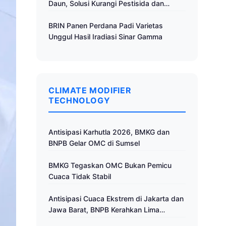
Daun, Solusi Kurangi Pestisida dan
Tingkatkan Produktivitas
BRIN Panen Perdana Padi Varietas
Unggul Hasil Iradiasi Sinar Gamma
CLIMATE MODIFIER
TECHNOLOGY
Antisipasi Karhutla 2026, BMKG dan
BNPB Gelar OMC di Sumsel
BMKG Tegaskan OMC Bukan Pemicu
Cuaca Tidak Stabil
Antisipasi Cuaca Ekstrem di Jakarta dan
Jawa Barat, BNPB Kerahkan Lima
Pesawat untuk Operasi Modifikasi