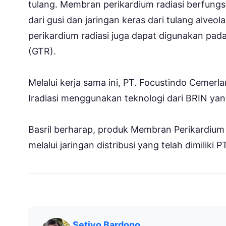
tulang. Membran perikardium radiasi berfung
dari gusi dan jaringan keras dari tulang alveol
perikardium radiasi juga dapat digunakan pad
(GTR).
Melalui kerja sama ini, PT. Focustindo Ceme
Iradiasi menggunakan teknologi dari BRIN yang 
Basril berharap, produk Membran Perikardium
melalui jaringan distribusi yang telah dimiliki
Setiyo Bardono