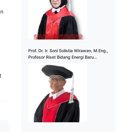
an
Prof. Dr. Ir. Soni Solistia Wirawan, M.Eng.,
Profesor Riset Bidang Energi Baru
Terbarukan
t