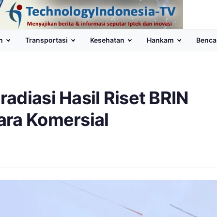
n
Transportasi
Kesehatan
Hankam
Benca
adiasi Hasil Riset BRIN
ara Komersial