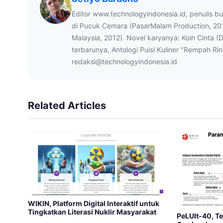
Editor www.technologyindonesia.id, penulis b
di Pucuk Cemara (PasarMalam Production, 20
Malaysia, 2012). Novel karyanya: Koin Cinta (
terbarunya, Antologi Puisi Kuliner "Rempah Ri
redaksi@technologyindonesia.id
Related Articles
WIKIN, Platform Digital Interaktif untuk
Tingkatkan Literasi Nuklir Masyarakat
PeLUIt-40, Te