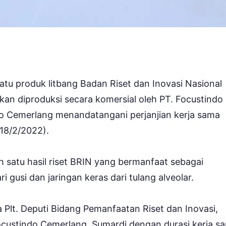
atu produk litbang Badan Riset dan Inovasi Nasional
kan diproduksi secara komersial oleh PT. Focustindo
do Cemerlang menandatangani perjanjian kerja sama
(18/2/2022).
 satu hasil riset BRIN yang bermanfaat sebagai
 gusi dan jaringan keras dari tulang alveolar.
Plt. Deputi Bidang Pemanfaatan Riset dan Inovasi,
custindo Cemerlang, Sumardi dengan durasi kerja s