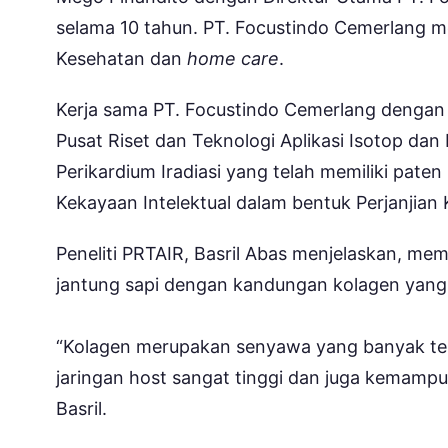
selama 10 tahun. PT. Focustindo Cemerlang 
Kesehatan dan
home care
.
Kerja sama PT. Focustindo Cemerlang dengan B
Pusat Riset dan Teknologi Aplikasi Isotop da
Perikardium Iradiasi yang telah memiliki pate
Kekayaan Intelektual dalam bentuk Perjanjian 
Peneliti PRTAIR, Basril Abas menjelaskan, me
jantung sapi dengan kandungan kolagen yang 
“Kolagen merupakan senyawa yang banyak ter
jaringan host sangat tinggi dan juga kemam
Basril.