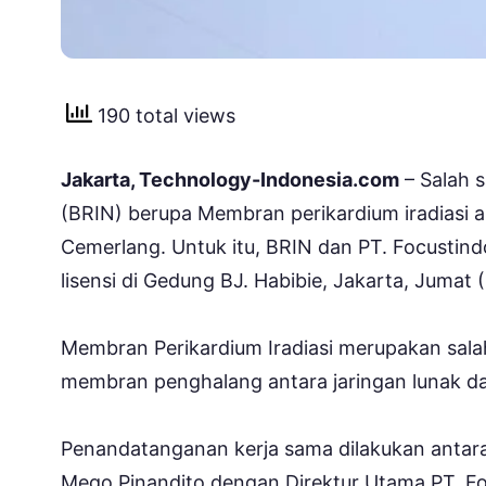
190 total views
Jakarta, Technology-Indonesia.com
– Salah s
(BRIN) berupa Membran perikardium iradiasi a
Cemerlang. Untuk itu, BRIN dan PT. Focustin
lisensi di Gedung BJ. Habibie, Jakarta, Jumat 
Membran Perikardium Iradiasi merupakan salah
membran penghalang antara jaringan lunak dari
Penandatanganan kerja sama dilakukan antara 
Mego Pinandito dengan Direktur Utama PT. Fo