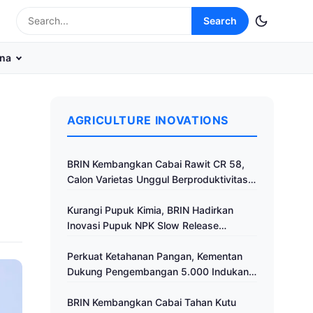
Search
na
AGRICULTURE INOVATIONS
BRIN Kembangkan Cabai Rawit CR 58,
Calon Varietas Unggul Berproduktivitas
Tinggi
Kurangi Pupuk Kimia, BRIN Hadirkan
Inovasi Pupuk NPK Slow Release
Fertilizer di Klaten
Perkuat Ketahanan Pangan, Kementan
Dukung Pengembangan 5.000 Indukan
Ayam ALOPE UNHAS-1
BRIN Kembangkan Cabai Tahan Kutu