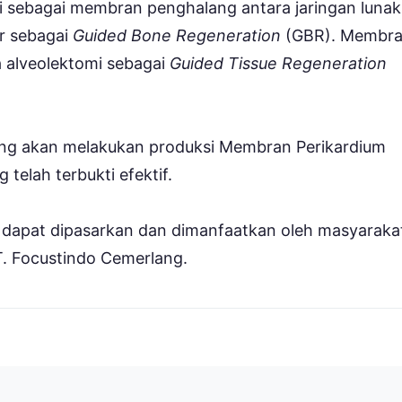
si sebagai membran penghalang antara jaringan lunak
ar sebagai
Guided Bone Regeneration
(GBR). Membr
a alveolektomi sebagai
Guided Tissue Regeneration
rlang akan melakukan produksi Membran Perikardium
telah terbukti efektif.
 dapat dipasarkan dan dimanfaatkan oleh masyaraka
 PT. Focustindo Cemerlang.