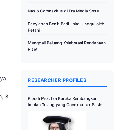
Nasib Coronavirus di Era Media Sosial
Penyiapan Benih Padi Lokal Unggul oleh
Petani
Menggali Peluang Kolaborasi Pendanaan
Riset
nya.
RESEARCHER PROFILES
m, 3
Kiprah Prof. Ika Kartika Kembangkan
Implan Tulang yang Cocok untuk Pasien
Indonesia