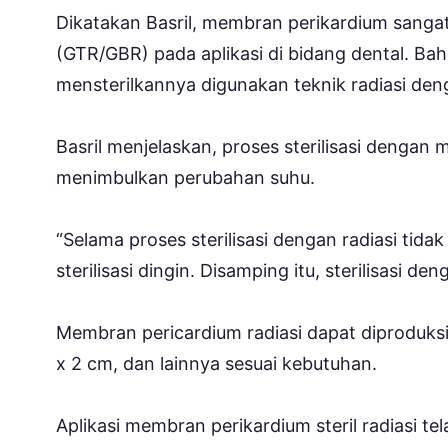
Dikatakan Basril, membran perikardium sanga
(GTR/GBR) pada aplikasi di bidang dental. Baha
mensterilkannya digunakan teknik radiasi den
Basril menjelaskan, proses sterilisasi denga
menimbulkan perubahan suhu.
“Selama proses sterilisasi dengan radiasi tida
sterilisasi dingin. Disamping itu, sterilisasi d
Membran pericardium radiasi dapat diproduksi 
x 2 cm, dan lainnya sesuai kebutuhan.
Aplikasi membran perikardium steril radiasi t