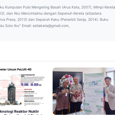
uku Kumpulan Puisi Mengering Basah (Arus Kata, 2007), Mimpi Keret
12), dan Aku Mencintaimu dengan Sepenuh Kereta (eSastera
Diva Press, 2013) dan Separuh Kaku (Penerbit Senja, 2014). Buku
ndu Soto Ibu" Email: setiakata@gmail.com,
knologi Reaktor Nuklir