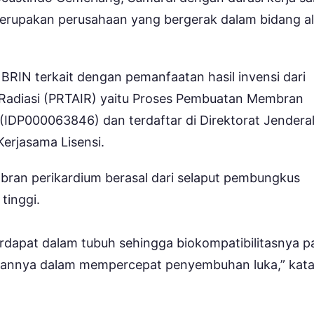
merupakan perusahaan yang bergerak dalam bidang al
RIN terkait dengan pemanfaatan hasil invensi dari
n Radiasi (PRTAIR) yaitu Proses Pembuatan Membran
n (IDP000063846) dan terdaftar di Direktorat Jendera
Kerjasama Lisensi.
mbran perikardium berasal dari selaput pembungkus
tinggi.
dapat dalam tubuh sehingga biokompatibilitasnya p
puannya dalam mempercepat penyembuhan luka,” kat