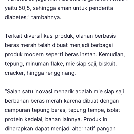
yaitu 50,5, sehingga aman untuk penderita
diabetes,” tambahnya.
Terkait diversifikasi produk, olahan berbasis
beras merah telah dibuat menjadi berbagai
produk modern seperti beras instan. Kemudian,
tepung, minuman flake, mie siap saji, biskuit,
cracker, hingga rengginang.
“Salah satu inovasi menarik adalah mie siap saji
berbahan beras merah karena dibuat dengan
campuran tepung beras, tepung tempe, isolat
protein kedelai, bahan lainnya. Produk ini
diharapkan dapat menjadi alternatif pangan