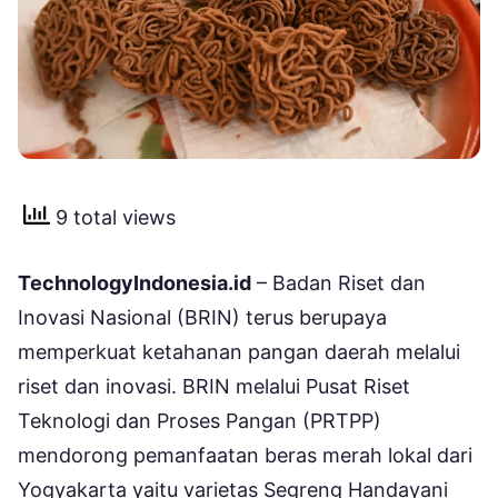
9 total views
TechnologyIndonesia.id
– Badan Riset dan
Inovasi Nasional (BRIN) terus berupaya
memperkuat ketahanan pangan daerah melalui
riset dan inovasi. BRIN melalui Pusat Riset
Teknologi dan Proses Pangan (PRTPP)
mendorong pemanfaatan beras merah lokal dari
Yogyakarta yaitu varietas Segreng Handayani