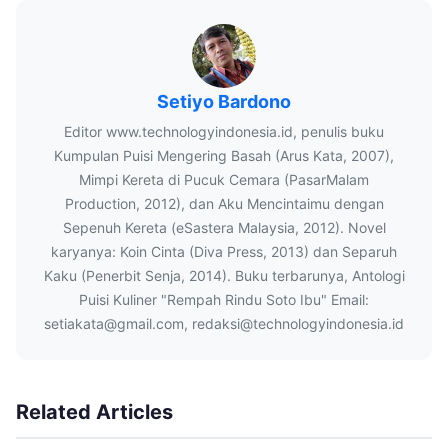
Setiyo Bardono
Editor www.technologyindonesia.id, penulis buku
Kumpulan Puisi Mengering Basah (Arus Kata, 2007),
Mimpi Kereta di Pucuk Cemara (PasarMalam
Production, 2012), dan Aku Mencintaimu dengan
Sepenuh Kereta (eSastera Malaysia, 2012). Novel
karyanya: Koin Cinta (Diva Press, 2013) dan Separuh
Kaku (Penerbit Senja, 2014). Buku terbarunya, Antologi
Puisi Kuliner "Rempah Rindu Soto Ibu" Email:
setiakata@gmail.com, redaksi@technologyindonesia.id
Related Articles