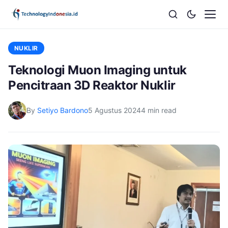
NUKLIR
Teknologi Muon Imaging untuk
Pencitraan 3D Reaktor Nuklir
By
Setiyo Bardono
5 Agustus 2024
4 min read