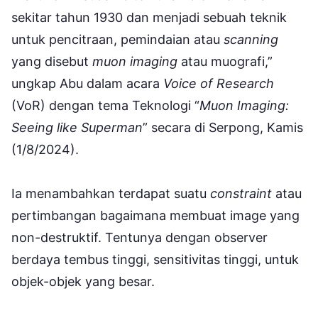
sekitar tahun 1930 dan menjadi sebuah teknik
untuk pencitraan, pemindaian atau
scanning
yang disebut
muon imaging
atau muografi,”
ungkap Abu dalam acara
Voice of Research
(VoR) dengan tema Teknologi “
Muon Imaging:
Seeing like Superman
” secara di Serpong, Kamis
(1/8/2024).
Ia menambahkan terdapat suatu
constraint
atau
pertimbangan bagaimana membuat image yang
non-destruktif. Tentunya dengan observer
berdaya tembus tinggi, sensitivitas tinggi, untuk
objek-objek yang besar.