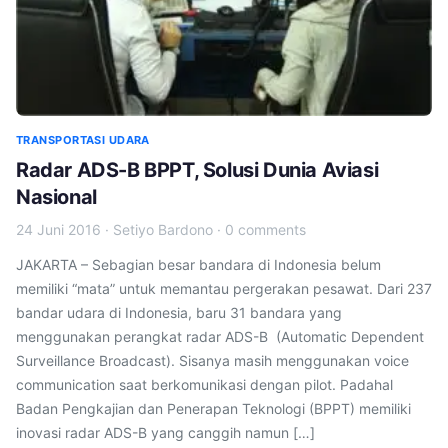
TRANSPORTASI UDARA
Radar ADS-B BPPT, Solusi Dunia Aviasi
Nasional
24 Juni 2016
·
Setiyo Bardono
·
0 comments
JAKARTA – Sebagian besar bandara di Indonesia belum
memiliki “mata” untuk memantau pergerakan pesawat. Dari 237
bandar udara di Indonesia, baru 31 bandara yang
menggunakan perangkat radar ADS-B (Automatic Dependent
Surveillance Broadcast). Sisanya masih menggunakan voice
communication saat berkomunikasi dengan pilot. Padahal
Badan Pengkajian dan Penerapan Teknologi (BPPT) memiliki
inovasi radar ADS-B yang canggih namun […]