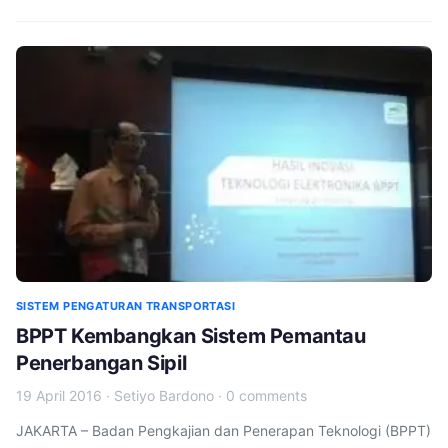
SISTEM PENGATURAN TRANSPORTASI
BPPT Kembangkan Sistem Pemantau
Penerbangan Sipil
19 April 2016
·
Setiyo Bardono
·
0 comments
JAKARTA – Badan Pengkajian dan Penerapan Teknologi (BPPT)