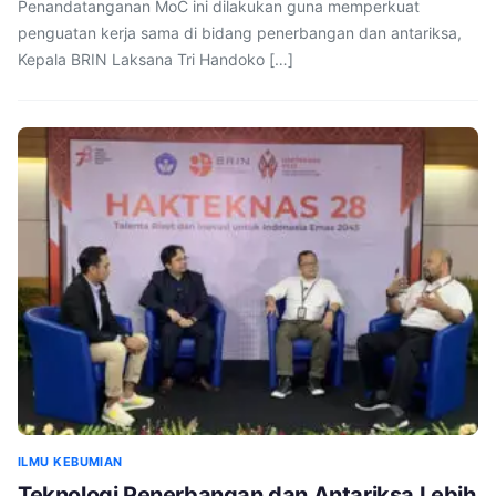
Penandatanganan MoC ini dilakukan guna memperkuat
penguatan kerja sama di bidang penerbangan dan antariksa,
Kepala BRIN Laksana Tri Handoko […]
ILMU KEBUMIAN
Teknologi Penerbangan dan Antariksa Lebih