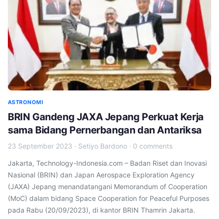
ASTRONOMI
BRIN Gandeng JAXA Jepang Perkuat Kerja
sama Bidang Pernerbangan dan Antariksa
23 September 2023
·
Setiyo Bardono
·
0 comments
Jakarta, Technology-Indonesia.com – Badan Riset dan Inovasi
Nasional (BRIN) dan Japan Aerospace Exploration Agency
(JAXA) Jepang menandatangani Memorandum of Cooperation
(MoC) dalam bidang Space Cooperation for Peaceful Purposes
pada Rabu (20/09/2023), di kantor BRIN Thamrin Jakarta.