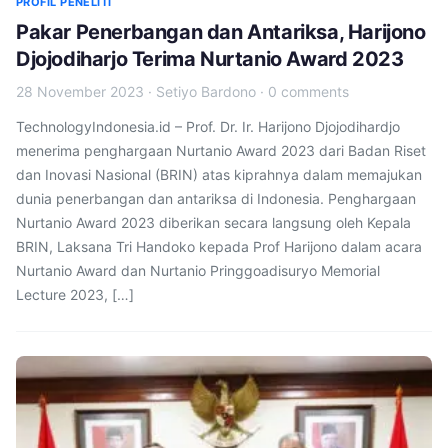
PROFIL PENELITI
Pakar Penerbangan dan Antariksa, Harijono
Djojodiharjo Terima Nurtanio Award 2023
28 November 2023
·
Setiyo Bardono
·
0 comments
TechnologyIndonesia.id – Prof. Dr. Ir. Harijono Djojodihardjo
menerima penghargaan Nurtanio Award 2023 dari Badan Riset
dan Inovasi Nasional (BRIN) atas kiprahnya dalam memajukan
dunia penerbangan dan antariksa di Indonesia. Penghargaan
Nurtanio Award 2023 diberikan secara langsung oleh Kepala
BRIN, Laksana Tri Handoko kepada Prof Harijono dalam acara
Nurtanio Award dan Nurtanio Pringgoadisuryo Memorial
Lecture 2023, […]