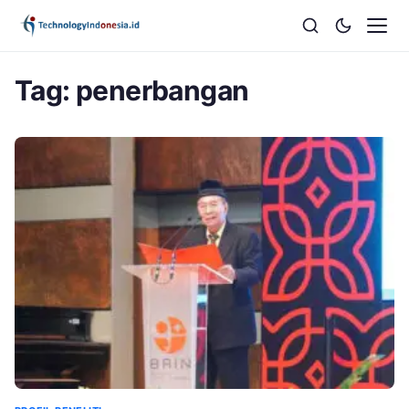
Tag:
penerbangan