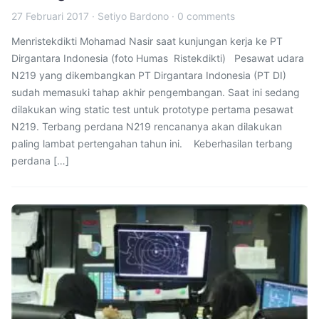
27 Februari 2017
·
Setiyo Bardono
·
0 comments
Menristekdikti Mohamad Nasir saat kunjungan kerja ke PT
Dirgantara Indonesia (foto Humas Ristekdikti) Pesawat udara
N219 yang dikembangkan PT Dirgantara Indonesia (PT DI)
sudah memasuki tahap akhir pengembangan. Saat ini sedang
dilakukan wing static test untuk prototype pertama pesawat
N219. Terbang perdana N219 rencananya akan dilakukan
paling lambat pertengahan tahun ini. Keberhasilan terbang
perdana […]