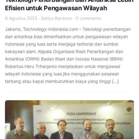
Efisien untuk Pengawasan Wilayah
8 Agustus 2023
·
Setiyo Bardono
·
0 comments
Jakarta, Technology-Indonesia.com – Teknologi penerbangan
dan antariksa bisa dimanfaatkan untuk pengawasan wilayah
Indonesia yang luas serta menjaga teritorial dan sumber
kekayaan alam. Kepala Organisasi Riset Penerbangan dan
Antariksa (ORPA) Badan Riset dan Inovasi Nasional (BRIN)
Robertus Heru Triharjanto menjelaskan untuk mengawasi
wilayah Indonesia yang luas jika menggunakan pesawat
terbang atau kapal membutuhkan biaya yang tinggi […]