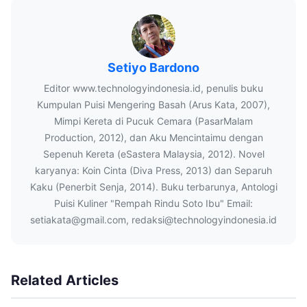
Setiyo Bardono
Editor www.technologyindonesia.id, penulis buku
Kumpulan Puisi Mengering Basah (Arus Kata, 2007),
Mimpi Kereta di Pucuk Cemara (PasarMalam
Production, 2012), dan Aku Mencintaimu dengan
Sepenuh Kereta (eSastera Malaysia, 2012). Novel
karyanya: Koin Cinta (Diva Press, 2013) dan Separuh
Kaku (Penerbit Senja, 2014). Buku terbarunya, Antologi
Puisi Kuliner "Rempah Rindu Soto Ibu" Email:
setiakata@gmail.com, redaksi@technologyindonesia.id
Related Articles