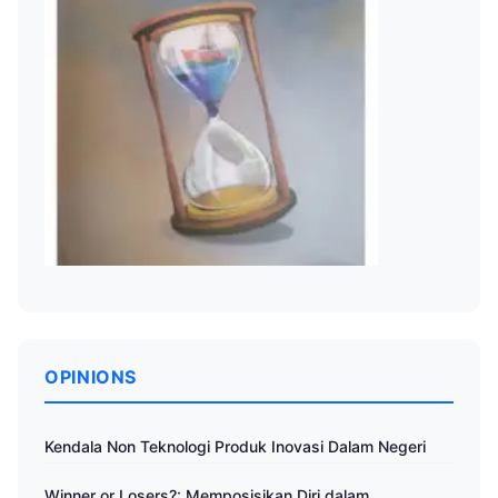
OPINIONS
Kendala Non Teknologi Produk Inovasi Dalam Negeri
Winner or Losers?: Memposisikan Diri dalam