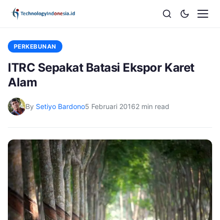
PERKEBUNAN
ITRC Sepakat Batasi Ekspor Karet
Alam
By
Setiyo Bardono
5 Februari 2016
2 min read