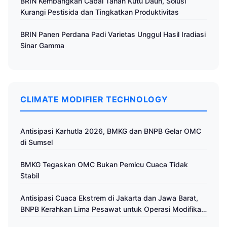
BRIN Kembangkan Cabai Tahan Kutu Daun, Solusi
Kurangi Pestisida dan Tingkatkan Produktivitas
BRIN Panen Perdana Padi Varietas Unggul Hasil Iradiasi
Sinar Gamma
CLIMATE MODIFIER TECHNOLOGY
Antisipasi Karhutla 2026, BMKG dan BNPB Gelar OMC
di Sumsel
BMKG Tegaskan OMC Bukan Pemicu Cuaca Tidak
Stabil
Antisipasi Cuaca Ekstrem di Jakarta dan Jawa Barat,
BNPB Kerahkan Lima Pesawat untuk Operasi Modifikasi
Cuaca