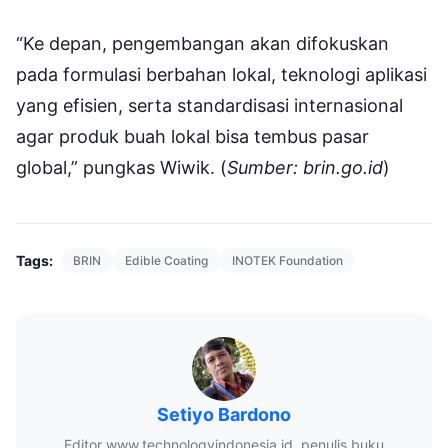
“Ke depan, pengembangan akan difokuskan
pada formulasi berbahan lokal, teknologi aplikasi
yang efisien, serta standardisasi internasional
agar produk buah lokal bisa tembus pasar
global,” pungkas Wiwik. (
Sumber: brin.go.id
)
Tags:
BRIN
Edible Coating
INOTEK Foundation
Setiyo Bardono
Editor www.technologyindonesia.id, penulis buku