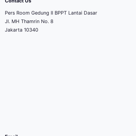
Contact Us
Pers Room Gedung II BPPT Lantai Dasar
Jl. MH Thamrin No. 8
Jakarta 10340