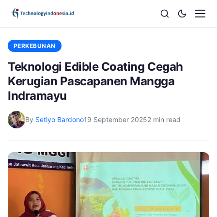
PERKEBUNAN
Teknologi Edible Coating Cegah
Kerugian Pascapanen Mangga
Indramayu
By
Setiyo Bardono
19 September 2025
2 min read