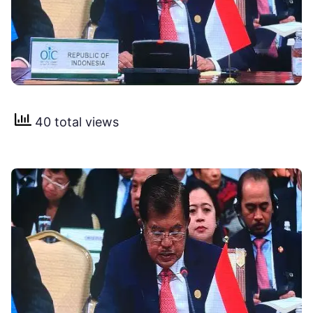
40 total views