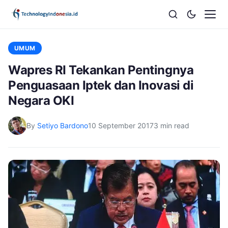
UMUM
Wapres RI Tekankan Pentingnya
Penguasaan Iptek dan Inovasi di
Negara OKI
By
Setiyo Bardono
10 September 2017
3 min read