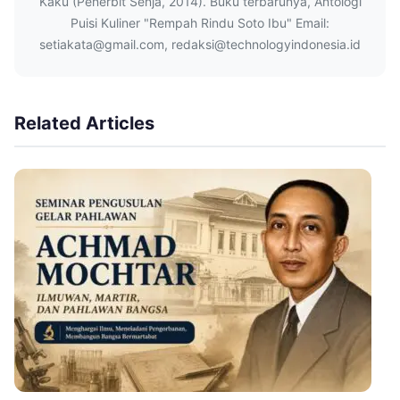
Kaku (Penerbit Senja, 2014). Buku terbarunya, Antologi
Puisi Kuliner "Rempah Rindu Soto Ibu" Email:
setiakata@gmail.com, redaksi@technologyindonesia.id
Related Articles