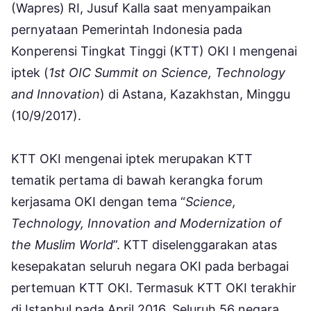
(Wapres) RI, Jusuf Kalla saat menyampaikan
pernyataan Pemerintah Indonesia pada
Konperensi Tingkat Tinggi (KTT) OKI I mengenai
iptek (
1st OIC Summit on Science, Technology
and Innovation
) di Astana, Kazakhstan, Minggu
(10/9/2017).
KTT OKI mengenai iptek merupakan KTT
tematik pertama di bawah kerangka forum
kerjasama OKI dengan tema “
Science,
Technology, Innovation and Modernization of
the Muslim World
”. KTT diselenggarakan atas
kesepakatan seluruh negara OKI pada berbagai
pertemuan KTT OKI. Termasuk KTT OKI terakhir
di Istanbul pada April 2016. Seluruh 56 negara