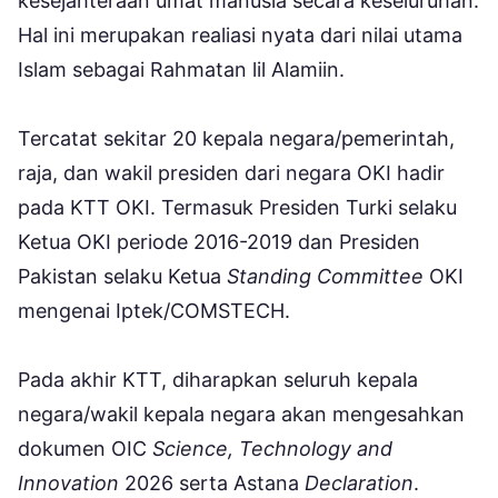
kesejahteraan umat manusia secara keseluruhan.
Hal ini merupakan realiasi nyata dari nilai utama
Islam sebagai Rahmatan lil Alamiin.
Tercatat sekitar 20 kepala negara/pemerintah,
raja, dan wakil presiden dari negara OKI hadir
pada KTT OKI. Termasuk Presiden Turki selaku
Ketua OKI periode 2016-2019 dan Presiden
Pakistan selaku Ketua
Standing Committee
OKI
mengenai Iptek/COMSTECH.
Pada akhir KTT, diharapkan seluruh kepala
negara/wakil kepala negara akan mengesahkan
dokumen OIC
Science, Technology and
Innovation
2026 serta Astana
Declaration
.