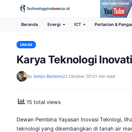
Channel
Youtube
Beranda
Energi
ICT
Pertanian & Panga
UMUM
Karya Teknologi Inovati
By
Setiyo Bardono
22 Oktober 2012
1 min read
15 total views
Dewan Pembina Yayasan Inovasi Teknlogi, Il
teknologi yang dikembangkan di tanah air mas