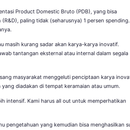
ntasi Product Domestic Bruto (PDB), yang bisa
n (R&D), paling tidak (seharusnya) 1 persen spending.
anya.
u masih kurang sadar akan karya-karya inovatif.
jawab tantangan eksternal atau internal dalam segala
ng masyarakat menggeluti penciptaan karya inovat
ya yang diadakan di tempat keramaian atau umum.
ih intensif. Kami harus all out untuk memperhatikan
lmu pengetahuan yang kemudian bisa menghasilkan s