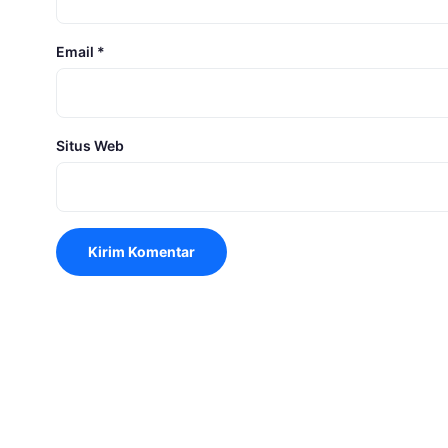
Email
*
Situs Web