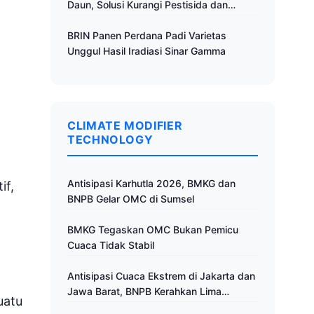
Daun, Solusi Kurangi Pestisida dan
Tingkatkan Produktivitas
BRIN Panen Perdana Padi Varietas
Unggul Hasil Iradiasi Sinar Gamma
CLIMATE MODIFIER
TECHNOLOGY
Antisipasi Karhutla 2026, BMKG dan
if,
BNPB Gelar OMC di Sumsel
BMKG Tegaskan OMC Bukan Pemicu
Cuaca Tidak Stabil
Antisipasi Cuaca Ekstrem di Jakarta dan
Jawa Barat, BNPB Kerahkan Lima
uatu
Pesawat untuk Operasi Modifikasi