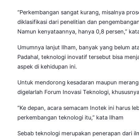
“Perkembangan sangat kurang, misalnya prose
diklasifikasi dari penelitian dan pengembanga
Namun kenyataannya, hanya 0,8 persen,” kat
Umumnya lanjut Ilham, banyak yang belum ata
Padahal, teknologi inovatif tersebut bisa men
aspek di kehidupan ini.
Untuk mendorong kesadaran maupun merangsa
digelarlah Forum Inovasi Teknologi, khususn
“Ke depan, acara semacam Inotek ini harus leb
perkembangan teknologi itu,” kata Ilham
Sebab teknologi merupakan penerapan dari i