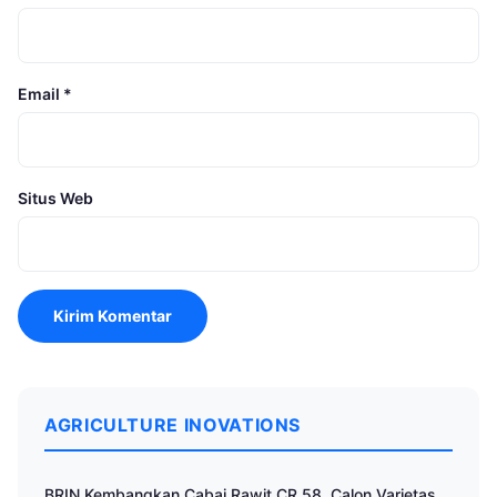
Email
*
Situs Web
AGRICULTURE INOVATIONS
BRIN Kembangkan Cabai Rawit CR 58, Calon Varietas