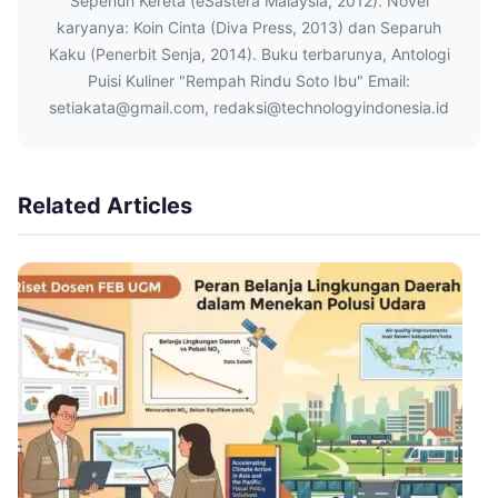
Sepenuh Kereta (eSastera Malaysia, 2012). Novel
karyanya: Koin Cinta (Diva Press, 2013) dan Separuh
Kaku (Penerbit Senja, 2014). Buku terbarunya, Antologi
Puisi Kuliner "Rempah Rindu Soto Ibu" Email:
setiakata@gmail.com, redaksi@technologyindonesia.id
Related Articles