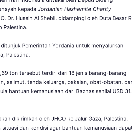
mansyah kepada
Jordanian Hashemite Charity
, Dr. Husein Al Shebli, didampingi oleh Duta Besar R
 Palestina.
itunjuk Pemerintah Yordania untuk menyalurkan
, Palestina.
9 ton tersebut terdiri dari 18 jenis barang-barang
an, selimut, tenda keluarga, pakaian, obat-obatan, da
pula bantuan kemanusiaan dari Baznas senilai USD 31
kan dikirimkan oleh JHCO ke Jalur Gaza, Palestina.
tuasi dan kondisi agar bantuan kemanusiaan dapa