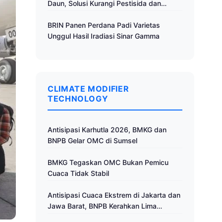
Daun, Solusi Kurangi Pestisida dan
Tingkatkan Produktivitas
BRIN Panen Perdana Padi Varietas
Unggul Hasil Iradiasi Sinar Gamma
CLIMATE MODIFIER
TECHNOLOGY
Antisipasi Karhutla 2026, BMKG dan
BNPB Gelar OMC di Sumsel
BMKG Tegaskan OMC Bukan Pemicu
Cuaca Tidak Stabil
Antisipasi Cuaca Ekstrem di Jakarta dan
Jawa Barat, BNPB Kerahkan Lima
Pesawat untuk Operasi Modifikasi