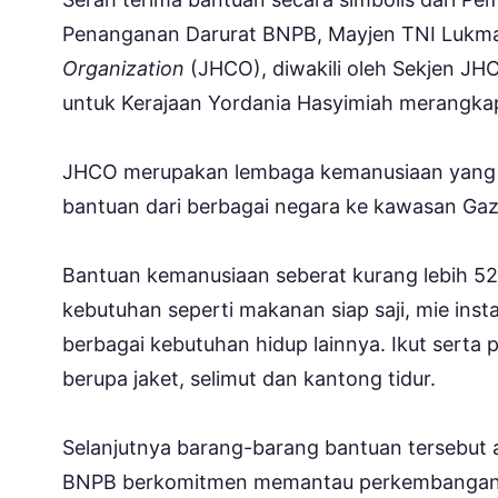
Penanganan Darurat BNPB, Mayjen TNI Luk
Organization
(JHCO), diwakili oleh Sekjen JHCO
untuk Kerajaan Yordania Hasyimiah merangkap
JHCO merupakan lembaga kemanusiaan yang d
bantuan dari berbagai negara ke kawasan Gaza
Bantuan kemanusiaan seberat kurang lebih 52,6
kebutuhan seperti makanan siap saji, mie inst
berbagai kebutuhan hidup lainnya. Ikut serta 
berupa jaket, selimut dan kantong tidur.
Selanjutnya barang-barang bantuan tersebut a
BNPB berkomitmen memantau perkembangan si