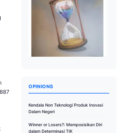
I
n
OPINIONS
.887
Kendala Non Teknologi Produk Inovasi
Dalam Negeri
Winner or Losers?: Memposisikan Diri
t
dalam Determinasi TIK