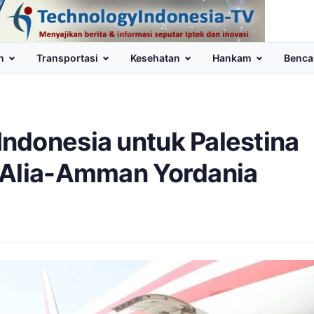
n
Transportasi
Kesehatan
Hankam
Benca
ndonesia untuk Palestina
 Alia-Amman Yordania