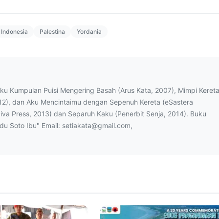
Indonesia
Palestina
Yordania
uku Kumpulan Puisi Mengering Basah (Arus Kata, 2007), Mimpi Keret
12), dan Aku Mencintaimu dengan Sepenuh Kereta (eSastera
Diva Press, 2013) dan Separuh Kaku (Penerbit Senja, 2014). Buku
ndu Soto Ibu" Email: setiakata@gmail.com,