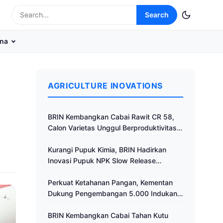
Search
na
AGRICULTURE INOVATIONS
BRIN Kembangkan Cabai Rawit CR 58,
Calon Varietas Unggul Berproduktivitas
Tinggi
Kurangi Pupuk Kimia, BRIN Hadirkan
Inovasi Pupuk NPK Slow Release
Fertilizer di Klaten
Perkuat Ketahanan Pangan, Kementan
Dukung Pengembangan 5.000 Indukan
Ayam ALOPE UNHAS-1
BRIN Kembangkan Cabai Tahan Kutu