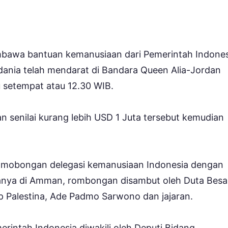
awa bantuan kemanusiaan dari Pemerintah Indones
rdania telah mendarat di Bandara Queen Alia-Jordan
 setempat atau 12.30 WIB.
 senilai kurang lebih USD 1 Juta tersebut kemudian
romobongan delegasi kemanusiaan Indonesia dengan
nya di Amman, rombongan disambut oleh Duta Besar
 Palestina, Ade Padmo Sarwono dan jajaran.
erintah Indonesia diwakili oleh Deputi Bidang