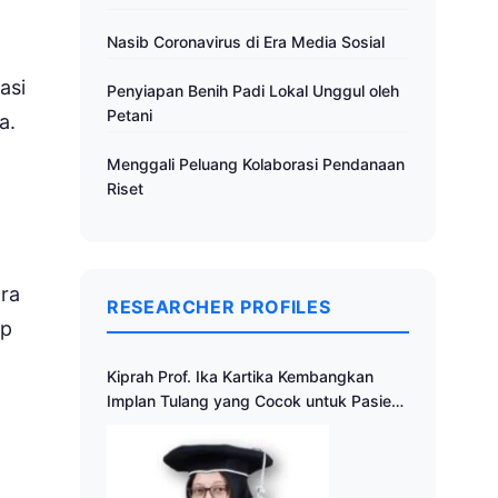
Nasib Coronavirus di Era Media Sosial
asi
Penyiapan Benih Padi Lokal Unggul oleh
Petani
a.
Menggali Peluang Kolaborasi Pendanaan
Riset
ra
RESEARCHER PROFILES
ap
Kiprah Prof. Ika Kartika Kembangkan
Implan Tulang yang Cocok untuk Pasien
Indonesia