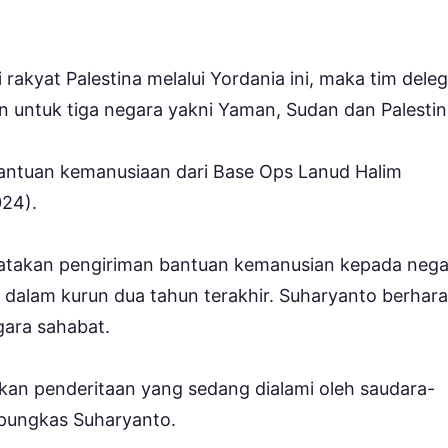
kyat Palestina melalui Yordania ini, maka tim deleg
 untuk tiga negara yakni Yaman, Sudan dan Palestin
antuan kemanusiaan dari Base Ops Lanud Halim
024).
atakan pengiriman bantuan kemanusian kepada nega
 dalam kurun dua tahun terakhir. Suharyanto berhar
gara sahabat.
an penderitaan yang sedang dialami oleh saudara-
” pungkas Suharyanto.