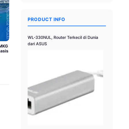
PRODUCT INFO
WL-330NUL, Router Terkecil di Dunia
dari ASUS
BMKG
asis