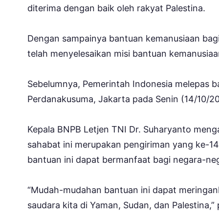
diterima dengan baik oleh rakyat Palestina.
Dengan sampainya bantuan kemanusiaan bagi ra
telah menyelesaikan misi bantuan kemanusiaan
Sebelumnya, Pemerintah Indonesia melepas b
Perdanakusuma, Jakarta pada Senin (14/10/2
Kepala BNPB Letjen TNI Dr. Suharyanto meng
sahabat ini merupakan pengiriman yang ke-14
bantuan ini dapat bermanfaat bagi negara-ne
“Mudah-mudahan bantuan ini dapat meringank
saudara kita di Yaman, Sudan, dan Palestina,