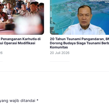
 Penanganan Karhutla di
20 Tahun Tsunami Pangandaran, 
ui Operasi Modifikasi
Dorong Budaya Siaga Tsunami Berb
Komunitas
26
20 Juli 2026
yang wajib ditandai
*