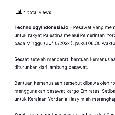
4 total views
TechnologyIndonesia.id
– Pesawat yang memb
untuk rakyat Palestina melalui Pemerintah Yo
pada Minggu (20/10/2024), pukul 08.30 waktu
Sesaat setelah mendarat, bantuan kemanusiaan
diturunkan dari lambung pesawat.
Bantuan kemanusiaan tersebut dibawa oleh 
menggunakan pesawat kargo Emirates. Setiba
untuk Kerajaan Yordania Hasyimiah merangkap
Serah terima bantuan secara simbolis dari Pem