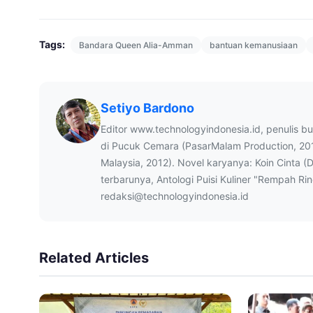
Tags:
Bandara Queen Alia-Amman
bantuan kemanusiaan
Setiyo Bardono
Editor www.technologyindonesia.id, penulis b
di Pucuk Cemara (PasarMalam Production, 20
Malaysia, 2012). Novel karyanya: Koin Cinta (
terbarunya, Antologi Puisi Kuliner "Rempah Ri
redaksi@technologyindonesia.id
Related Articles