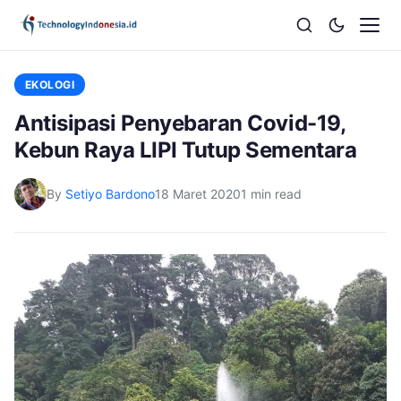
EKOLOGI
Antisipasi Penyebaran Covid-19,
Kebun Raya LIPI Tutup Sementara
By
Setiyo Bardono
18 Maret 2020
1 min read