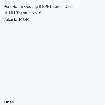
Pers Room Gedung II BPPT Lantai Dasar
Jl. MH Thamrin No. 8
Jakarta 10340
Email