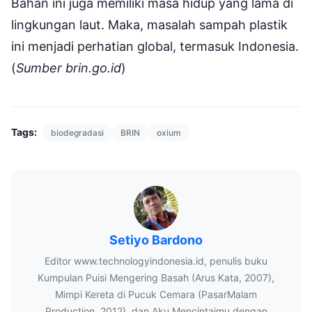
Bahan ini juga memiliki masa hidup yang lama di
lingkungan laut. Maka, masalah sampah plastik
ini menjadi perhatian global, termasuk Indonesia.
(
Sumber brin.go.id
)
Tags:
biodegradasi
BRIN
oxium
Setiyo Bardono
Editor www.technologyindonesia.id, penulis buku
Kumpulan Puisi Mengering Basah (Arus Kata, 2007),
Mimpi Kereta di Pucuk Cemara (PasarMalam
Production, 2012), dan Aku Mencintaimu dengan