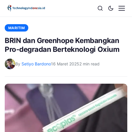
MARITIM
BRIN dan Greenhope Kembangkan
Pro-degradan Berteknologi Oxium
By
Setiyo Bardono
16 Maret 2025
2 min read