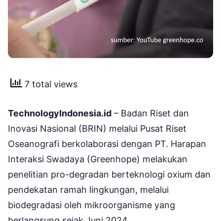
7 total views
TechnologyIndonesia.id
– Badan Riset dan
Inovasi Nasional (BRIN) melalui Pusat Riset
Oseanografi berkolaborasi dengan PT. Harapan
Interaksi Swadaya (Greenhope) melakukan
penelitian pro-degradan berteknologi oxium dan
pendekatan ramah lingkungan, melalui
biodegradasi oleh mikroorganisme yang
berlangsung sejak Juni 2024.