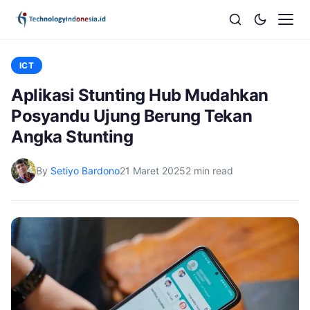
ICT
Aplikasi Stunting Hub Mudahkan
Posyandu Ujung Berung Tekan
Angka Stunting
By
Setiyo Bardono
21 Maret 2025
2 min read