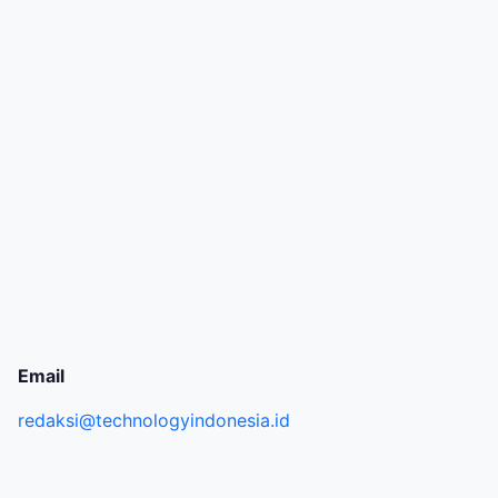
Email
redaksi@technologyindonesia.id