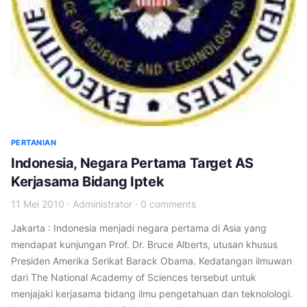
PERTANIAN
Indonesia, Negara Pertama Target AS
Kerjasama Bidang Iptek
11 Mei 2010
·
Administrator
·
0 comments
Jakarta : Indonesia menjadi negara pertama di Asia yang
mendapat kunjungan Prof. Dr. Bruce Alberts, utusan khusus
Presiden Amerika Serikat Barack Obama. Kedatangan ilmuwan
dari The National Academy of Sciences tersebut untuk
menjajaki kerjasama bidang ilmu pengetahuan dan teknolologi.