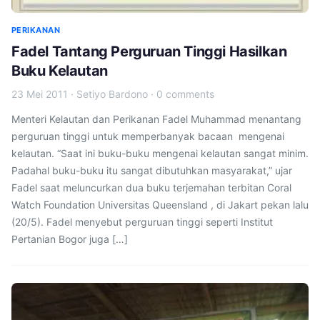
PERIKANAN
Fadel Tantang Perguruan Tinggi Hasilkan
Buku Kelautan
23 Mei 2011
·
Setiyo Bardono
·
0 comments
Menteri Kelautan dan Perikanan Fadel Muhammad menantang
perguruan tinggi untuk memperbanyak bacaan mengenai
kelautan. “Saat ini buku-buku mengenai kelautan sangat minim.
Padahal buku-buku itu sangat dibutuhkan masyarakat,” ujar
Fadel saat meluncurkan dua buku terjemahan terbitan Coral
Watch Foundation Universitas Queensland , di Jakart pekan lalu
(20/5). Fadel menyebut perguruan tinggi seperti Institut
Pertanian Bogor juga […]