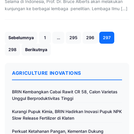
Selama di Indonesia, Prof. Dr. Bruce Alberts akan melakukan
kunjungan ke berbagai lembaga penelitian. Lembaga Ilmu […]
Paginasi
Sebelumnya
1
…
295
296
297
pos
298
Berikutnya
AGRICULTURE INOVATIONS
BRIN Kembangkan Cabai Rawit CR 58, Calon Varietas
Unggul Berproduktivitas Tinggi
Kurangi Pupuk Kimia, BRIN Hadirkan Inovasi Pupuk NPK
Slow Release Fertilizer di Klaten
Perkuat Ketahanan Pangan, Kementan Dukung