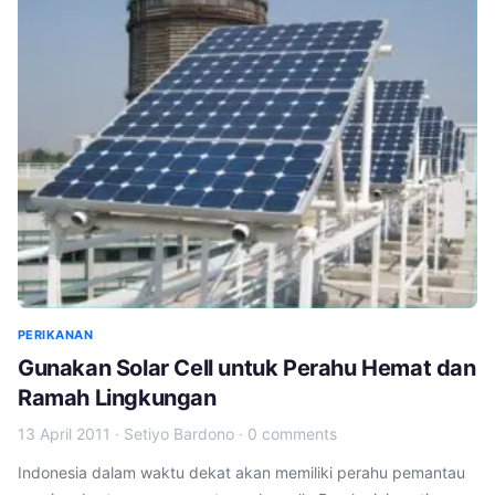
PERIKANAN
Gunakan Solar Cell untuk Perahu Hemat dan
Ramah Lingkungan
13 April 2011
·
Setiyo Bardono
·
0 comments
Indonesia dalam waktu dekat akan memiliki perahu pemantau