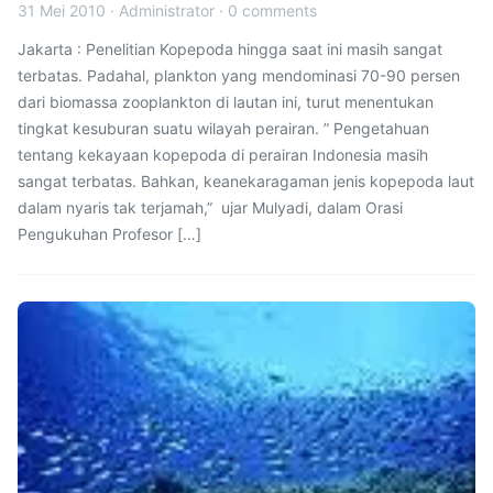
31 Mei 2010
·
Administrator
·
0 comments
Jakarta : Penelitian Kopepoda hingga saat ini masih sangat
terbatas. Padahal, plankton yang mendominasi 70-90 persen
dari biomassa zooplankton di lautan ini, turut menentukan
tingkat kesuburan suatu wilayah perairan. ” Pengetahuan
tentang kekayaan kopepoda di perairan Indonesia masih
sangat terbatas. Bahkan, keanekaragaman jenis kopepoda laut
dalam nyaris tak terjamah,” ujar Mulyadi, dalam Orasi
Pengukuhan Profesor […]