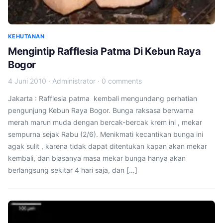
KEHUTANAN
Mengintip Rafflesia Patma Di Kebun Raya
Bogor
4 Juni 2010
·
Administrator
·
0 comments
Jakarta : Rafflesia patma kembali mengundang perhatian
pengunjung Kebun Raya Bogor. Bunga raksasa berwarna
merah marun muda dengan bercak-bercak krem ini , mekar
sempurna sejak Rabu (2/6). Menikmati kecantikan bunga ini
agak sulit , karena tidak dapat ditentukan kapan akan mekar
kembali, dan biasanya masa mekar bunga hanya akan
berlangsung sekitar 4 hari saja, dan […]