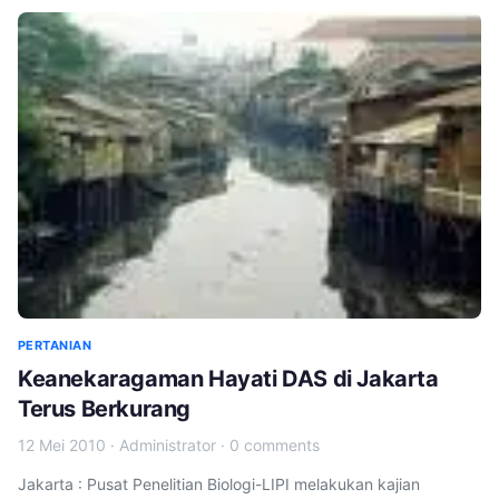
PERTANIAN
Keanekaragaman Hayati DAS di Jakarta
Terus Berkurang
12 Mei 2010
·
Administrator
·
0 comments
Jakarta : Pusat Penelitian Biologi-LIPI melakukan kajian