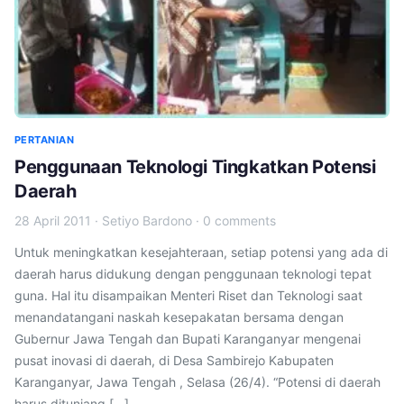
PERTANIAN
Penggunaan Teknologi Tingkatkan Potensi
Daerah
28 April 2011
·
Setiyo Bardono
·
0 comments
Untuk meningkatkan kesejahteraan, setiap potensi yang ada di
daerah harus didukung dengan penggunaan teknologi tepat
guna. Hal itu disampaikan Menteri Riset dan Teknologi saat
menandatangani naskah kesepakatan bersama dengan
Gubernur Jawa Tengah dan Bupati Karanganyar mengenai
pusat inovasi di daerah, di Desa Sambirejo Kabupaten
Karanganyar, Jawa Tengah , Selasa (26/4). “Potensi di daerah
harus ditunjang […]