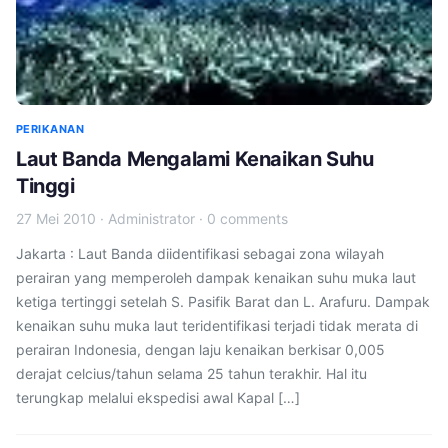
PERIKANAN
Laut Banda Mengalami Kenaikan Suhu
Tinggi
27 Mei 2010
·
Administrator
·
0 comments
Jakarta : Laut Banda diidentifikasi sebagai zona wilayah
perairan yang memperoleh dampak kenaikan suhu muka laut
ketiga tertinggi setelah S. Pasifik Barat dan L. Arafuru. Dampak
kenaikan suhu muka laut teridentifikasi terjadi tidak merata di
perairan Indonesia, dengan laju kenaikan berkisar 0,005
derajat celcius/tahun selama 25 tahun terakhir. Hal itu
terungkap melalui ekspedisi awal Kapal […]