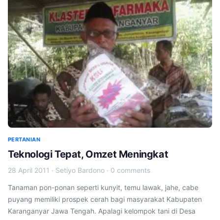
PERTANIAN
Teknologi Tepat, Omzet Meningkat
28 April 2011
·
Setiyo Bardono
·
0 comments
Tanaman pon-ponan seperti kunyit, temu lawak, jahe, cabe
puyang memiliki prospek cerah bagi masyarakat Kabupaten
Karanganyar Jawa Tengah. Apalagi kelompok tani di Desa