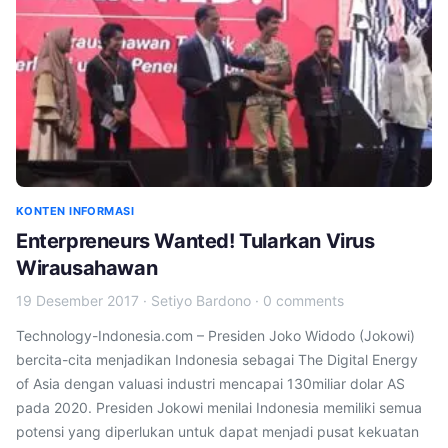
KONTEN INFORMASI
Enterpreneurs Wanted! Tularkan Virus
Wirausahawan
19 Desember 2017
·
Setiyo Bardono
·
0 comments
Technology-Indonesia.com – Presiden Joko Widodo (Jokowi)
bercita-cita menjadikan Indonesia sebagai The Digital Energy
of Asia dengan valuasi industri mencapai 130miliar dolar AS
pada 2020. Presiden Jokowi menilai Indonesia memiliki semua
potensi yang diperlukan untuk dapat menjadi pusat kekuatan