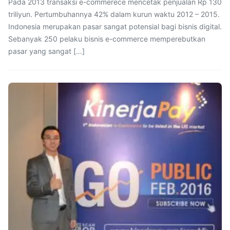
Pada 2013 transaksi e-commerece mencetak penjualan Rp 130
triliyun. Pertumbuhannya 42% dalam kurun waktu 2012 – 2015.
Indonesia merupakan pasar sangat potensial bagi bisnis digital.
Sebanyak 250 pelaku bisnis e-commerce memperebutkan
pasar yang sangat […]