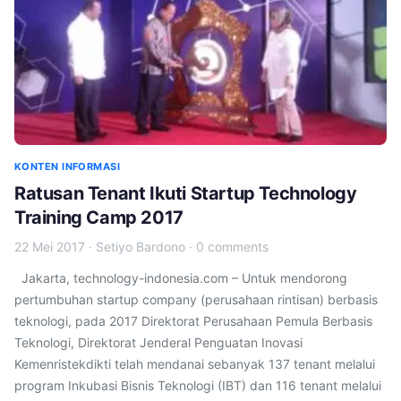
KONTEN INFORMASI
Ratusan Tenant Ikuti Startup Technology
Training Camp 2017
22 Mei 2017
·
Setiyo Bardono
·
0 comments
Jakarta, technology-indonesia.com – Untuk mendorong
pertumbuhan startup company (perusahaan rintisan) berbasis
teknologi, pada 2017 Direktorat Perusahaan Pemula Berbasis
Teknologi, Direktorat Jenderal Penguatan Inovasi
Kemenristekdikti telah mendanai sebanyak 137 tenant melalui
program Inkubasi Bisnis Teknologi (IBT) dan 116 tenant melalui