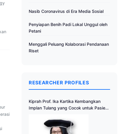
rgy
Nasib Coronavirus di Era Media Sosial
Penyiapan Benih Padi Lokal Unggul oleh
Petani
akan
Menggali Peluang Kolaborasi Pendanaan
Riset
RESEARCHER PROFILES
Kiprah Prof. Ika Kartika Kembangkan
eur
Implan Tulang yang Cocok untuk Pasien
erasi
Indonesia
si