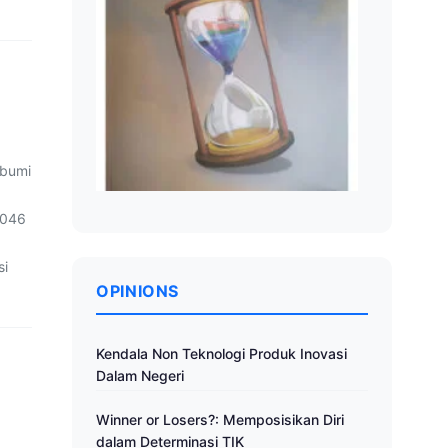
 bumi
2046
si
OPINIONS
Kendala Non Teknologi Produk Inovasi
Dalam Negeri
Winner or Losers?: Memposisikan Diri
dalam Determinasi TIK