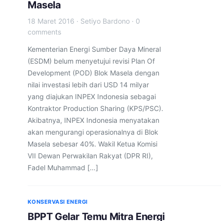
Masela
18 Maret 2016
·
Setiyo Bardono
·
0
comments
Kementerian Energi Sumber Daya Mineral
(ESDM) belum menyetujui revisi Plan Of
Development (POD) Blok Masela dengan
nilai investasi lebih dari USD 14 milyar
yang diajukan INPEX Indonesia sebagai
Kontraktor Production Sharing (KPS/PSC).
Akibatnya, INPEX Indonesia menyatakan
akan mengurangi operasionalnya di Blok
Masela sebesar 40%. Wakil Ketua Komisi
VII Dewan Perwakilan Rakyat (DPR RI),
Fadel Muhammad […]
KONSERVASI ENERGI
BPPT Gelar Temu Mitra Energi