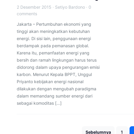
2 Desember 2015
·
Setiyo Bardono
·
0
comments
Jakarta – Pertumbuhan ekonomi yang
tinggi akan meningkatkan kebutuhan
energi. Di sisi lain, penggunaan energi
berdampak pada pemanasan global.
Karena itu, pemanfaatan energi yang
bersih dan ramah lingkungan harus terus
didorong dalam upaya pengurangan emisi
karbon. Menurut Kepala BPPT, Unggul
Priyanto kebijakan energi nasional
dilakukan dengan mengubah paradigma
dalam memandang sumber energi dari
sebagai komoditas […]
Sebelumnya
1