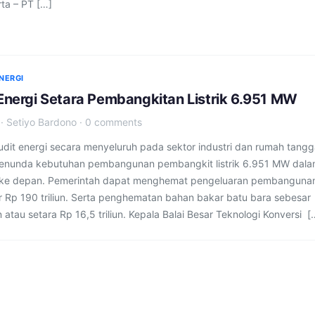
ta – PT […]
NERGI
 Energi Setara Pembangkitan Listrik 6.951 MW
·
Setiyo Bardono
·
0 comments
dit energi secara menyeluruh pada sektor industri dan rumah tang
menunda kebutuhan pembangunan pembangkit listrik 6.951 MW dal
 ke depan. Pemerintah dapat menghemat pengeluaran pembanguna
 Rp 190 triliun. Serta penghematan bahan bakar batu bara sebesar
n atau setara Rp 16,5 triliun. Kepala Balai Besar Teknologi Konversi [