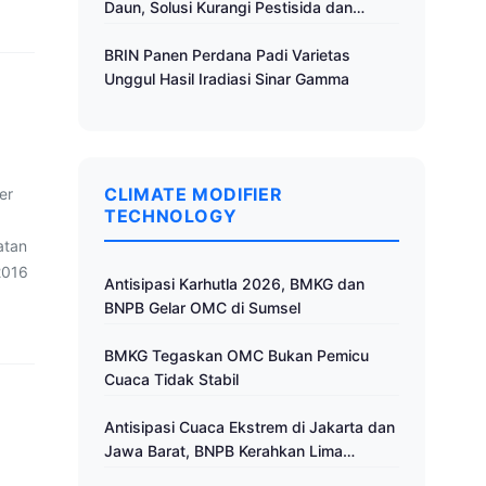
Daun, Solusi Kurangi Pestisida dan
Tingkatkan Produktivitas
BRIN Panen Perdana Padi Varietas
Unggul Hasil Iradiasi Sinar Gamma
CLIMATE MODIFIER
er
TECHNOLOGY
atan
2016
Antisipasi Karhutla 2026, BMKG dan
BNPB Gelar OMC di Sumsel
BMKG Tegaskan OMC Bukan Pemicu
Cuaca Tidak Stabil
Antisipasi Cuaca Ekstrem di Jakarta dan
Jawa Barat, BNPB Kerahkan Lima
Pesawat untuk Operasi Modifikasi