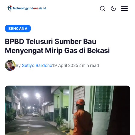
BENCANA
BPBD Telusuri Sumber Bau
Menyengat Mirip Gas di Bekasi
By
Setiyo Bardono
19 April 2025
2 min read