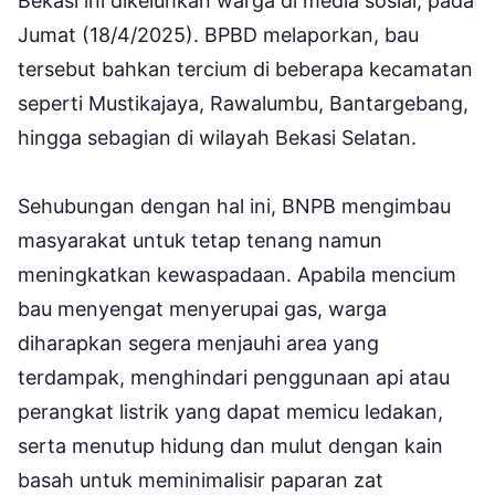
Bekasi ini dikeluhkan warga di media sosial, pada
Jumat (18/4/2025). BPBD melaporkan, bau
tersebut bahkan tercium di beberapa kecamatan
seperti Mustikajaya, Rawalumbu, Bantargebang,
hingga sebagian di wilayah Bekasi Selatan.
Sehubungan dengan hal ini, BNPB mengimbau
masyarakat untuk tetap tenang namun
meningkatkan kewaspadaan. Apabila mencium
bau menyengat menyerupai gas, warga
diharapkan segera menjauhi area yang
terdampak, menghindari penggunaan api atau
perangkat listrik yang dapat memicu ledakan,
serta menutup hidung dan mulut dengan kain
basah untuk meminimalisir paparan zat