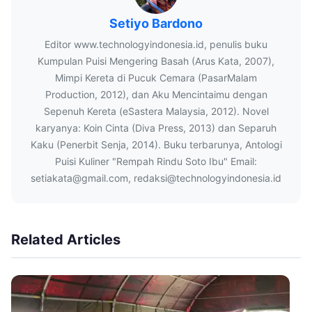
Setiyo Bardono
Editor www.technologyindonesia.id, penulis buku
Kumpulan Puisi Mengering Basah (Arus Kata, 2007),
Mimpi Kereta di Pucuk Cemara (PasarMalam
Production, 2012), dan Aku Mencintaimu dengan
Sepenuh Kereta (eSastera Malaysia, 2012). Novel
karyanya: Koin Cinta (Diva Press, 2013) dan Separuh
Kaku (Penerbit Senja, 2014). Buku terbarunya, Antologi
Puisi Kuliner "Rempah Rindu Soto Ibu" Email:
setiakata@gmail.com, redaksi@technologyindonesia.id
Related Articles