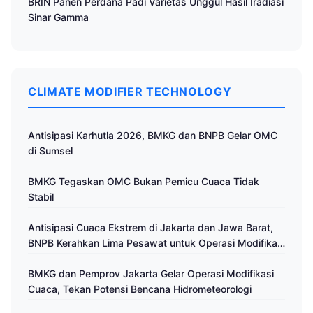
BRIN Panen Perdana Padi Varietas Unggul Hasil Iradiasi
Sinar Gamma
CLIMATE MODIFIER TECHNOLOGY
Antisipasi Karhutla 2026, BMKG dan BNPB Gelar OMC
di Sumsel
BMKG Tegaskan OMC Bukan Pemicu Cuaca Tidak
Stabil
Antisipasi Cuaca Ekstrem di Jakarta dan Jawa Barat,
BNPB Kerahkan Lima Pesawat untuk Operasi Modifikasi
Cuaca
BMKG dan Pemprov Jakarta Gelar Operasi Modifikasi
Cuaca, Tekan Potensi Bencana Hidrometeorologi