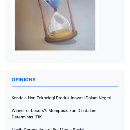
OPINIONS
Kendala Non Teknologi Produk Inovasi Dalam Negeri
Winner or Losers?: Memposisikan Diri dalam
Determinasi TIK
Nasib Coronavirus di Era Media Sosial