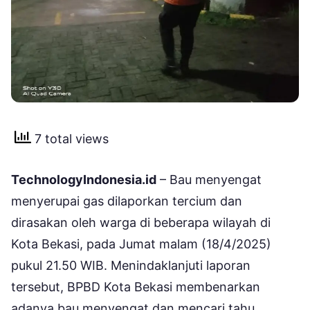
7 total views
TechnologyIndonesia.id
– Bau menyengat
menyerupai gas dilaporkan tercium dan
dirasakan oleh warga di beberapa wilayah di
Kota Bekasi, pada Jumat malam (18/4/2025)
pukul 21.50 WIB. Menindaklanjuti laporan
tersebut, BPBD Kota Bekasi membenarkan
adanya bau menyengat dan mencari tahu