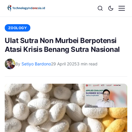
ZOOLOGY
Ulat Sutra Non Murbei Berpotensi
Atasi Krisis Benang Sutra Nasional
By
Setiyo Bardono
29 April 2025
3 min read