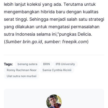
lebih lanjut koleksi yang ada. Terutama untuk
mengembangkan hibrida baru dengan kualitas
serat tinggi. Sehingga menjadi salah satu strategi
yang dilakukan untuk mengatasi permasalahan
sutra Indonesia selama ini,”pungkas Delicia.
(
Sumber brin.go.id
,
sumber: freepik.com
)
Tags:
benang sutera
BRIN
IPB University
Ronny Rachman Noor
Samia Cynthia Ricinii
Ulat sutra non murbei