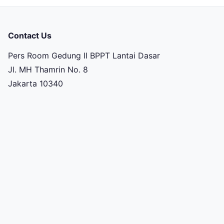
Contact Us
Pers Room Gedung II BPPT Lantai Dasar
Jl. MH Thamrin No. 8
Jakarta 10340