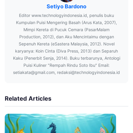
Setiyo Bardono
Editor www.technologyindonesia.id, penulis buku
Kumpulan Puisi Mengering Basah (Arus Kata, 2007),
Mimpi Kereta di Pucuk Cemara (PasarMalam
Production, 2012), dan Aku Mencintaimu dengan
Sepenuh Kereta (eSastera Malaysia, 2012). Novel
karyanya: Koin Cinta (Diva Press, 2013) dan Separuh
Kaku (Penerbit Senja, 2014). Buku terbarunya, Antologi
Puisi Kuliner "Rempah Rindu Soto Ibu" Email:
setiakata@gmail.com, redaksi@technologyindonesia.id
Related Articles