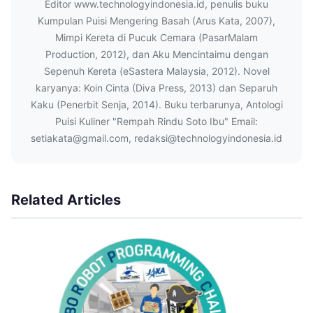
Editor www.technologyindonesia.id, penulis buku
Kumpulan Puisi Mengering Basah (Arus Kata, 2007),
Mimpi Kereta di Pucuk Cemara (PasarMalam
Production, 2012), dan Aku Mencintaimu dengan
Sepenuh Kereta (eSastera Malaysia, 2012). Novel
karyanya: Koin Cinta (Diva Press, 2013) dan Separuh
Kaku (Penerbit Senja, 2014). Buku terbarunya, Antologi
Puisi Kuliner "Rempah Rindu Soto Ibu" Email:
setiakata@gmail.com, redaksi@technologyindonesia.id
Related Articles