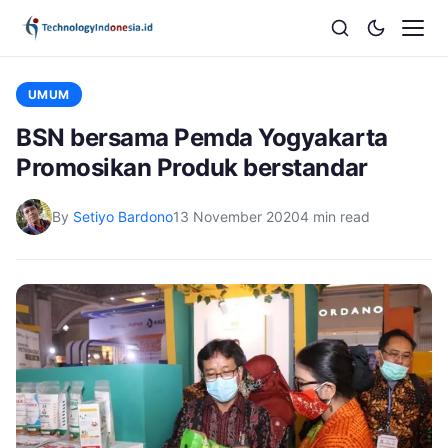
UMUM
BSN bersama Pemda Yogyakarta
Promosikan Produk berstandar
By
Setiyo Bardono
13 November 2020
4 min read