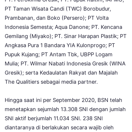
PT Taman Wisata Candi (TWC) Borobudur,
Prambanan, dan Boko (Persero); PT Volta
Indonesia Semesta; Aqua Danone; PT. Kencana
Gemilang (Miyako); PT. Sinar Harapan Plastik; PT
Angkasa Pura 1 Bandara YIA Kulonprogo; PT
Pupuk Kujang; PT Antam Tbk, UBPP Logam
Mulia; PT. Wilmar Nabati Indonesia Gresik (WINA
Gresik); serta Kedaulatan Rakyat dan Majalah
The Qualitiers sebagai media partner.
Hingga saat ini per September 2020, BSN telah
menetapkan sejumlah 13.308 SNI dengan jumlah
SNI aktif berjumlah 11.034 SNI. 238 SNI
diantaranya di berlakukan secara wajib oleh