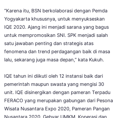
“Karena itu, BSN berkolaborasi dengan Pemda
Yogyakarta khususnya, untuk menyukseskan
IQE 2020. Ajang ini menjadi sarana yang bagus
untuk mempromosikan SNI. SPK menjadi salah
satu jawaban penting dan strategis atas
fenomena dan trend perdagangan baik di masa
lalu, sekarang juga masa depan,” kata Kukuh.
IQE tahun ini diikuti oleh 12 instansi baik dari
pemerintah maupun swasta yang mengisi 30
unit. IQE disinergikan dengan pameran Terpadu
FERACO yang merupakan gabungan dari Pesona
Wisata Nusantara Expo 2020, Pameran Pangan
Nusantara 2020, Gebyar UMKM, Koperasi dan