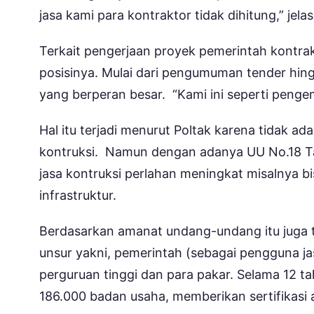
jasa kami para kontraktor tidak dihitung,” jelas
Terkait pengerjaan proyek pemerintah kontrak
posisinya. Mulai dari pengumuman tender hin
yang berperan besar. “Kami ini seperti pengem
Hal itu terjadi menurut Poltak karena tidak a
kontruksi. Namun dengan adanya UU No.18 Ta
jasa kontruksi perlahan meningkat misalnya 
infrastruktur.
Berdasarkan amanat undang-undang itu juga t
unsur yakni, pemerintah (sebagai pengguna jas
perguruan tinggi dan para pakar. Selama 12 t
186.000 badan usaha, memberikan sertifikasi 