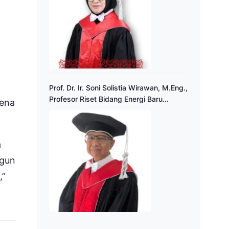
Prof. Dr. Ir. Soni Solistia Wirawan, M.Eng.,
Profesor Riset Bidang Energi Baru
rena
Terbarukan
a
ngun
,”