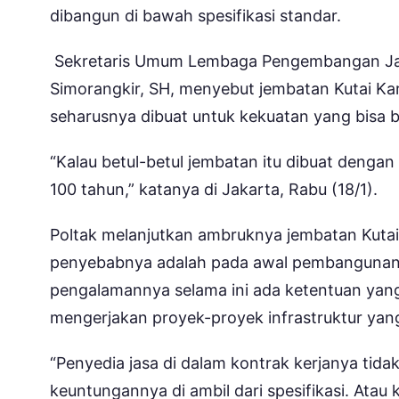
dibangun di bawah spesifikasi standar.
Sekretaris Umum Lembaga Pengembangan Jasa 
Simorangkir, SH, menyebut jembatan Kutai Ka
seharusnya dibuat untuk kekuatan yang bisa 
“Kalau betul-betul jembatan itu dibuat dengan 
100 tahun,” katanya di Jakarta, Rabu (18/1).
Poltak melanjutkan ambruknya jembatan Kutai
penyebabnya adalah pada awal pembangunann
pengalamannya selama ini ada ketentuan yang
mengerjakan proyek-proyek infrastruktur yan
“Penyedia jasa di dalam kontrak kerjanya tid
keuntungannya di ambil dari spesifikasi. Ata