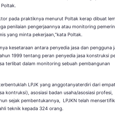
 Poltak.
tor pada praktiknya menurut Poltak kerap dibuat le
gga penilaian pengerjaannya atau monitoring pemeri
is yang minta pekerjaan,”kata Poltak.
danya kesetaraan antara penyedia jasa dan pengguna 
hun 1999 tentang peran penyedia jasa konstruksi p
bisa terlibat dalam monitoring sebuah pembangunan
erbentuklah LPJK yang anggotanyaterdiri dari empa
a kontruksi), asosiasi badan usaha/asosiasi profesi,
ahun sejak pembentukannya, LPJKN telah mensertifik
ahli teknik kepada 324 orang.