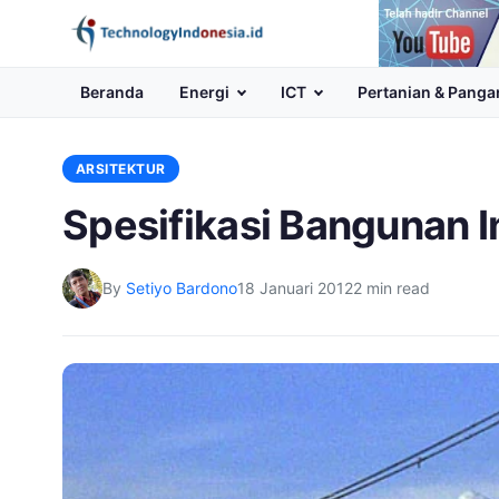
Channel
Youtube
Beranda
Energi
ICT
Pertanian & Panga
ARSITEKTUR
Spesifikasi Bangunan 
By
Setiyo Bardono
18 Januari 2012
2 min read