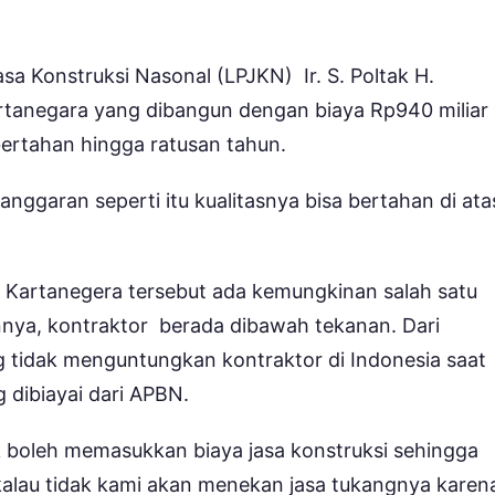
Konstruksi Nasonal (LPJKN) Ir. S. Poltak H.
rtanegara yang dibangun dengan biaya Rp940 miliar
bertahan hingga ratusan tahun.
anggaran seperti itu kualitasnya bisa bertahan di ata
 Kartanegera tersebut ada kemungkinan salah satu
ya, kontraktor berada dibawah tekanan. Dari
 tidak menguntungkan kontraktor di Indonesia saat
g dibiayai dari APBN.
ak boleh memasukkan biaya jasa konstruksi sehingga
u kalau tidak kami akan menekan jasa tukangnya karen