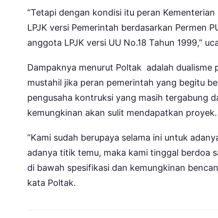
“Tetapi dengan kondisi itu peran Kementeria
LPJK versi Pemerintah berdasarkan Permen P
anggota LPJK versi UU No.18 Tahun 1999,” uca
Dampaknya menurut Poltak adalah dualisme p
mustahil jika peran pemerintah yang begitu
pengusaha kontruksi yang masih tergabung d
kemungkinan akan sulit mendapatkan proyek.
“Kami sudah berupaya selama ini untuk adanya 
adanya titik temu, maka kami tinggal berdoa 
di bawah spesifikasi dan kemungkinan bencana 
kata Poltak.