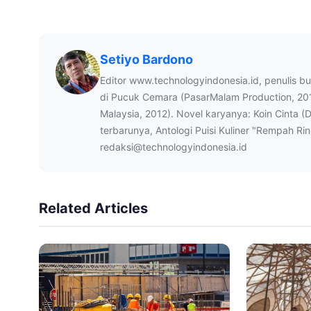
Setiyo Bardono
Editor www.technologyindonesia.id, penulis b
di Pucuk Cemara (PasarMalam Production, 20
Malaysia, 2012). Novel karyanya: Koin Cinta (
terbarunya, Antologi Puisi Kuliner "Rempah Ri
redaksi@technologyindonesia.id
Related Articles