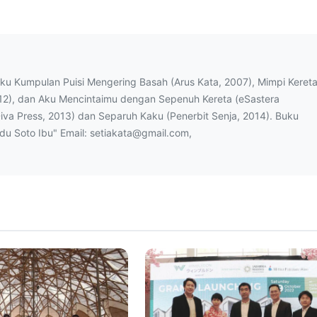
uku Kumpulan Puisi Mengering Basah (Arus Kata, 2007), Mimpi Keret
12), dan Aku Mencintaimu dengan Sepenuh Kereta (eSastera
Diva Press, 2013) dan Separuh Kaku (Penerbit Senja, 2014). Buku
ndu Soto Ibu" Email: setiakata@gmail.com,