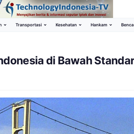
n
Transportasi
Kesehatan
Hankam
Benca
Indonesia di Bawah Standa