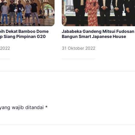
bih Dekat Bamboo Dome
Jababeka Gandeng Mitsui Fudosan
p Siang Pimpinan G20
Bangun Smart Japanese House
 2022
31 Oktober 2022
yang wajib ditandai
*