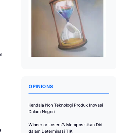
s
OPINIONS
Kendala Non Teknologi Produk Inovasi
Dalam Negeri
Winner or Losers?: Memposisikan Diri
a
dalam Determinasi TIK