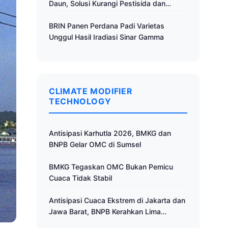
Daun, Solusi Kurangi Pestisida dan
Tingkatkan Produktivitas
BRIN Panen Perdana Padi Varietas
Unggul Hasil Iradiasi Sinar Gamma
CLIMATE MODIFIER
TECHNOLOGY
Antisipasi Karhutla 2026, BMKG dan
BNPB Gelar OMC di Sumsel
BMKG Tegaskan OMC Bukan Pemicu
Cuaca Tidak Stabil
Antisipasi Cuaca Ekstrem di Jakarta dan
Jawa Barat, BNPB Kerahkan Lima
Pesawat untuk Operasi Modifikasi