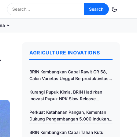
Search
na
AGRICULTURE INOVATIONS
r
BRIN Kembangkan Cabai Rawit CR 58,
Calon Varietas Unggul Berproduktivitas
Tinggi
Kurangi Pupuk Kimia, BRIN Hadirkan
Inovasi Pupuk NPK Slow Release
Fertilizer di Klaten
Perkuat Ketahanan Pangan, Kementan
Dukung Pengembangan 5.000 Indukan
Ayam ALOPE UNHAS-1
BRIN Kembangkan Cabai Tahan Kutu