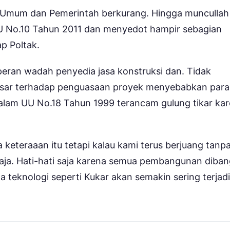
n Umum dan Pemerintah berkurang. Hingga muncullah
U No.10 Tahun 2011 dan menyedot hampir sebagian
p Poltak.
eran wadah penyedia jasa konstruksi dan. Tidak
 besar terhadap penguasaan proyek menyebabkan para
alam UU No.18 Tahun 1999 terancam gulung tikar ka
keteraaan itu tetapi kalau kami terus berjuang tanp
saja. Hati-hati saja karena semua pembangunan diba
teknologi seperti Kukar akan semakin sering terjadi