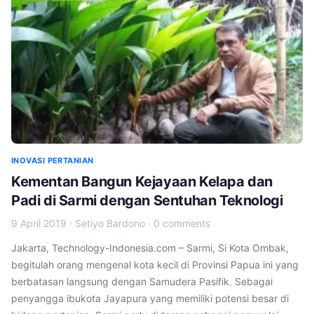
INOVASI PERTANIAN
Kementan Bangun Kejayaan Kelapa dan
Padi di Sarmi dengan Sentuhan Teknologi
9 April 2019
·
Setiyo Bardono
·
0 comments
Jakarta, Technology-Indonesia.com – Sarmi, Si Kota Ombak,
begitulah orang mengenal kota kecil di Provinsi Papua ini yang
berbatasan langsung dengan Samudera Pasifik. Sebagai
penyangga ibukota Jayapura yang memiliki potensi besar di