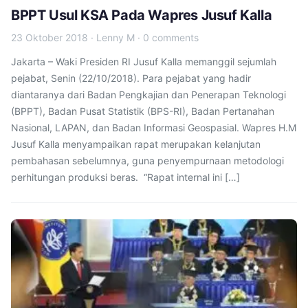
BPPT Usul KSA Pada Wapres Jusuf Kalla
23 Oktober 2018
·
Lenny M
·
0 comments
Jakarta – Waki Presiden RI Jusuf Kalla memanggil sejumlah
pejabat, Senin (22/10/2018). Para pejabat yang hadir
diantaranya dari Badan Pengkajian dan Penerapan Teknologi
(BPPT), Badan Pusat Statistik (BPS-RI), Badan Pertanahan
Nasional, LAPAN, dan Badan Informasi Geospasial. Wapres H.M
Jusuf Kalla menyampaikan rapat merupakan kelanjutan
pembahasan sebelumnya, guna penyempurnaan metodologi
perhitungan produksi beras. “Rapat internal ini […]