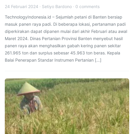
24 Februari 2024
·
Setiyo Bardono
·
0 comments
TechnologyIndonesia.id – Sejumlah petani di Banten bersiap
masuk panen raya padi. Di beberapa lokasi, pertanaman padi
diperkirakan dapat dipanen mulai dari akhir Februari atau awal
Maret 2024. Dinas Pertanian Provinsi Banten menyebut hasil
panen raya akan menghasilkan gabah kering panen sekitar
261.965 ton dan surplus sebesar 45.963 ton beras. Kepala
Balai Penerapan Standar Instrumen Pertanian […]