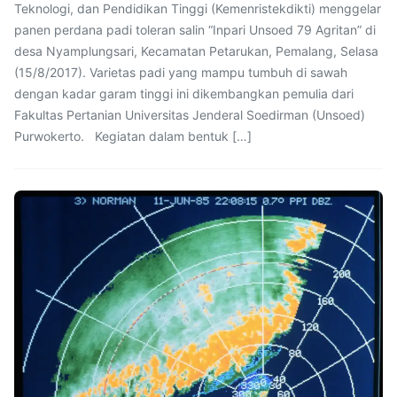
Teknologi, dan Pendidikan Tinggi (Kemenristekdikti) menggelar
panen perdana padi toleran salin “Inpari Unsoed 79 Agritan” di
desa Nyamplungsari, Kecamatan Petarukan, Pemalang, Selasa
(15/8/2017). Varietas padi yang mampu tumbuh di sawah
dengan kadar garam tinggi ini dikembangkan pemulia dari
Fakultas Pertanian Universitas Jenderal Soedirman (Unsoed)
Purwokerto. Kegiatan dalam bentuk […]