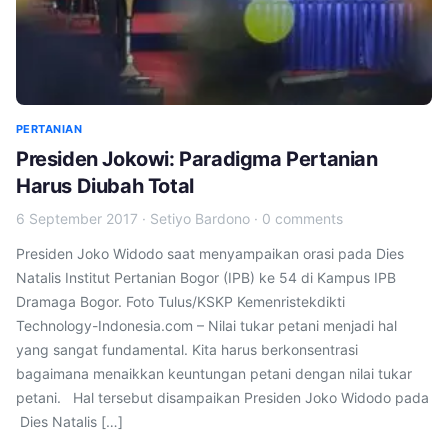
PERTANIAN
Presiden Jokowi: Paradigma Pertanian
Harus Diubah Total
6 September 2017
·
Setiyo Bardono
·
0 comments
Presiden Joko Widodo saat menyampaikan orasi pada Dies
Natalis Institut Pertanian Bogor (IPB) ke 54 di Kampus IPB
Dramaga Bogor. Foto Tulus/KSKP Kemenristekdikti
Technology-Indonesia.com – Nilai tukar petani menjadi hal
yang sangat fundamental. Kita harus berkonsentrasi
bagaimana menaikkan keuntungan petani dengan nilai tukar
petani. Hal tersebut disampaikan Presiden Joko Widodo pada
Dies Natalis […]