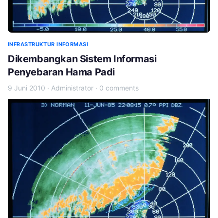
INFRASTRUKTUR INFORMASI
Dikembangkan Sistem Informasi
Penyebaran Hama Padi
9 Juni 2010
·
Administrator
·
0 comments