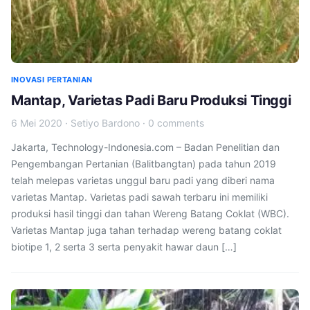
INOVASI PERTANIAN
Mantap, Varietas Padi Baru Produksi Tinggi
6 Mei 2020
·
Setiyo Bardono
·
0 comments
Jakarta, Technology-Indonesia.com – Badan Penelitian dan
Pengembangan Pertanian (Balitbangtan) pada tahun 2019
telah melepas varietas unggul baru padi yang diberi nama
varietas Mantap. Varietas padi sawah terbaru ini memiliki
produksi hasil tinggi dan tahan Wereng Batang Coklat (WBC).
Varietas Mantap juga tahan terhadap wereng batang coklat
biotipe 1, 2 serta 3 serta penyakit hawar daun […]