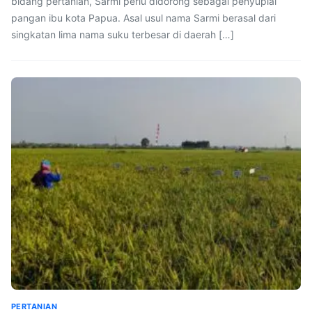
bidang pertanian, Sarmi perlu didorong sebagai penyuplai
pangan ibu kota Papua. Asal usul nama Sarmi berasal dari
singkatan lima nama suku terbesar di daerah […]
PERTANIAN