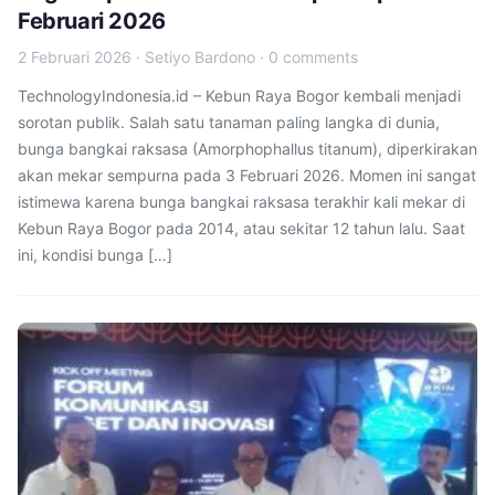
Februari 2026
2 Februari 2026
·
Setiyo Bardono
·
0 comments
TechnologyIndonesia.id – Kebun Raya Bogor kembali menjadi
sorotan publik. Salah satu tanaman paling langka di dunia,
bunga bangkai raksasa (Amorphophallus titanum), diperkirakan
akan mekar sempurna pada 3 Februari 2026. Momen ini sangat
istimewa karena bunga bangkai raksasa terakhir kali mekar di
Kebun Raya Bogor pada 2014, atau sekitar 12 tahun lalu. Saat
ini, kondisi bunga […]