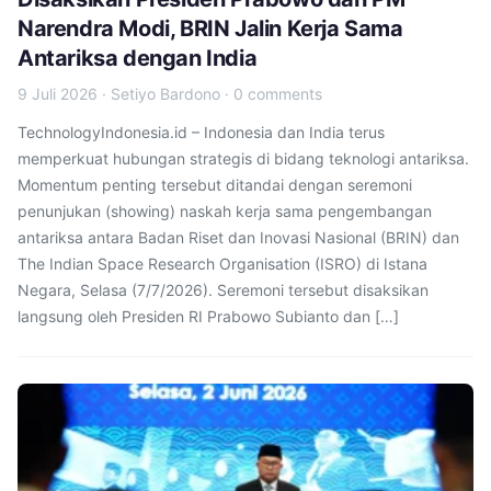
Narendra Modi, BRIN Jalin Kerja Sama
Antariksa dengan India
9 Juli 2026
·
Setiyo Bardono
·
0 comments
TechnologyIndonesia.id – Indonesia dan India terus
memperkuat hubungan strategis di bidang teknologi antariksa.
Momentum penting tersebut ditandai dengan seremoni
penunjukan (showing) naskah kerja sama pengembangan
antariksa antara Badan Riset dan Inovasi Nasional (BRIN) dan
The Indian Space Research Organisation (ISRO) di Istana
Negara, Selasa (7/7/2026). Seremoni tersebut disaksikan
langsung oleh Presiden RI Prabowo Subianto dan […]