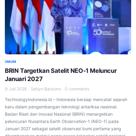
UMUM
BRIN Targetkan Satelit NEO-1 Meluncur
Januari 2027
9 Juli 2026
·
Setiyo Bardono
·
0 comments
TechnologyIndonesia.id – Indonesia bersiap mencatat sejarah
baru dalam pengembangan teknologi antariksa nasional.
Badan Riset dan Inovasi Nasional (BRIN) menargetkan
peluncuran Nusantara Earth Observation-1 (NEO-1) pada
Januari 2027 sebagai satelit observasi bumi pertama yang
dikembangkan melalui penguasaan teknologi satelit nasional