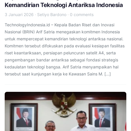
Kemandirian Teknologi Antariksa Indonesia
3 Januari 2026
·
Setiyo Bardono
·
0 comments
TechnologyIndonesia.id – Kepala Badan Riset dan Inovasi
Nasional (BRIN) Arif Satria menegaskan komitmen Indonesia
untuk mempercepat kemandirian teknologi antariksa nasional.
Komitmen tersebut difokuskan pada evaluasi kesiapan fasilitas
riset keantariksaan, persiapan peluncuran satelit A4, serta
pengembangan bandar antariksa sebagai fondasi strategis
kedaulatan teknologi bangsa. Arif Satria menyampaikan hal
tersebut saat kunjungan kerja ke Kawasan Sains M. […]