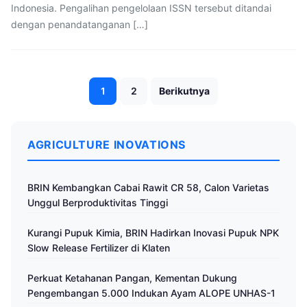
Indonesia. Pengalihan pengelolaan ISSN tersebut ditandai
dengan penandatanganan […]
Paginasi
1
2
Berikutnya
pos
AGRICULTURE INOVATIONS
BRIN Kembangkan Cabai Rawit CR 58, Calon Varietas
Unggul Berproduktivitas Tinggi
Kurangi Pupuk Kimia, BRIN Hadirkan Inovasi Pupuk NPK
Slow Release Fertilizer di Klaten
Perkuat Ketahanan Pangan, Kementan Dukung
Pengembangan 5.000 Indukan Ayam ALOPE UNHAS-1