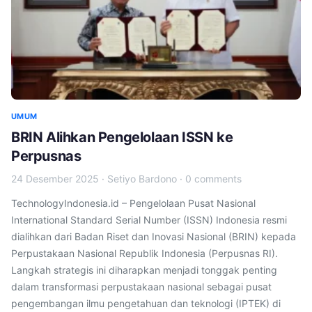
UMUM
BRIN Alihkan Pengelolaan ISSN ke
Perpusnas
24 Desember 2025
·
Setiyo Bardono
·
0 comments
TechnologyIndonesia.id – Pengelolaan Pusat Nasional
International Standard Serial Number (ISSN) Indonesia resmi
dialihkan dari Badan Riset dan Inovasi Nasional (BRIN) kepada
Perpustakaan Nasional Republik Indonesia (Perpusnas RI).
Langkah strategis ini diharapkan menjadi tonggak penting
dalam transformasi perpustakaan nasional sebagai pusat
pengembangan ilmu pengetahuan dan teknologi (IPTEK) di