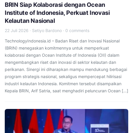
BRIN Siap Kolaborasi dengan Ocean
Institute of Indonesia, Perkuat Inovasi
Kelautan Nasional
22 Juli 2026
·
Setiyo Bardono
·
0 comments
TechnologyIndonesia.id – Badan Riset dan Inovasi Nasional
(BRIN) menegaskan komitmennya untuk memperkuat
kolaborasi dengan Ocean Institute of Indonesia (OII) dalam
mengembangkan riset dan inovasi di sektor kelautan dan
perikanan. Sinergi ini diharapkan mampu mendukung berbagai
program strategis nasional, sekaligus mempercepat hilirisasi
industri kelautan Indonesia. Komitmen tersebut disampaikan
Kepala BRIN, Arif Satria, saat menghadiri peluncuran Ocean […]