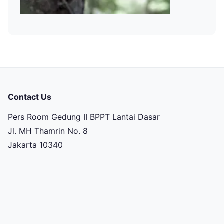
Contact Us
Pers Room Gedung II BPPT Lantai Dasar
Jl. MH Thamrin No. 8
Jakarta 10340