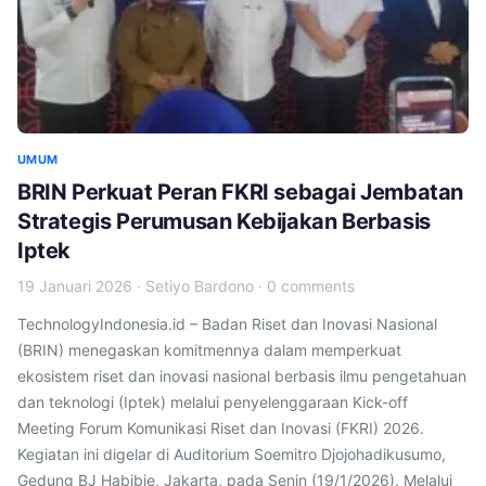
UMUM
BRIN Perkuat Peran FKRI sebagai Jembatan
Strategis Perumusan Kebijakan Berbasis
Iptek
19 Januari 2026
·
Setiyo Bardono
·
0 comments
TechnologyIndonesia.id – Badan Riset dan Inovasi Nasional
(BRIN) menegaskan komitmennya dalam memperkuat
ekosistem riset dan inovasi nasional berbasis ilmu pengetahuan
dan teknologi (Iptek) melalui penyelenggaraan Kick-off
Meeting Forum Komunikasi Riset dan Inovasi (FKRI) 2026.
Kegiatan ini digelar di Auditorium Soemitro Djojohadikusumo,
Gedung BJ Habibie, Jakarta, pada Senin (19/1/2026). Melalui