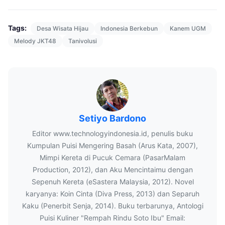
Tags:
Desa Wisata Hijau
Indonesia Berkebun
Kanem UGM
Melody JKT48
Tanivolusi
Setiyo Bardono
Editor www.technologyindonesia.id, penulis buku
Kumpulan Puisi Mengering Basah (Arus Kata, 2007),
Mimpi Kereta di Pucuk Cemara (PasarMalam
Production, 2012), dan Aku Mencintaimu dengan
Sepenuh Kereta (eSastera Malaysia, 2012). Novel
karyanya: Koin Cinta (Diva Press, 2013) dan Separuh
Kaku (Penerbit Senja, 2014). Buku terbarunya, Antologi
Puisi Kuliner "Rempah Rindu Soto Ibu" Email: