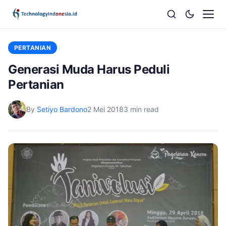
PERTANIAN
Generasi Muda Harus Peduli
Pertanian
By
Setiyo Bardono
2 Mei 2018
3 min read