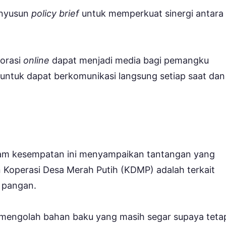
enyusun
policy brief
untuk memperkuat sinergi antara
borasi
online
dapat menjadi media bagi pemangku
 untuk dapat berkomunikasi langsung setiap saat dan
alam kesempatan ini menyampaikan tantangan yang
operasi Desa Merah Putih (KDMP) adalah terkait
 pangan.
mengolah bahan baku yang masih segar supaya teta