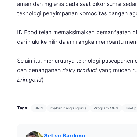
aman dan higienis pada saat dikonsumsi sed
teknologi penyimpanan komoditas pangan agar
ID Food telah memaksimalkan pemanfaatan digi
dari hulu ke hilir dalam rangka membantu 
Selain itu, menurutnya teknologi pascapanen
dan penanganan
dairy product
yang mudah rus
brin.go.id
)
Tags:
BRIN
makan bergizi gratis
Program MBG
riset 
Setiyo Bardono