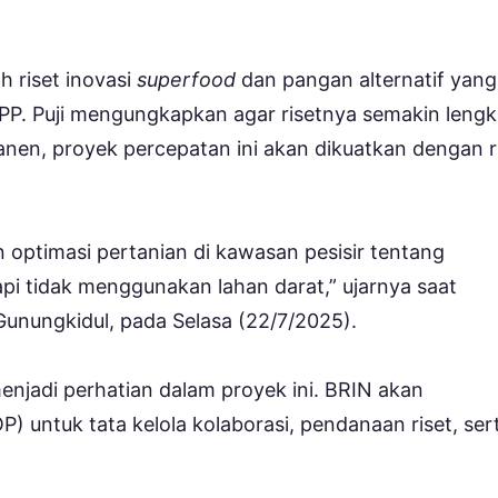
h riset inovasi
superfood
dan pangan alternatif yang
RTPP. Puji mengungkapkan agar risetnya semakin leng
panen, proyek percepatan ini akan dikuatkan dengan r
n optimasi pertanian di kawasan pesisir tentang
pi tidak menggunakan lahan darat,” ujarnya saat
Gunungkidul, pada Selasa (22/7/2025).
enjadi perhatian dalam proyek ini. BRIN akan
P) untuk tata kelola kolaborasi, pendanaan riset, ser