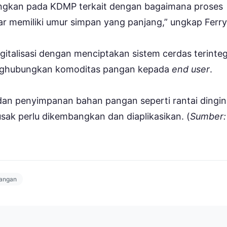
angkan pada KDMP terkait dengan bagaimana proses
 memiliki umur simpan yang panjang,” ungkap Ferry
talisasi dengan menciptakan sistem cerdas terinteg
menghubungkan komoditas pangan kepada
end user
.
 dan penyimpanan bahan pangan seperti rantai dingin
ak perlu dikembangkan dan diaplikasikan. (
Sumber:
pangan