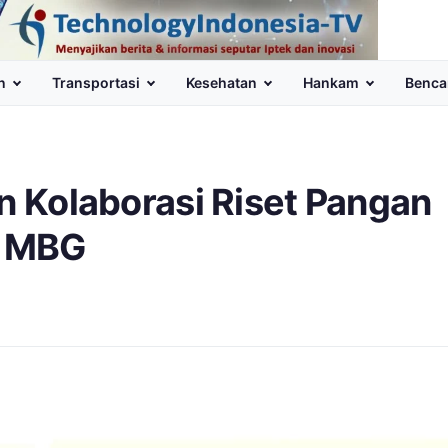
n
Transportasi
Kesehatan
Hankam
Benca
an Kolaborasi Riset Pangan
m MBG