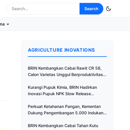
Search
na
AGRICULTURE INOVATIONS
BRIN Kembangkan Cabai Rawit CR 58,
Calon Varietas Unggul Berproduktivitas
Tinggi
Kurangi Pupuk Kimia, BRIN Hadirkan
Inovasi Pupuk NPK Slow Release
Fertilizer di Klaten
Perkuat Ketahanan Pangan, Kementan
Dukung Pengembangan 5.000 Indukan
Ayam ALOPE UNHAS-1
BRIN Kembangkan Cabai Tahan Kutu