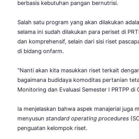
berbasis kebutuhan pangan bernutrisi.
Salah satu program yang akan dilakukan adala
selama ini sudah dilakukan para periset di P
dan komprehensif, selain dari sisi riset pasca
di bidang onfarm.
“Nanti akan kita masukkan riset terkait denga
bagaimana budidaya komoditas pertanian teta
Monitoring dan Evaluasi Semester I PRTPP di 
Ia menjelaskan bahwa aspek manajerial juga m
menyusun
standard operating procedures
(SO
penguatan kelompok riset.