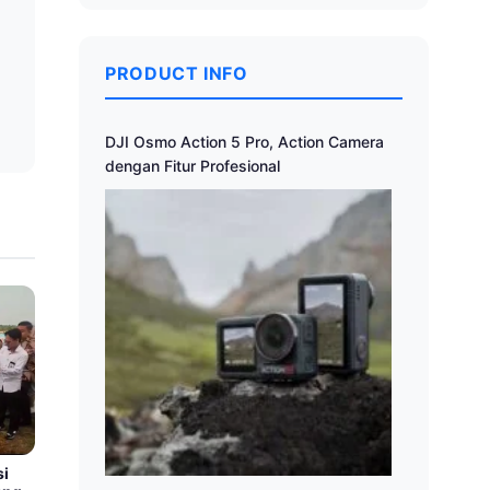
a
PRODUCT INFO
DJI Osmo Action 5 Pro, Action Camera
dengan Fitur Profesional
si