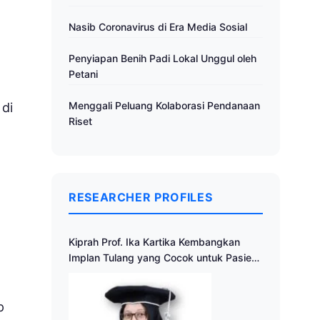
Nasib Coronavirus di Era Media Sosial
Penyiapan Benih Padi Lokal Unggul oleh
Petani
Menggali Peluang Kolaborasi Pendanaan
 di
Riset
RESEARCHER PROFILES
Kiprah Prof. Ika Kartika Kembangkan
Implan Tulang yang Cocok untuk Pasien
Indonesia
p