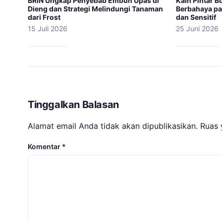
BRIN Ungkap Penyebab Embun Upas di
Kain Pintar B
Dieng dan Strategi Melindungi Tanaman
Berbahaya pa
dari Frost
dan Sensitif
15 Juli 2026
25 Juni 2026
Tinggalkan Balasan
Alamat email Anda tidak akan dipublikasikan.
Ruas 
Komentar
*