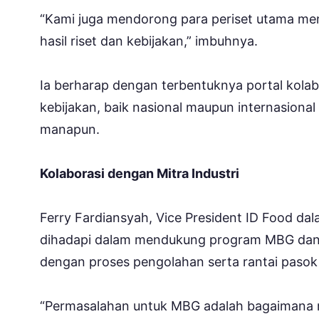
“Kami juga mendorong para periset utama m
hasil riset dan kebijakan,” imbuhnya.
Ia berharap dengan terbentuknya portal kola
kebijakan, baik nasional maupun internasional
manapun.
Kolaborasi dengan Mitra Industri
Ferry Fardiansyah, Vice President ID Food d
dihadapi dalam mendukung program MBG dan K
dengan proses pengolahan serta rantai pasok
“Permasalahan untuk MBG adalah bagaimana 