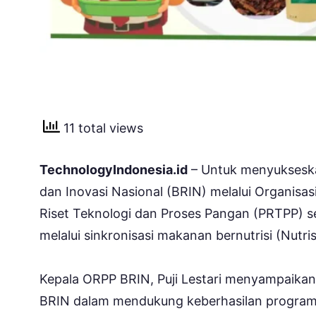
11 total views
TechnologyIndonesia.id
– Untuk menyukseska
dan Inovasi Nasional (BRIN) melalui Organisa
Riset Teknologi dan Proses Pangan (PRTPP) 
melalui sinkronisasi makanan bernutrisi (Nutri
Kepala ORPP BRIN, Puji Lestari menyampaikan
BRIN dalam mendukung keberhasilan program 