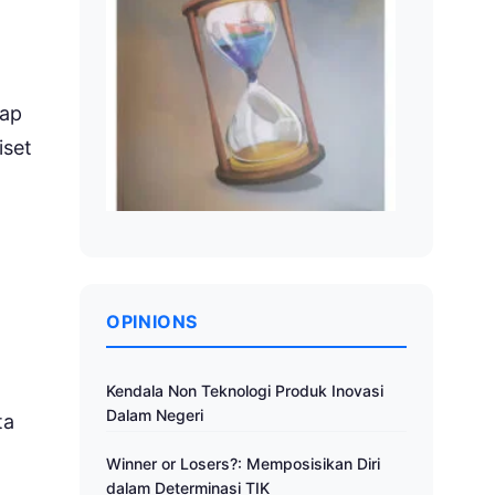
kap
iset
OPINIONS
Kendala Non Teknologi Produk Inovasi
Dalam Negeri
ta
Winner or Losers?: Memposisikan Diri
dalam Determinasi TIK