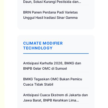
Daun, Solusi Kurangi Pestisida dan
Tingkatkan Produktivitas
BRIN Panen Perdana Padi Varietas
Unggul Hasil Iradiasi Sinar Gamma
CLIMATE MODIFIER
TECHNOLOGY
Antisipasi Karhutla 2026, BMKG dan
BNPB Gelar OMC di Sumsel
BMKG Tegaskan OMC Bukan Pemicu
Cuaca Tidak Stabil
Antisipasi Cuaca Ekstrem di Jakarta dan
Jawa Barat, BNPB Kerahkan Lima
Pesawat untuk Operasi Modifikasi