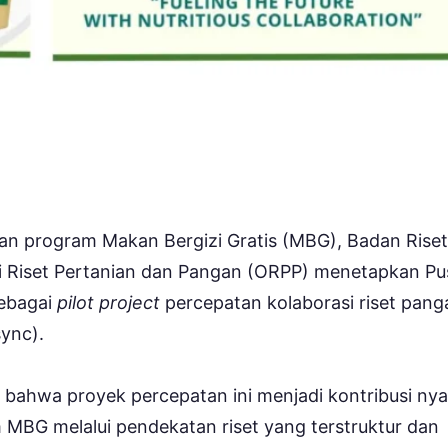
n program Makan Bergizi Gratis (MBG), Badan Riset
si Riset Pertanian dan Pangan (ORPP) menetapkan Pu
sebagai
pilot project
percepatan kolaborasi riset pang
sync).
 bahwa proyek percepatan ini menjadi kontribusi nya
MBG melalui pendekatan riset yang terstruktur dan