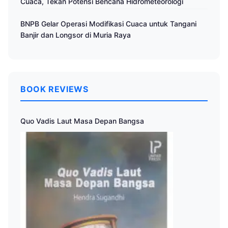
Cuaca, Tekan Potensi Bencana Hidrometeorologi
BNPB Gelar Operasi Modifikasi Cuaca untuk Tangani
Banjir dan Longsor di Muria Raya
BOOK REVIEWS
Quo Vadis Laut Masa Depan Bangsa