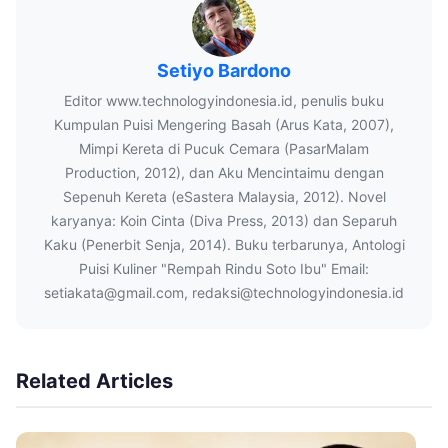
Setiyo Bardono
Editor www.technologyindonesia.id, penulis buku
Kumpulan Puisi Mengering Basah (Arus Kata, 2007),
Mimpi Kereta di Pucuk Cemara (PasarMalam
Production, 2012), dan Aku Mencintaimu dengan
Sepenuh Kereta (eSastera Malaysia, 2012). Novel
karyanya: Koin Cinta (Diva Press, 2013) dan Separuh
Kaku (Penerbit Senja, 2014). Buku terbarunya, Antologi
Puisi Kuliner "Rempah Rindu Soto Ibu" Email:
setiakata@gmail.com, redaksi@technologyindonesia.id
Related Articles