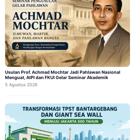
Usulan Prof. Achmad Mochtar Jadi Pahlawan Nasional
Menguat, AIPI dan FKUI Gelar Seminar Akademik
5 Agustus 2026