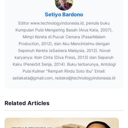
Setiyo Bardono
Editor www.technologyindonesia.id, penulis buku
Kumpulan Puisi Mengering Basah (Arus Kata, 2007),
Mimpi Kereta di Pucuk Cemara (PasarMalam
Production, 2012), dan Aku Mencintaimu dengan
Sepenuh Kereta (eSastera Malaysia, 2012). Novel
karyanya: Koin Cinta (Diva Press, 2013) dan Separuh
Kaku (Penerbit Senja, 2014). Buku terbarunya, Antologi
Puisi Kuliner "Rempah Rindu Soto Ibu" Email:
setiakata@gmail.com, redaksi@technologyindonesia.id
Related Articles