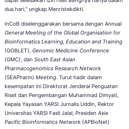
dapat selesaikan izin riset asingnya hanya dalam
dua hari,” ungkap Menristekdikti.
InCoB diselenggarakan bersama dengan Annual
General Meeting of the Global Organisation for
Bioinformatics Learning, Education and Training
(GOBLET),
Genomic Medicine Conference
(GMC), dan
South East Asian
Pharmacogenomics Research Network
(SEAPharm)
Meeting
. Turut hadir dalam
kesempatan ini Direktorat Jenderal Penguatan
Riset dan Pengembangan Muhammad Dimyati,
Kepala Yayasan YARSI Jurnalis Uddin, Rektor
Universitas YARSI Fasli Jalal, Presiden
Asia
Pacific Bioinformatics Network
(APBioNet)