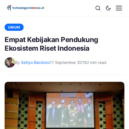
UMUM
Empat Kebijakan Pendukung
Ekosistem Riset Indonesia
By
Setiyo Bardono
11 September 2019
2 min read