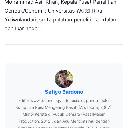
Mohammad Asif Khan, Kepala Pusat Penelitian
Genetik/Genomik Universitas YARSI Rika
Yuliwulandari, serta puluhan peneliti dari dalam
dan luar negeri.
Setiyo Bardono
Editor www.technologyindonesia.id, penulis buku
Kumpulan Puisi Mengering Basah (Arus Kata, 2007),
Mimpi Kereta di Pucuk Cemara (PasarMalam
Production, 2012), dan Aku Mencintaimu dengan
Sepenuh Kereta (eSastera Malaysia, 2012). Novel