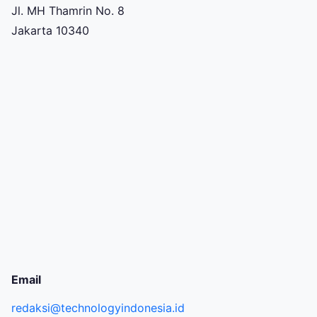
Jl. MH Thamrin No. 8
Jakarta 10340
Email
redaksi@technologyindonesia.id