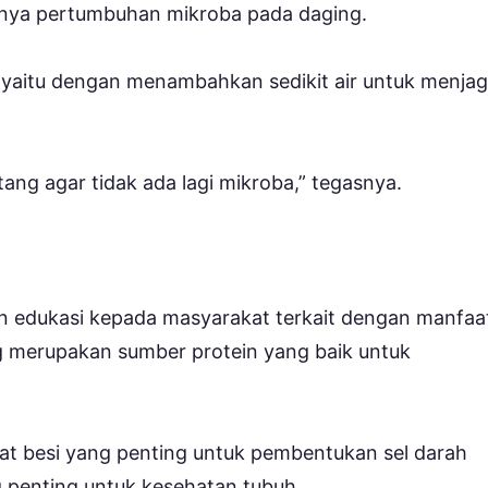
nya pertumbuhan mikroba pada daging.
yaitu dengan menambahkan sedikit air untuk menja
ang agar tidak ada lagi mikroba,” tegasnya.
n edukasi kepada masyarakat terkait dengan manfaa
 merupakan sumber protein yang baik untuk
zat besi yang penting untuk pembentukan sel darah
 penting untuk kesehatan tubuh.