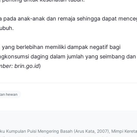
 pada anak-anak dan remaja sehingga dapat mence
tubuh.
 yang berlebihan memiliki dampak negatif bagi
engkonsumsi daging dalam jumlah yang seimbang dan
ber: brin.go.id
)
tan hewan
uku Kumpulan Puisi Mengering Basah (Arus Kata, 2007), Mimpi Keret