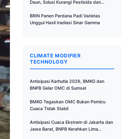
Daun, Solusi Kurangi Pestisida dan
Tingkatkan Produktivitas
BRIN Panen Perdana Padi Varietas
Unggul Hasil Iradiasi Sinar Gamma
CLIMATE MODIFIER
TECHNOLOGY
Antisipasi Karhutla 2026, BMKG dan
BNPB Gelar OMC di Sumsel
BMKG Tegaskan OMC Bukan Pemicu
Cuaca Tidak Stabil
Antisipasi Cuaca Ekstrem di Jakarta dan
Jawa Barat, BNPB Kerahkan Lima
Pesawat untuk Operasi Modifikasi