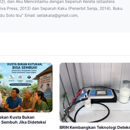
12), dan Aku Mencintaimu dengan Sepenuh Kereta (eSastera
Diva Press, 2013) dan Separuh Kaku (Penerbit Senja, 2014). Buku
ndu Soto Ibu" Email: setiakata@gmail.com,
skan Kusta Bukan
a Sembuh Jika Dideteksi
BRIN Kembangkan Teknologi Deteks