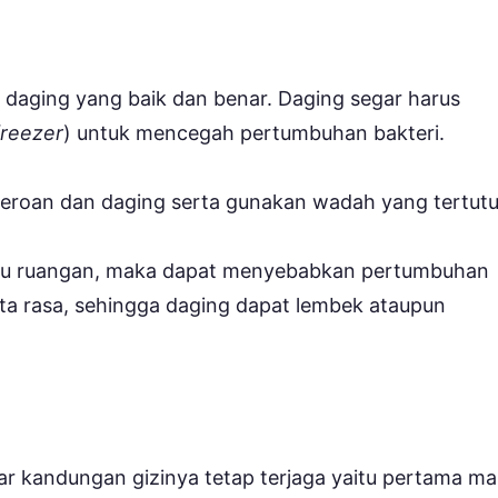
daging yang baik dan benar. Daging segar harus
reezer
) untuk mencegah pertumbuhan bakteri.
 jeroan dan daging serta gunakan wadah yang tertutu
 suhu ruangan, maka dapat menyebabkan pertumbuhan
rta rasa, sehingga daging dapat lembek ataupun
r kandungan gizinya tetap terjaga yaitu pertama m