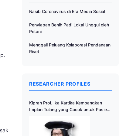
Nasib Coronavirus di Era Media Sosial
Penyiapan Benih Padi Lokal Unggul oleh
Petani
Menggali Peluang Kolaborasi Pendanaan
Riset
p.
RESEARCHER PROFILES
Kiprah Prof. Ika Kartika Kembangkan
Implan Tulang yang Cocok untuk Pasien
Indonesia
asak