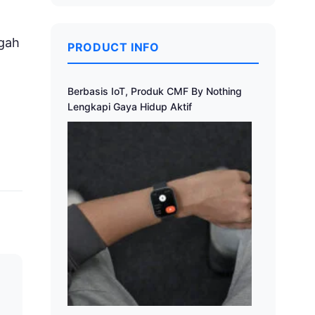
gah
PRODUCT INFO
Berbasis IoT, Produk CMF By Nothing
Lengkapi Gaya Hidup Aktif
a