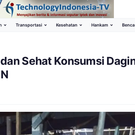
n
Transportasi
Kesehatan
Hankam
Benca
 dan Sehat Konsumsi Dagi
IN