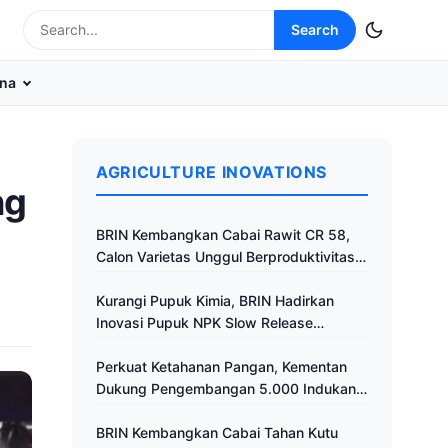
Search
na
AGRICULTURE INOVATIONS
ng
BRIN Kembangkan Cabai Rawit CR 58,
Calon Varietas Unggul Berproduktivitas
Tinggi
Kurangi Pupuk Kimia, BRIN Hadirkan
Inovasi Pupuk NPK Slow Release
Fertilizer di Klaten
Perkuat Ketahanan Pangan, Kementan
Dukung Pengembangan 5.000 Indukan
Ayam ALOPE UNHAS-1
BRIN Kembangkan Cabai Tahan Kutu