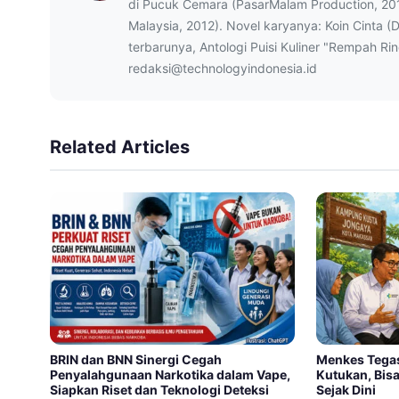
di Pucuk Cemara (PasarMalam Production, 20
Malaysia, 2012). Novel karyanya: Koin Cinta (
terbarunya, Antologi Puisi Kuliner "Rempah Ri
redaksi@technologyindonesia.id
Related Articles
BRIN dan BNN Sinergi Cegah
Menkes Tega
Penyalahgunaan Narkotika dalam Vape,
Kutukan, Bis
Siapkan Riset dan Teknologi Deteksi
Sejak Dini