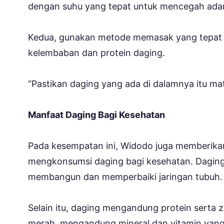
dengan suhu yang tepat untuk mencegah ada
Kedua, gunakan metode memasak yang tepat 
kelembaban dan protein daging.
“Pastikan daging yang ada di dalamnya itu mat
Manfaat Daging Bagi Kesehatan
Pada kesempatan ini, Widodo juga memberika
mengkonsumsi daging bagi kesehatan. Daging
membangun dan memperbaiki jaringan tubuh.
Selain itu, daging mengandung protein serta 
merah, mengandung mineral dan vitamin yang