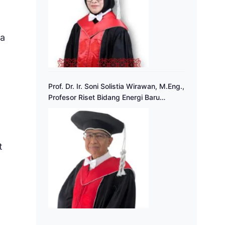
ga
Prof. Dr. Ir. Soni Solistia Wirawan, M.Eng.,
Profesor Riset Bidang Energi Baru
Terbarukan
t