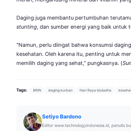
Daging juga membantu pertumbuhan terutama
stunting
, dan sumber energi yang baik untuk 
“Namun, perlu diingat bahwa konsumsi daging
kesehatan. Oleh karena itu, penting untuk m
memilih daging yang sehat,” pungkasnya. (
Sum
Tags:
BRIN
daging kurban
Hari Raya Iduladha
keseha
Setiyo Bardono
Editor www.technologyindonesia.id, penulis b