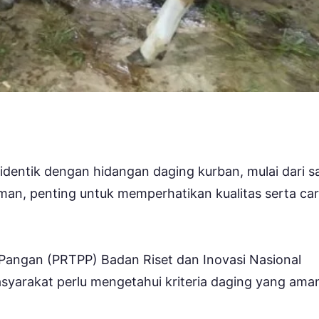
identik dengan hidangan daging kurban, mulai dari s
aman, penting untuk memperhatikan kualitas serta ca
s Pangan (PRTPP) Badan Riset dan Inovasi Nasional
arakat perlu mengetahui kriteria daging yang ama