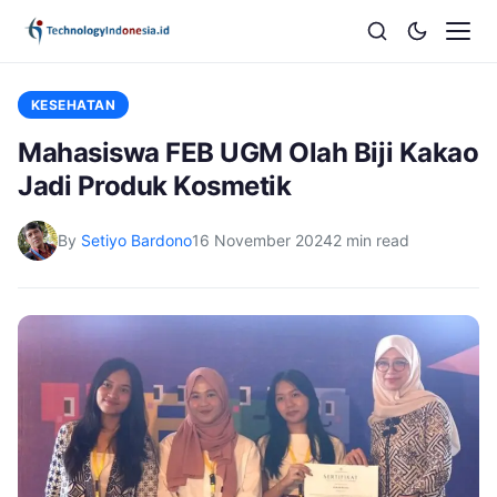
KESEHATAN
Mahasiswa FEB UGM Olah Biji Kakao
Jadi Produk Kosmetik
By
Setiyo Bardono
16 November 2024
2 min read