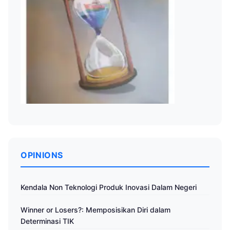
OPINIONS
Kendala Non Teknologi Produk Inovasi Dalam Negeri
Winner or Losers?: Memposisikan Diri dalam
Determinasi TIK