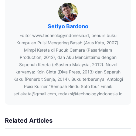
Setiyo Bardono
Editor www.technologyindonesia.id, penulis buku
Kumpulan Puisi Mengering Basah (Arus Kata, 2007),
Mimpi Kereta di Pucuk Cemara (PasarMalam
Production, 2012), dan Aku Mencintaimu dengan
Sepenuh Kereta (eSastera Malaysia, 2012). Novel
karyanya: Koin Cinta (Diva Press, 2013) dan Separuh
Kaku (Penerbit Senja, 2014). Buku terbarunya, Antologi
Puisi Kuliner "Rempah Rindu Soto Ibu" Email:
setiakata@gmail.com, redaksi@technologyindonesia.id
Related Articles