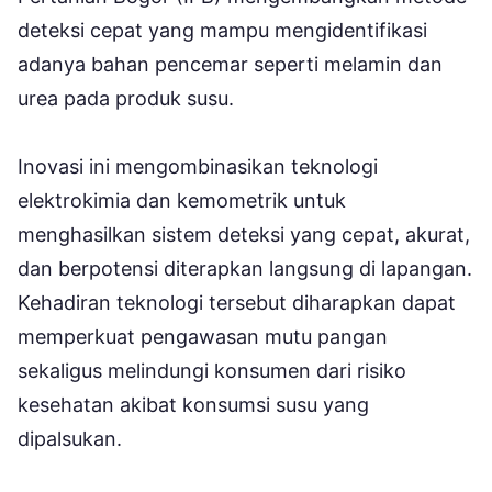
deteksi cepat yang mampu mengidentifikasi
adanya bahan pencemar seperti melamin dan
urea pada produk susu.
Inovasi ini mengombinasikan teknologi
elektrokimia dan kemometrik untuk
menghasilkan sistem deteksi yang cepat, akurat,
dan berpotensi diterapkan langsung di lapangan.
Kehadiran teknologi tersebut diharapkan dapat
memperkuat pengawasan mutu pangan
sekaligus melindungi konsumen dari risiko
kesehatan akibat konsumsi susu yang
dipalsukan.