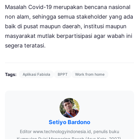
Masalah Covid-19 merupakan bencana nasional
non alam, sehingga semua stakeholder yang ada
baik di pusat maupun daerah, institusi maupun
masyarakat mutlak berpartisipasi agar wabah ini
segera teratasi.
Tags:
Aplikasi Fabiola
BPPT
Work from home
Setiyo Bardono
Editor www.technologyindonesia.id, penulis buku
Kumpulan Puisi Mengering Basah (Arus Kata, 2007),