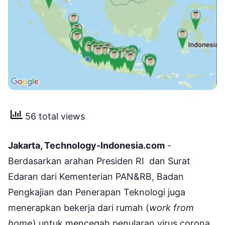
56 total views
Jakarta, Technology-Indonesia.com
-
Berdasarkan arahan Presiden RI dan Surat
Edaran dari Kementerian PAN&RB, Badan
Pengkajian dan Penerapan Teknologi juga
menerapkan bekerja dari rumah (
work from
home
) untuk mencegah penularan virus corona