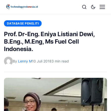
DATABASE PENELITI
Prof. Dr-Eng. Eniya Listiani Dewi,
B.Eng., M.Eng, Ms Fuel Cell
Indonesia.
By
Lenny M
10 Juli 2018
3 min read