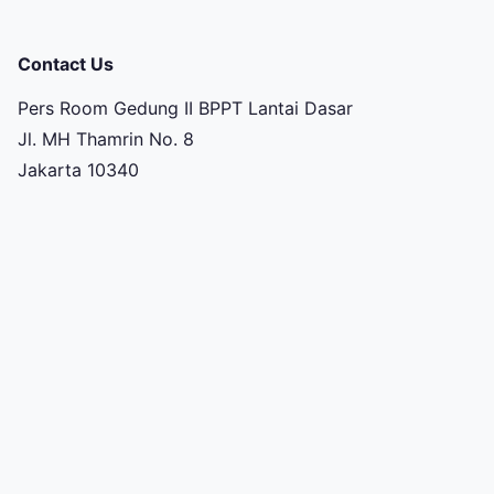
Contact Us
Pers Room Gedung II BPPT Lantai Dasar
Jl. MH Thamrin No. 8
Jakarta 10340