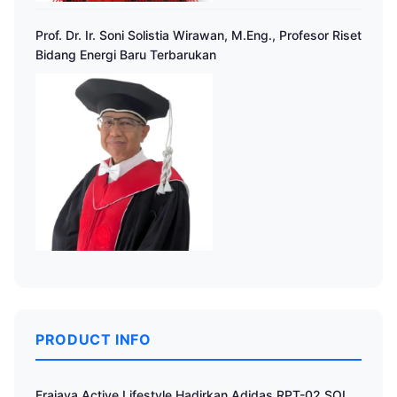
Prof. Dr. Ir. Soni Solistia Wirawan, M.Eng., Profesor Riset
Bidang Energi Baru Terbarukan
PRODUCT INFO
Erajaya Active Lifestyle Hadirkan Adidas RPT-02 SOL,