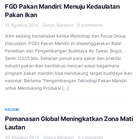
FGD Pakan Mandiri: Menuju Kedaulatan
Pakan Ikan
21 Agustus 2015
·
Setiyo Bardono
·
0 comments
Iklim sedang bersahabat ketika Workshop dan Focus Group
Discussion (FGD) Pakan Mandiri ini diselenggarakan Balai
Penelitian dan Pengembangan Budidaya Air Tawar, Bogor,
Senin (23/2) lalu. Seharian penuh para pakar dan praktisi
industri pakan ikan berdiskusi mencari solusi bagaimana
program pakan mandiiri bisa mendukung target budidaya ikan
nasional. Bertema “Pengembangan Teknologi Pakan Mandiri
untuk Mendukung Produksi […]
KOLOM
Pemanasan Global Meningkatkan Zona Mati
Lautan
20 Agustus 2015
·
Setiyo Bardono
·
0 comments