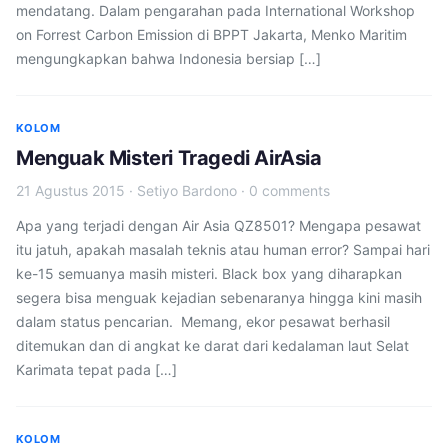
mendatang. Dalam pengarahan pada International Workshop
on Forrest Carbon Emission di BPPT Jakarta, Menko Maritim
mengungkapkan bahwa Indonesia bersiap […]
KOLOM
Menguak Misteri Tragedi AirAsia
21 Agustus 2015
·
Setiyo Bardono
·
0 comments
Apa yang terjadi dengan Air Asia QZ8501? Mengapa pesawat
itu jatuh, apakah masalah teknis atau human error? Sampai hari
ke-15 semuanya masih misteri. Black box yang diharapkan
segera bisa menguak kejadian sebenaranya hingga kini masih
dalam status pencarian. Memang, ekor pesawat berhasil
ditemukan dan di angkat ke darat dari kedalaman laut Selat
Karimata tepat pada […]
KOLOM