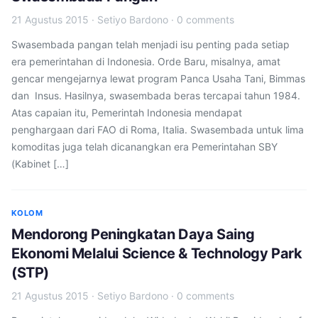
21 Agustus 2015
·
Setiyo Bardono
·
0 comments
Swasembada pangan telah menjadi isu penting pada setiap
era pemerintahan di Indonesia. Orde Baru, misalnya, amat
gencar mengejarnya lewat program Panca Usaha Tani, Bimmas
dan Insus. Hasilnya, swasembada beras tercapai tahun 1984.
Atas capaian itu, Pemerintah Indonesia mendapat
penghargaan dari FAO di Roma, Italia. Swasembada untuk lima
komoditas juga telah dicanangkan era Pemerintahan SBY
(Kabinet […]
KOLOM
Mendorong Peningkatan Daya Saing
Ekonomi Melalui Science & Technology Park
(STP)
21 Agustus 2015
·
Setiyo Bardono
·
0 comments