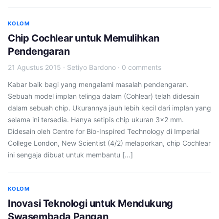
KOLOM
Chip Cochlear untuk Memulihkan
Pendengaran
21 Agustus 2015
·
Setiyo Bardono
·
0 comments
Kabar baik bagi yang mengalami masalah pendengaran.
Sebuah model implan telinga dalam (Cohlear) telah didesain
dalam sebuah chip. Ukurannya jauh lebih kecil dari implan yang
selama ini tersedia. Hanya setipis chip ukuran 3×2 mm.
Didesain oleh Centre for Bio-Inspired Technology di Imperial
College London, New Scientist (4/2) melaporkan, chip Cochlear
ini sengaja dibuat untuk membantu […]
KOLOM
Inovasi Teknologi untuk Mendukung
Swasembada Pangan