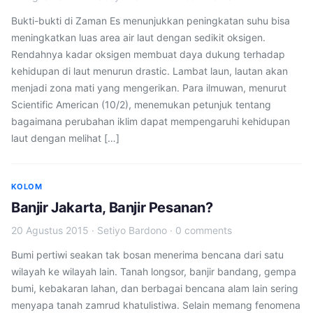
Bukti-bukti di Zaman Es menunjukkan peningkatan suhu bisa
meningkatkan luas area air laut dengan sedikit oksigen.
Rendahnya kadar oksigen membuat daya dukung terhadap
kehidupan di laut menurun drastic. Lambat laun, lautan akan
menjadi zona mati yang mengerikan. Para ilmuwan, menurut
Scientific American (10/2), menemukan petunjuk tentang
bagaimana perubahan iklim dapat mempengaruhi kehidupan
laut dengan melihat […]
KOLOM
Banjir Jakarta, Banjir Pesanan?
20 Agustus 2015
·
Setiyo Bardono
·
0 comments
Bumi pertiwi seakan tak bosan menerima bencana dari satu
wilayah ke wilayah lain. Tanah longsor, banjir bandang, gempa
bumi, kebakaran lahan, dan berbagai bencana alam lain sering
menyapa tanah zamrud khatulistiwa. Selain memang fenomena