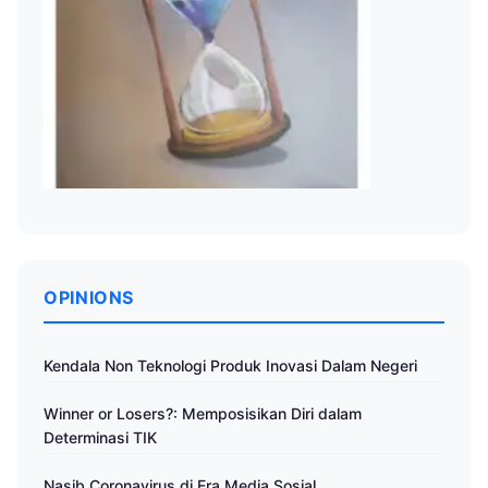
OPINIONS
Kendala Non Teknologi Produk Inovasi Dalam Negeri
Winner or Losers?: Memposisikan Diri dalam
Determinasi TIK
Nasib Coronavirus di Era Media Sosial