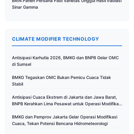
BRIN Panen Perdana Padi Varietas Unggul Hasil Iradiasi
Sinar Gamma
CLIMATE MODIFIER TECHNOLOGY
Antisipasi Karhutla 2026, BMKG dan BNPB Gelar OMC
di Sumsel
BMKG Tegaskan OMC Bukan Pemicu Cuaca Tidak
Stabil
Antisipasi Cuaca Ekstrem di Jakarta dan Jawa Barat,
BNPB Kerahkan Lima Pesawat untuk Operasi Modifikasi
Cuaca
BMKG dan Pemprov Jakarta Gelar Operasi Modifikasi
Cuaca, Tekan Potensi Bencana Hidrometeorologi