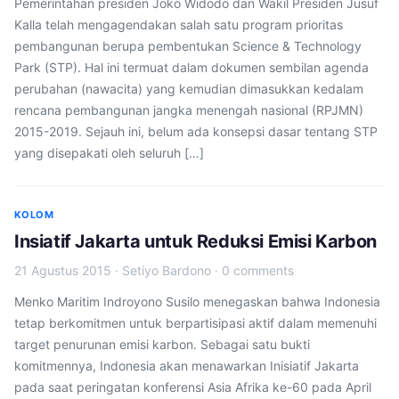
Pemerintahan presiden Joko Widodo dan Wakil Presiden Jusuf
Kalla telah mengagendakan salah satu program prioritas
pembangunan berupa pembentukan Science & Technology
Park (STP). Hal ini termuat dalam dokumen sembilan agenda
perubahan (nawacita) yang kemudian dimasukkan kedalam
rencana pembangunan jangka menengah nasional (RPJMN)
2015-2019. Sejauh ini, belum ada konsepsi dasar tentang STP
yang disepakati oleh seluruh […]
KOLOM
Insiatif Jakarta untuk Reduksi Emisi Karbon
21 Agustus 2015
·
Setiyo Bardono
·
0 comments
Menko Maritim Indroyono Susilo menegaskan bahwa Indonesia
tetap berkomitmen untuk berpartisipasi aktif dalam memenuhi
target penurunan emisi karbon. Sebagai satu bukti
komitmennya, Indonesia akan menawarkan Inisiatif Jakarta
pada saat peringatan konferensi Asia Afrika ke-60 pada April