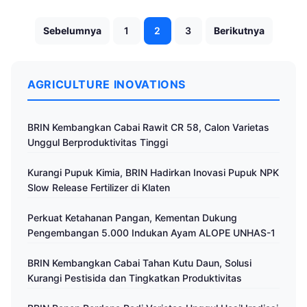
Paginasi
Sebelumnya
1
2
3
Berikutnya
pos
AGRICULTURE INOVATIONS
BRIN Kembangkan Cabai Rawit CR 58, Calon Varietas
Unggul Berproduktivitas Tinggi
Kurangi Pupuk Kimia, BRIN Hadirkan Inovasi Pupuk NPK
Slow Release Fertilizer di Klaten
Perkuat Ketahanan Pangan, Kementan Dukung
Pengembangan 5.000 Indukan Ayam ALOPE UNHAS-1
BRIN Kembangkan Cabai Tahan Kutu Daun, Solusi
Kurangi Pestisida dan Tingkatkan Produktivitas